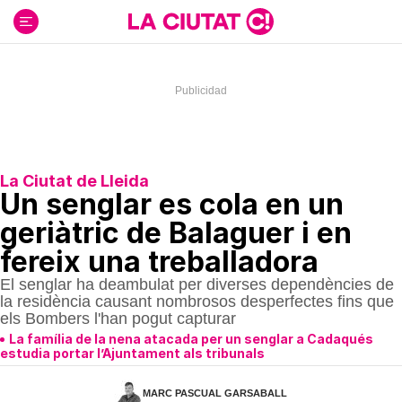
Ir
al
contenido
La Ciutat de Lleida
Un senglar es cola en un
geriàtric de Balaguer i en
fereix una treballadora
El senglar ha deambulat per diverses dependències de
la residència causant nombrosos desperfectes fins que
els Bombers l'han pogut capturar
La família de la nena atacada per un senglar a Cadaqués
estudia portar l’Ajuntament als tribunals
MARC PASCUAL GARSABALL