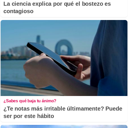
La ciencia explica por qué el bostezo es
contagioso
¿Sabes qué baja tu ánimo?
¿Te notas más irritable últimamente? Puede
ser por este hábito