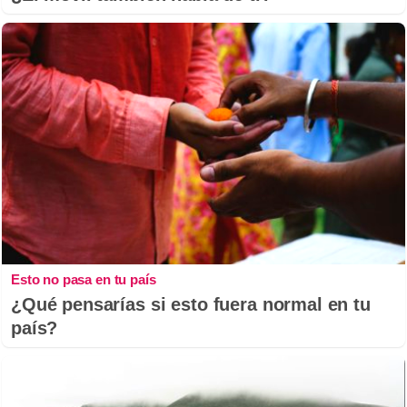
Esto no pasa en tu país
¿Qué pensarías si esto fuera normal en tu
país?