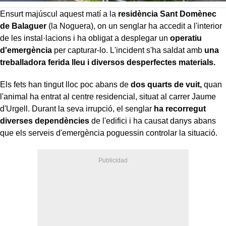
Ensurt majúscul aquest matí a la
residència Sant Domènec
de Balaguer
(la Noguera), on un senglar ha accedit a l'interior
de les instal·lacions i ha obligat a desplegar un
operatiu
d'emergència
per capturar-lo. L'incident s'ha saldat amb
una
treballadora ferida lleu i diversos desperfectes materials.
Els fets han tingut lloc poc abans de
dos quarts de vuit,
quan
l'animal ha entrat al centre residencial, situat al carrer Jaume
d'Urgell. Durant la seva irrupció, el senglar
ha recorregut
diverses dependències
de l'edifici i ha causat danys abans
que els serveis d'emergència poguessin controlar la situació.