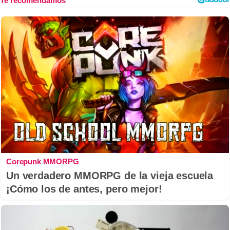
Corepunk MMORPG
Un verdadero MMORPG de la vieja escuela
¡Cómo los de antes, pero mejor!