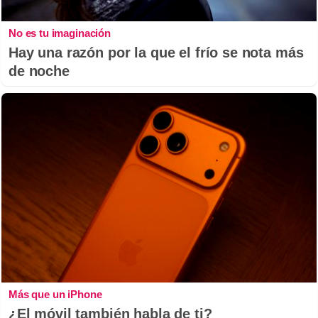
No es tu imaginación
Hay una razón por la que el frío se nota más
de noche
Más que un iPhone
¿El móvil también habla de ti?