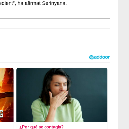
dient”, ha afirmat Serinyana.
¿Por qué se contagia?