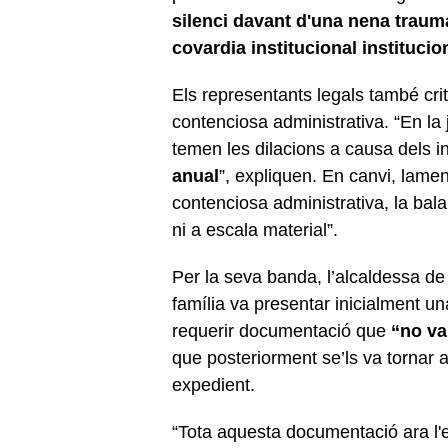
silenci davant d'una nena traum
covardia institucional institucio
Els representants legals també critiq
contenciosa administrativa. “En la 
temen les dilacions a causa dels 
anual
”, expliquen. En canvi, lamen
contenciosa administrativa, la bal
ni a escala material”.
Per la seva banda, l’alcaldessa d
família va presentar inicialment u
requerir documentació que
“no va
que posteriorment se’ls va tornar 
expedient.
“Tota aquesta documentació ara l'es