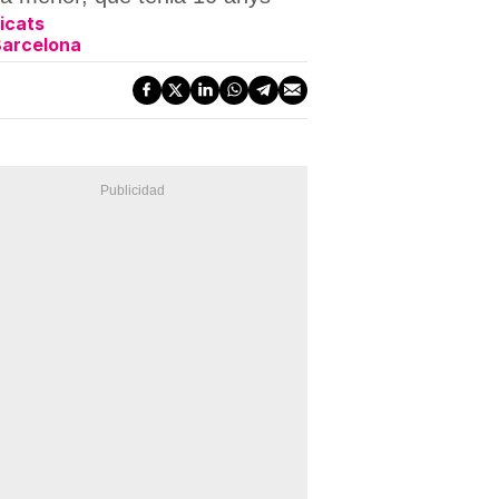
icats
 Barcelona