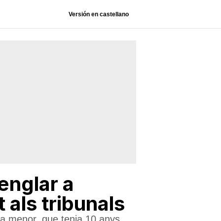
Versión en castellano
englar a
als tribunals
la menor, que tenia 10 anys