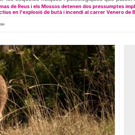
as de Reus i els Mossos detenen dos pressumptes impl
ctius en l'explosió de butà i incendi al carrer Venero de
59H