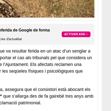
eferida de Google de forma
ACTIVAR ARA
ies d'actualitat
ue va resultar ferida en un atac d’un senglar a
portar el cas als tribunals pel que considera un
e l’Ajuntament. Els afectats reclamen una
 les seqüeles físiques i psicològiques que
ca, assegura que el consistori està abocant els
”
que s’allarga des de fa gairebé tres anys amb
eclamació patrimonial.