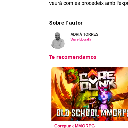
veurà com es procedeix amb l'expe
Sobre l'autor
ADRIÀ TORRES
Veure biografia
Corepunk MMORPG