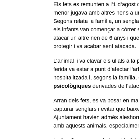
Els fets es remunten a l’1 d’agost 
menor jugava amb altres nens a u
Segons relata la família, un sengl
els infants van començar a córrer 
atacar un altre nen de 6 anys i qu
protegir i va acabar sent atacada.
L’animal li va clavar els ullals a la
ferida va estar a punt d’afectar l’
hospitalitzada i, segons la famíli
psicològiques
derivades de l’atac
Arran dels fets, es va posar en ma
capturar senglars i evitar que baix
Ajuntament havien admès aleshore
amb aquests animals, especialment