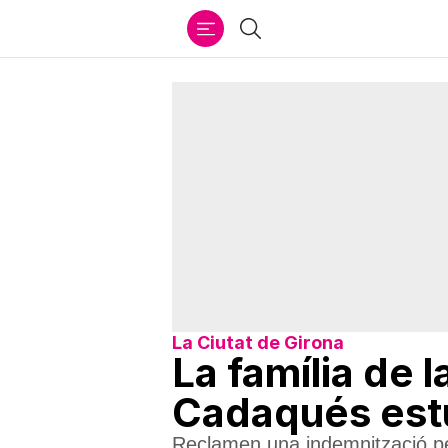
Ir
Cercar
al
contenido
La Ciutat de Girona
La família de 
Cadaqués estud
Reclamen una indemnització per