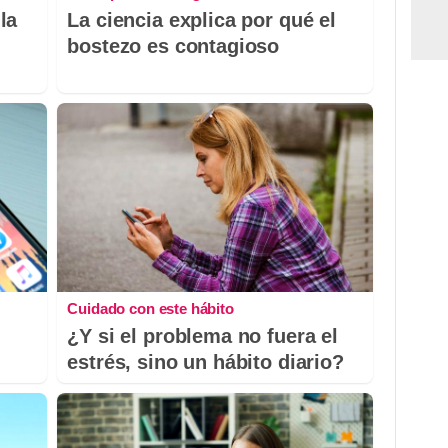
la
La ciencia explica por qué el
bostezo es contagioso
Cuidado con este hábito
¿Y si el problema no fuera el
estrés, sino un hábito diario?