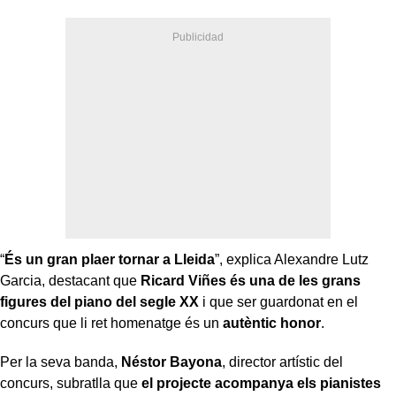
“
És un gran plaer tornar a Lleida
”, explica Alexandre Lutz
Garcia, destacant que
Ricard Viñes és una de les grans
figures del piano del segle XX
i que ser guardonat en el
concurs que li ret homenatge és un
autèntic honor
.
Per la seva banda,
Néstor Bayona
, director artístic del
concurs, subratlla que
el projecte acompanya els pianistes