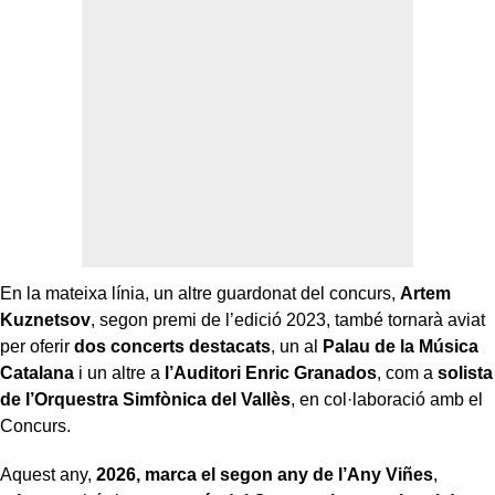
En la mateixa línia, un altre guardonat del concurs,
Artem
Kuznetsov
, segon premi de l’edició 2023, també tornarà aviat
per oferir
dos concerts destacats
, un al
Palau de la Música
Catalana
i un altre a
l’Auditori Enric Granados
, com a
solista
de l’Orquestra Simfònica del Vallès
, en col·laboració amb el
Concurs.
Aquest any,
2026, marca el segon any de l’Any Viñes
,