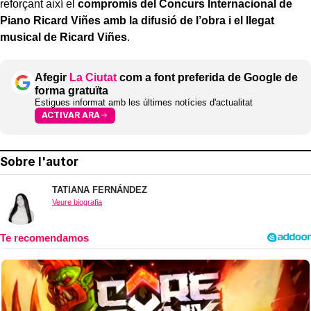
reforçant així el
compromís del Concurs Internacional de
Piano Ricard Viñes amb la difusió de l’obra i el llegat
musical de Ricard Viñes
.
Afegir
La Ciutat
com a font preferida de Google de
forma gratuïta
Estigues informat amb les últimes notícies d'actualitat
ACTIVAR ARA
Sobre l'autor
TATIANA FERNÁNDEZ
Veure biografia