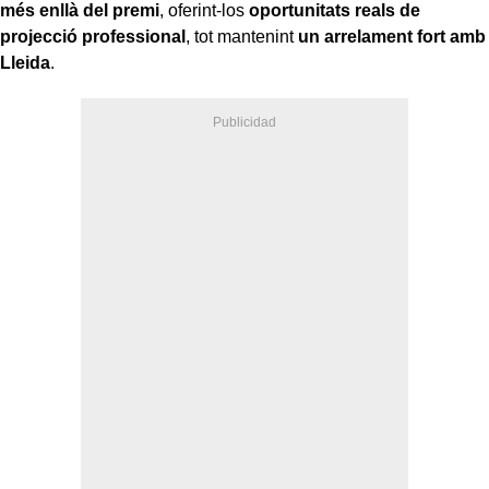
més enllà del premi
, oferint-los
oportunitats reals de
projecció professional
, tot mantenint
un arrelament fort amb
Lleida
.