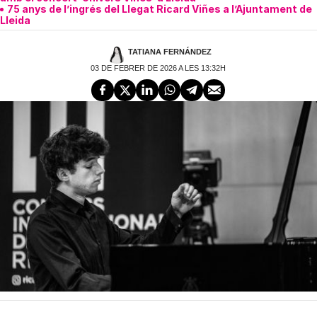
75 anys de l’ingrés del Llegat Ricard Viñes a l’Ajuntament de
Lleida
TATIANA FERNÁNDEZ
03 DE FEBRER DE 2026 A LES 13:32H