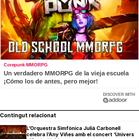
Corepunk MMORPG
Un verdadero MMORPG de la vieja escuela
¡Cómo los de antes, pero mejor!
DISCOVER WITH
Contingut relacionat
L’Orquestra Simfònica Julià Carbonell
celebra l’Any Viñes amb el concert ‘Univers