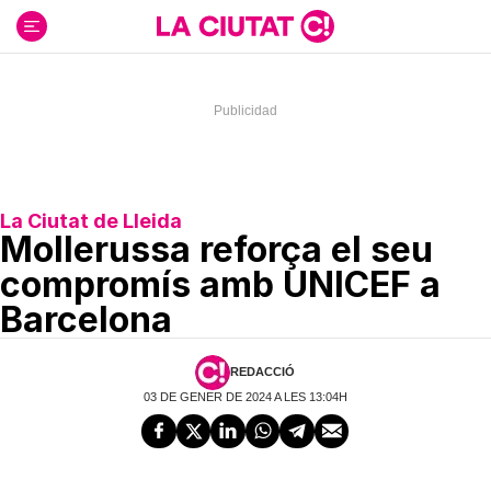
Ir
al
contenido
La Ciutat de Lleida
Mollerussa reforça el seu
compromís amb UNICEF a
Barcelona
REDACCIÓ
03 DE GENER DE 2024 A LES 13:04H