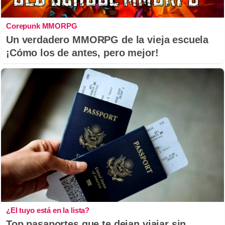
Corepunk MMORPG
Un verdadero MMORPG de la vieja escuela
¡Cómo los de antes, pero mejor!
¿El tuyo está en la lista?
Top pasaportes que te dejan viajar sin