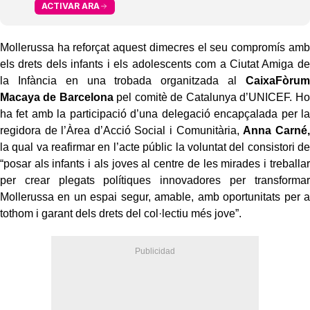
ACTIVAR ARA
Mollerussa ha reforçat aquest dimecres el seu compromís amb
els drets dels infants i els adolescents com a Ciutat Amiga de
la Infància en una trobada organitzada al
CaixaFòrum
Macaya de Barcelona
pel comitè de Catalunya d’UNICEF. Ho
ha fet amb la participació d’una delegació encapçalada per la
regidora de l’Àrea d’Acció Social i Comunitària,
Anna Carné,
la qual va reafirmar en l’acte públic la voluntat del consistori de
“posar als infants i als joves al centre de les mirades i treballar
per crear plegats polítiques innovadores per transformar
Mollerussa en un espai segur, amable, amb oportunitats per a
tothom i garant dels drets del col·lectiu més jove”.