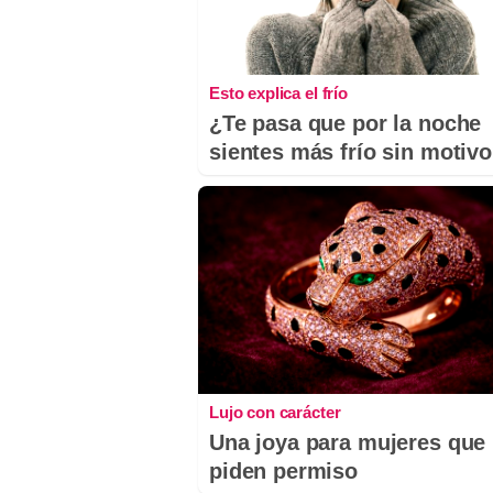
Esto explica el frío
¿Te pasa que por la noche
sientes más frío sin motiv
Lujo con carácter
Una joya para mujeres que
piden permiso