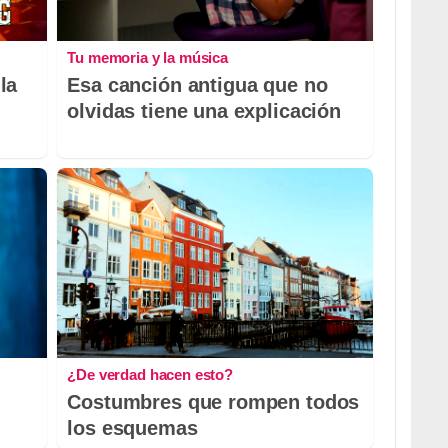
Tu memoria y la música
la
Esa canción antigua que no
olvidas tiene una explicación
¿De verdad hacen esto?
Costumbres que rompen todos
los esquemas