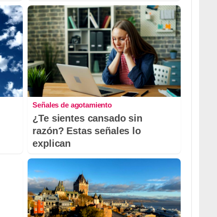
Señales de agotamiento
¿Te sientes cansado sin
razón? Estas señales lo
explican