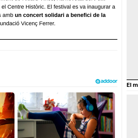
el Centre Històric. El festival es va inaugurar a
os amb
un concert solidari a benefici de la
Fundació Vicenç Ferrer.
El m