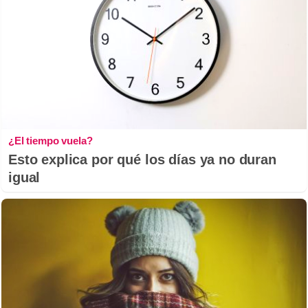
¿El tiempo vuela?
Esto explica por qué los días ya no duran
igual