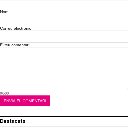
Nom
Correu electrònic
El teu comentari
0/500
Destacats