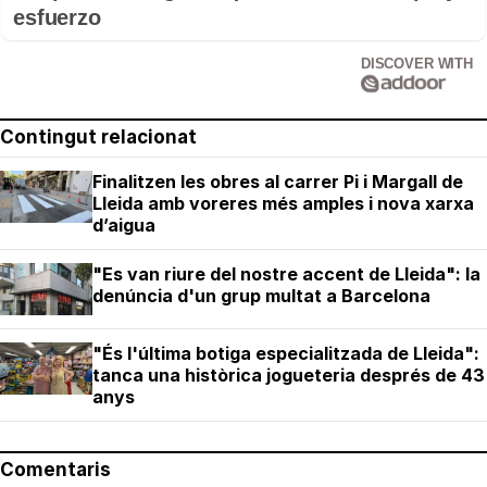
esfuerzo
DISCOVER WITH
Contingut relacionat
Finalitzen les obres al carrer Pi i Margall de
Lleida amb voreres més amples i nova xarxa
d’aigua
"Es van riure del nostre accent de Lleida": la
denúncia d'un grup multat a Barcelona
"És l'última botiga especialitzada de Lleida":
tanca una històrica jogueteria després de 43
anys
Comentaris