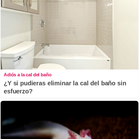
Adiós a la cal del baño
¿Y si pudieras eliminar la cal del baño sin
esfuerzo?