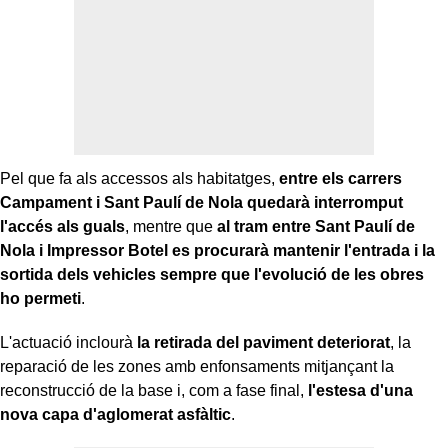
Pel que fa als accessos als habitatges,
entre els carrers
Campament i Sant Paulí de Nola quedarà interromput
l'accés als guals
, mentre que
al tram entre Sant Paulí de
Nola i Impressor Botel es procurarà mantenir l'entrada i la
sortida dels vehicles sempre que l'evolució de les obres
ho permeti
.
L'actuació inclourà
la retirada del paviment deteriorat
, la
reparació de les zones amb enfonsaments mitjançant la
reconstrucció de la base i, com a fase final,
l'estesa d'una
nova capa d'aglomerat asfàltic
.