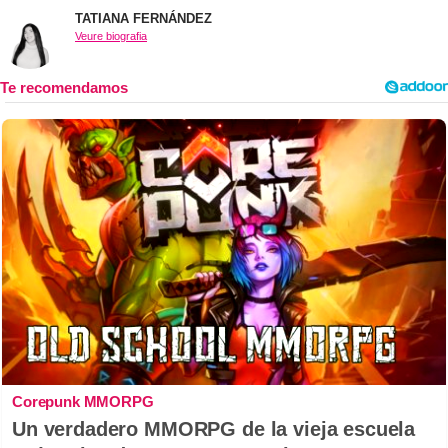
TATIANA FERNÁNDEZ
Veure biografia
Corepunk MMORPG
Un verdadero MMORPG de la vieja escuela