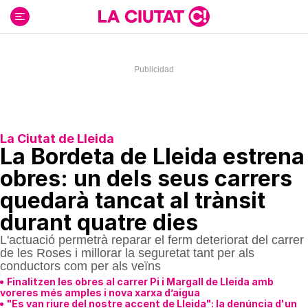
Ir
al
contenido
La Ciutat de Lleida
La Bordeta de Lleida estrena
obres: un dels seus carrers
quedarà tancat al trànsit
durant quatre dies
L'actuació permetrà reparar el ferm deteriorat del carrer
de les Roses i millorar la seguretat tant per als
conductors com per als veïns
Finalitzen les obres al carrer Pi i Margall de Lleida amb
voreres més amples i nova xarxa d’aigua
"Es van riure del nostre accent de Lleida": la denúncia d'un