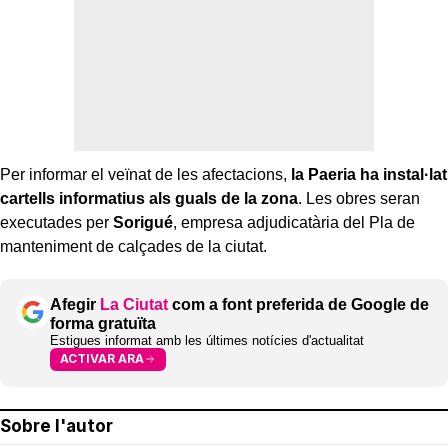
Per informar el veïnat de les afectacions,
la Paeria ha instal·lat
cartells informatius als guals de la zona
. Les obres seran
executades per
Sorigué
, empresa adjudicatària del Pla de
manteniment de calçades de la ciutat.
Afegir
La Ciutat
com a font preferida de Google de
forma gratuïta
Estigues informat amb les últimes notícies d'actualitat
ACTIVAR ARA
Sobre l'autor