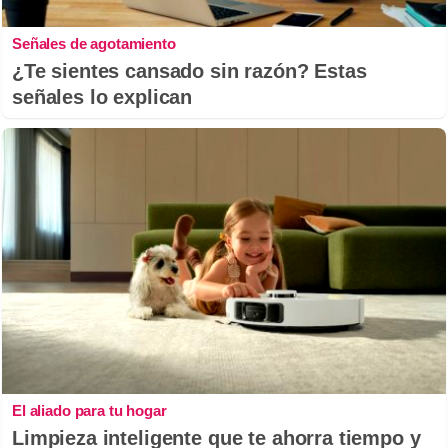
Señales de agotamiento
¿Te sientes cansado sin razón? Estas
señales lo explican
El aliado para tu hogar
Limpieza inteligente que te ahorra tiempo y