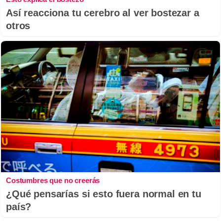
Así reacciona tu cerebro al ver bostezar a
otros
Costumbres que no creerás
¿Qué pensarías si esto fuera normal en tu
país?