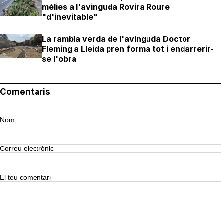
mèlies a l'avinguda Rovira Roure
"d'inevitable"
La rambla verda de l'avinguda Doctor
Fleming a Lleida pren forma tot i endarrerir-
se l'obra
Comentaris
Nom
Correu electrònic
El teu comentari