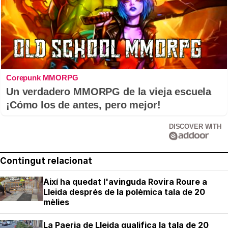
Corepunk MMORPG
Un verdadero MMORPG de la vieja escuela
¡Cómo los de antes, pero mejor!
DISCOVER WITH
Contingut relacionat
Així ha quedat l'avinguda Rovira Roure a
Lleida després de la polèmica tala de 20
mèlies
La Paeria de Lleida qualifica la tala de 20