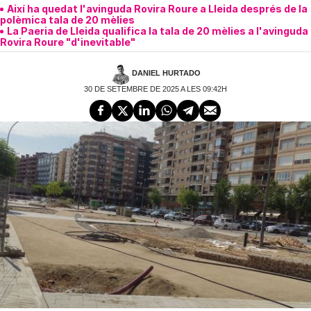
Així ha quedat l'avinguda Rovira Roure a Lleida després de la
polèmica tala de 20 mèlies
La Paeria de Lleida qualifica la tala de 20 mèlies a l'avinguda
Rovira Roure "d'inevitable"
DANIEL HURTADO
30 DE SETEMBRE DE 2025 A LES 09:42H