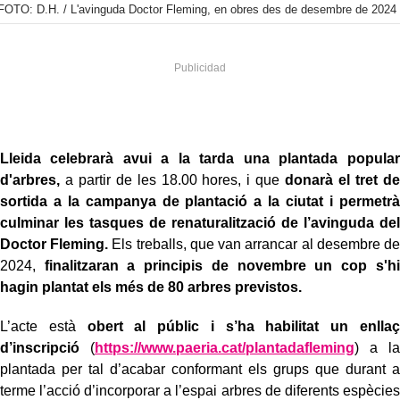
FOTO: D.H. / L'avinguda Doctor Fleming, en obres des de desembre de 2024
Lleida celebrarà avui a la tarda una plantada popular
d'arbres,
a partir de les 18.00 hores, i que
donarà el tret de
sortida a la campanya de plantació a la ciutat i permetrà
culminar les tasques de renaturalització de l’avinguda del
Doctor Fleming.
Els treballs, que van arrancar al desembre de
2024,
finalitzaran a principis de novembre un cop s'hi
hagin plantat els més de 80 arbres previstos.
L’acte està
obert al públic i s’ha habilitat un enllaç
d’inscripció
(
https://www.paeria.cat/plantadafleming
) a la
plantada per tal d’acabar conformant els grups que durant a
terme l’acció d’incorporar a l’espai arbres de diferents espècies