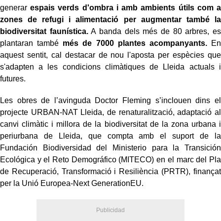
generar
espais verds d'ombra i amb ambients útils com a
zones de refugi i alimentació per augmentar també la
biodiversitat faunística.
A banda dels més de 80 arbres, es
plantaran també
més de 7000 plantes acompanyants.
En
aquest sentit, cal destacar de nou l'aposta per espècies que
s'adapten a les condicions climàtiques de Lleida actuals i
futures.
Les obres de l’avinguda Doctor Fleming s’inclouen dins el
projecte URBAN-NAT Lleida, de renaturalització, adaptació al
canvi climàtic i millora de la biodiversitat de la zona urbana i
periurbana de Lleida, que compta amb el suport de la
Fundación Biodiversidad del Ministerio para la Transición
Ecológica y el Reto Demográfico (MITECO) en el marc del Pla
de Recuperació, Transformació i Resiliència (PRTR), finançat
per la Unió Europea-Next GenerationEU.