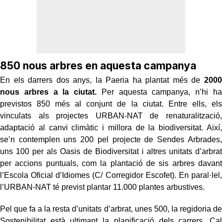
850 nous arbres en aquesta campanya
En els darrers dos anys, la Paeria ha plantat més de
2000
nous arbres a la ciutat.
Per aquesta campanya, n’hi ha
previstos 850 més al conjunt de la ciutat. Entre ells, els
vinculats als projectes URBAN-NAT de renaturalització,
adaptació al canvi climàtic i millora de la biodiversitat. Així,
se’n contemplen uns 200 pel projecte de Sendes Arbrades,
uns 100 per als Oasis de Biodiversitat i altres unitats d’arbrat
per accions puntuals, com la plantació de sis arbres davant
l’Escola Oficial d’Idiomes (C/ Corregidor Escofet). En paral·lel,
l’URBAN-NAT té previst plantar 11.000 plantes arbustives.
Pel que fa a la resta d’unitats d’arbrat, unes 500, la regidoria de
Sostenibilitat està ultimant la planificació dels carrers. Cal