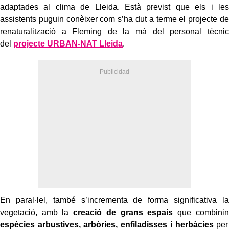
adaptades al clima de Lleida. Està previst que els i les
assistents puguin conèixer com s’ha dut a terme el projecte de
renaturalització a Fleming de la mà del personal tècnic
del
projecte URBAN-NAT Lleida
.
En paral·lel, també s’incrementa de forma significativa la
vegetació, amb la
creació de grans espais
que combinin
espècies arbustives, arbòries, enfiladisses i herbàcies
per