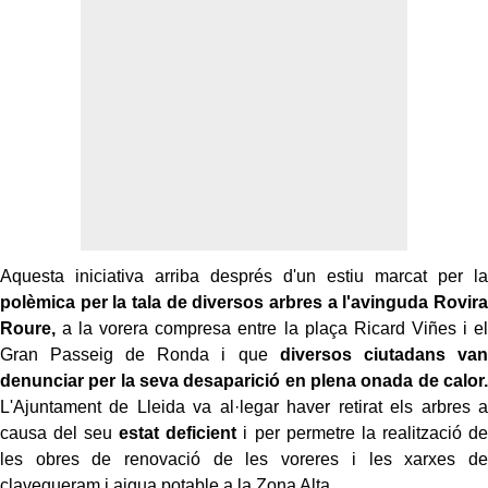
Aquesta iniciativa arriba després d'un estiu marcat per la
polèmica per la tala de diversos arbres a l'avinguda Rovira
Roure,
a la vorera compresa entre la plaça Ricard Viñes i el
Gran Passeig de Ronda i que
diversos ciutadans van
denunciar per la seva desaparició en plena onada de calor.
L'Ajuntament de Lleida va al·legar haver retirat els arbres a
causa del seu
estat deficient
i per permetre la realització de
les obres de renovació de les voreres i les xarxes de
clavegueram i aigua potable a la Zona Alta.