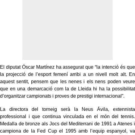
El diputat Óscar Martínez ha assegurat que “la intenció és que
la projecció de l’esport femení arribi a un nivell molt alt. En
aquest sentit, pensem que les nenes i els nens poden veure
que en una demarcació com la de Lleida hi ha la possibilitat
d’organitzar campionats i proves de prestigi internacional”.
La directora del torneig serà la Neus Ávila, extennista
professional i que continua vinculada en el món del tennis.
Medalla de bronze als Jocs del Mediterrani de 1991 a Atenes i
campiona de la Fed Cup el 1995 amb l’equip espanyol, va