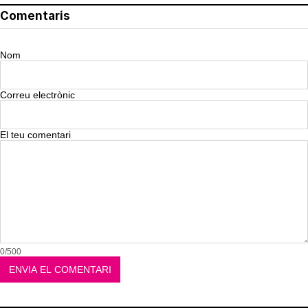
Comentaris
Nom
Correu electrònic
El teu comentari
0/500