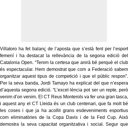
Villatoro ha fet balanç de l’aposta que s’està fent per l’esport
femení i ha destacat la rellevància de la segona edició del
Catalonia Open. “Tenim la certesa que anirà bé perquè el club
és espectacular. Hem demostrat que com a Federació sabem
organitzar aquest tipus de competició i que el públic respon”.
Per la seva banda, Jordi Tamayo ha explicat del que n’espera
d’aquesta segona edició. “L’excel·lència pot ser un repte, però
venim d’on venim. El CT Reus Monterols va fer una gran tasca,
i aquest any el CT Lleida és un club centenari, que fa molt bé
les coses i que ja ha acollit grans esdeveniments esportius
com eliminatòries de la Copa Davis i de la Fed Cup. Això
demostra la seva capacitat organitzativa i social. Segur que