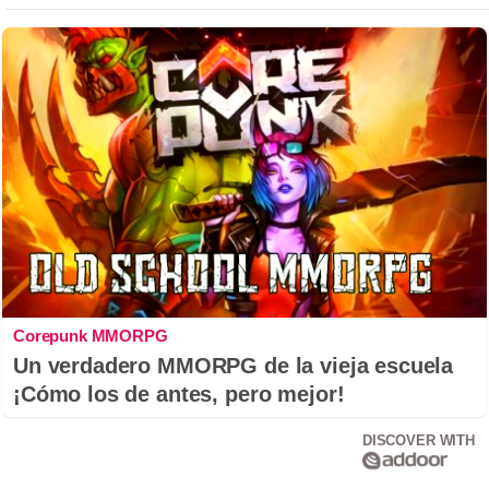
Corepunk MMORPG
Un verdadero MMORPG de la vieja escuela
¡Cómo los de antes, pero mejor!
DISCOVER WITH