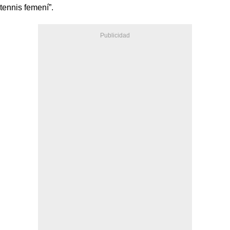
tennis femení”.