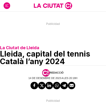
Ir
al
contenido
La Ciutat de Lleida
Lleida, capital del tennis
Català l’any 2024
REDACCIÓ
14 DE DESEMBRE DE 2023 A LES 20:18H