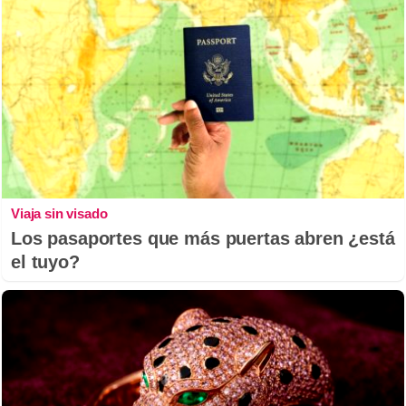
Viaja sin visado
Los pasaportes que más puertas abren ¿está
el tuyo?