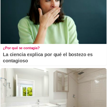
¿Por qué se contagia?
La ciencia explica por qué el bostezo es
contagioso