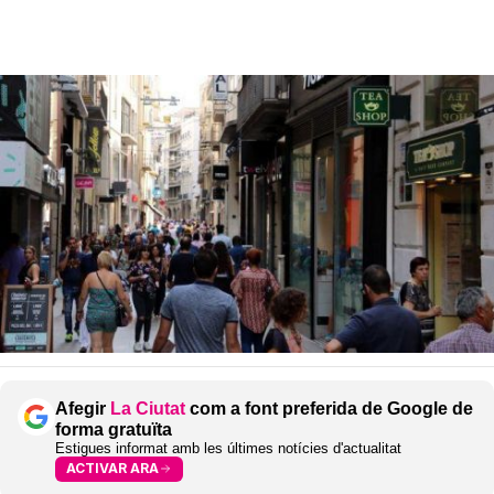
Afegir
La Ciutat
com a font preferida de Google de
forma gratuïta
Estigues informat amb les últimes notícies d'actualitat
ACTIVAR ARA