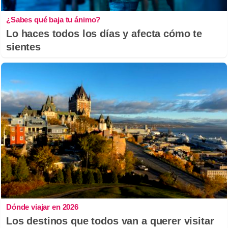
¿Sabes qué baja tu ánimo?
Lo haces todos los días y afecta cómo te
sientes
Dónde viajar en 2026
Los destinos que todos van a querer visitar