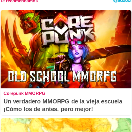
Corepunk MMORPG
Un verdadero MMORPG de la vieja escuela
¡Cómo los de antes, pero mejor!