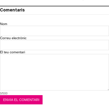
Comentaris
Nom
Correu electrònic
El teu comentari
0/500