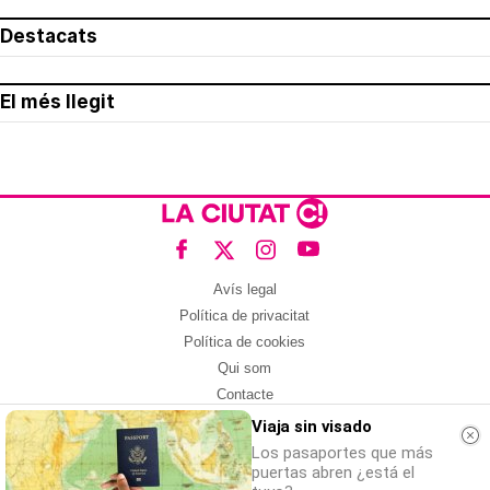
Destacats
El més llegit
Avís legal
Política de privacitat
Política de cookies
Qui som
Contacte
Xarxes socials
Viaja sin visado
Los pasaportes que más
Amb col·laboració de:
puertas abren ¿está el