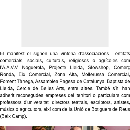
El manifest el signen una vintena d'associacions i entitats
comercials, socials, culturals, religioses o agrícoles com
l'A.A.V.V Noguerola, Projecte Lleida, Slowshop, Comerç
Ronda, Eix Comercial, Zona Alta, Mollerussa Comercial,
Foment Tàrrega, Assamblea Pagesa de Catalunya, Baptista de
Lleida, Cercle de Belles Arts, entre altres. També s'hi han
adherit reconegudes empreses del territori o particulars com
professors d'universitat, directors teatrals, escriptors, artistes,
músics o agricultors, així com de la Unió de Botiguers de Reus
(Baix Camp).