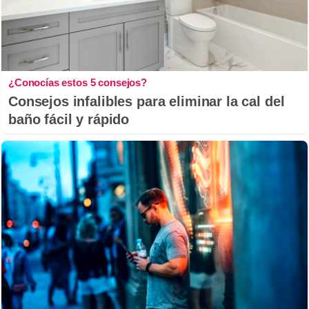
¿Conocías estos 5 consejos?
Consejos infalibles para eliminar la cal del
baño fácil y rápido