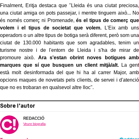
Finalment, Eritja destaca que "Lleida és una ciutat preciosa,
una ciutat amiga on pots passejar, i mentre tinguem això... No
és només comerç ni Promenade,
és el tipus de comerç que
volem i el tipus de societat que volem.
L'Eix amb uns
operadors o un altre tipus de botiga serà diferent, però som una
ciutat de 130.000 habitants que som agradables, tenim un
turisme nostre i de l'entorn de Lleida i s'ha de mirar de
promoure això.
Ara s'estan obrint noves botigues amb
marques que sí que busquen un client mitjà/alt.
La gent
està molt desinformada del que hi ha al carrer Major, amb
opcions maques de novetats pels clients, de servei i d'atenció
que no es trobaran en qualsevol altre lloc".
Sobre l'autor
REDACCIÓ
Veure biografia