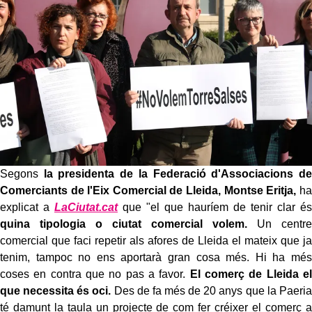
Segons
la presidenta de la Federació d'Associacions de
Comerciants de l'Eix Comercial de Lleida, Montse Eritja,
ha
explicat a
LaCiutat.cat
que "el que hauríem de tenir clar és
quina tipologia o ciutat comercial volem.
Un centre
comercial que faci repetir als afores de Lleida el mateix que ja
tenim, tampoc no ens aportarà gran cosa més. Hi ha més
coses en contra que no pas a favor.
El comerç de Lleida el
que necessita és oci.
Des de fa més de 20 anys que la Paeria
té damunt la taula un projecte de com fer créixer el comerç a