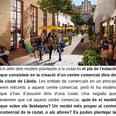
Un altre dels models plantejats a la ciutat és
el pla de l’estació
que consisteix en la creació d’un centre comercial dins de
la ciutat de Lleida.
Les entitats de comercials en un principi
eren reticents a aquest centre comercial, però hi ha models
que s’han d’assumir dins d’una ciutat. Una vegada que
entenem que cal aquest centre comercial,
quin és el model
que volen els lleidatans? Un model més proper al centre
comercial de la ciutat, o als afores?
Es poden plantejar la