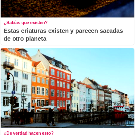
¿Sabías que existen?
Estas criaturas existen y parecen sacadas
de otro planeta
¿De verdad hacen esto?