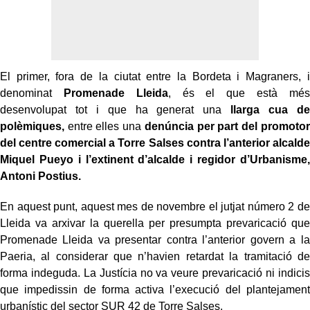
El primer, fora de la ciutat entre la Bordeta i Magraners, i
denominat
Promenade Lleida
, és el que està més
desenvolupat tot i que ha generat una
llarga cua de
polèmiques,
entre elles una
denúncia per part del promotor
del centre comercial a Torre Salses contra l’anterior alcalde
Miquel Pueyo i l’extinent d’alcalde i regidor d’Urbanisme,
Antoni Postius.
En aquest punt, aquest mes de novembre el jutjat número 2 de
Lleida va arxivar la querella per presumpta prevaricació que
Promenade Lleida va presentar contra l’anterior govern a la
Paeria, al considerar que n’havien retardat la tramitació de
forma indeguda. La Justícia no va veure prevaricació ni indicis
que impedissin de forma activa l’execució del plantejament
urbanístic del sector SUR 42 de Torre Salses.