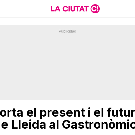
rta el present i el futur
e Lleida al Gastronòmi