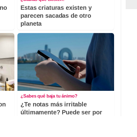
 no
Estas criaturas existen y
parecen sacadas de otro
planeta
¿Sabes qué baja tu ánimo?
con
¿Te notas más irritable
últimamente? Puede ser por
este hábito