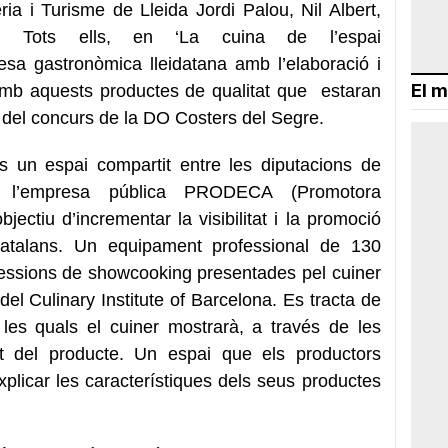
ia i Turisme de Lleida Jordi Palou, Nil Albert,
 Tots ells, en ‘La cuina de l’espai
esa gastronòmica lleidatana amb l’elaboració i
El m
 amb aquests productes de qualitat que estaran
del concurs de la DO Costers del Segre.
és un espai compartit entre les diputacions de
i l’empresa pública PRODECA (Promotora
jectiu d’incrementar la visibilitat i la promoció
catalans. Un equipament professional de 130
essions de showcooking presentades pel cuiner
del Culinary Institute of Barcelona. Es tracta de
les quals el cuiner mostrarà, a través de les
itat del producte. Un espai que els productors
explicar les característiques dels seus productes