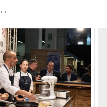
2:21H