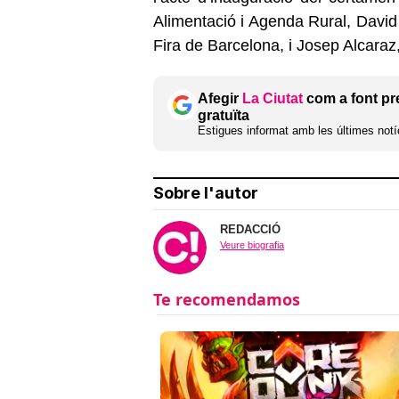
Alimentació i Agenda Rural, David
Fira de Barcelona, i Josep Alcara
Afegir
La Ciutat
com a font pr
gratuïta
Estigues informat amb les últimes notíc
Sobre l'autor
REDACCIÓ
Veure biografia