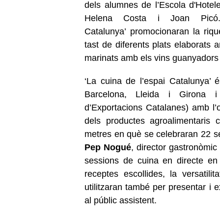
dels alumnes de l’Escola d'Hoteler
Helena Costa i Joan Picó.
Catalunya’ promocionaran la riqu
tast de diferents plats elaborats
marinats amb els vins guanyadors 
‘La cuina de l’espai Catalunya’ 
Barcelona, Lleida i Girona 
d’Exportacions Catalanes) amb l’ob
dels productes agroalimentaris 
metres en què se celebraran 22 s
Pep Nogué
, director gastronòmic 
sessions de cuina en directe en 
receptes escollides, la versatil
utilitzaran també per presentar i 
al públic assistent.