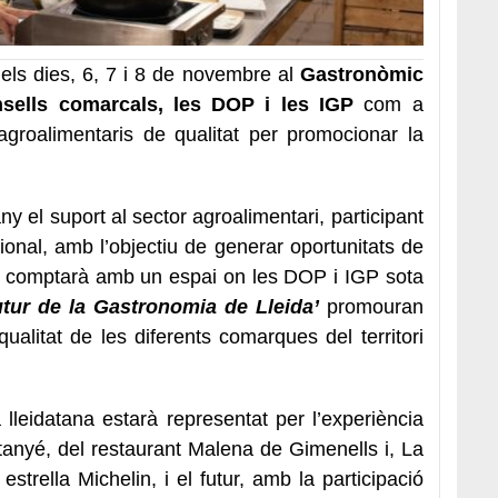
 els dies, 6, 7 i 8 de novembre al
Gastronòmic
sells comarcals, les DOP i les IGP
com a
agroalimentaris de qualitat per promocionar la
y el suport al sector agroalimentari, participant
onal, amb l’objectiu de generar oportunitats de
í, comptarà amb un espai on les DOP i IGP sota
utur de la Gastronomia de Lleida’
promouran
ualitat de les diferents comarques del territori
 lleidatana estarà representat per l’experiència
tanyé, del restaurant Malena de Gimenells i, La
rella Michelin, i el futur, amb la participació