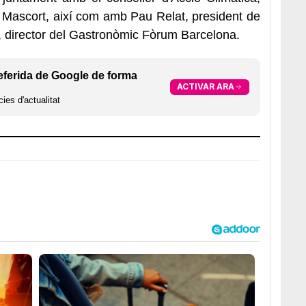
 Mascort, així com amb Pau Relat, president de
z, director del Gastronòmic Fòrum Barcelona.
eferida de Google de forma
ACTIVAR ARA
ies d'actualitat