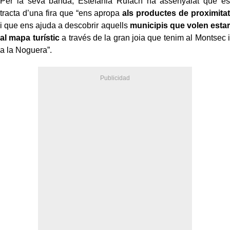
Per la seva banda, Estefania Rufach ha assenyalat que es
tracta d’una fira que “ens apropa
als productes de proximitat
i que ens ajuda a descobrir aquells
municipis que volen estar
al mapa turístic
a través de la gran joia que tenim al Montsec i
a la Noguera”.