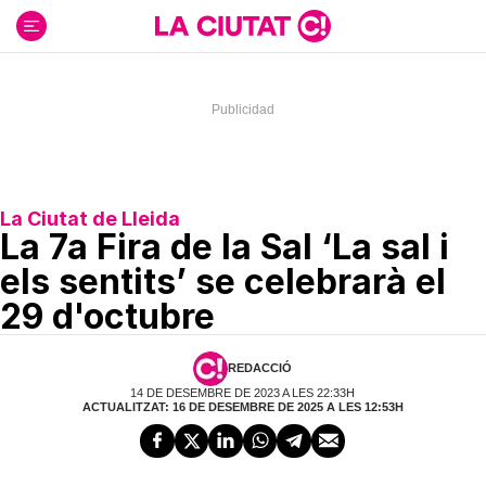
Ir
al
contenido
La Ciutat de Lleida
La 7a Fira de la Sal ‘La sal i
els sentits’ se celebrarà el
29 d'octubre
REDACCIÓ
14 DE DESEMBRE DE 2023 A LES 22:33H
ACTUALITZAT: 16 DE DESEMBRE DE 2025 A LES 12:53H