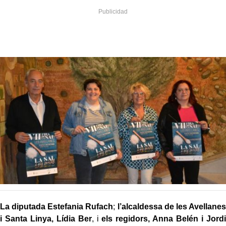
La diputada Estefania Rufach
;
l’alcaldessa de les Avellanes
i Santa Linya, Lídia Ber
, i
els regidors, Anna Belén i Jordi