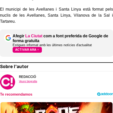
El municipi de les Avellanes i Santa Linya està format pels
nuclis de les Avellanes, Santa Linya, Vilanova de la Sal i
Tartareu.
Afegir
La Ciutat
com a font preferida de Google de
forma gratuïta
Estigues informat amb les últimes notícies d'actualitat
ACTIVAR ARA
Sobre l'autor
REDACCIÓ
Veure biografia