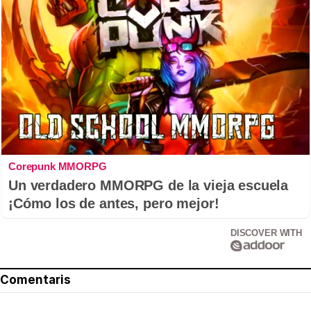
Corepunk MMORPG
Un verdadero MMORPG de la vieja escuela
¡Cómo los de antes, pero mejor!
DISCOVER WITH
Comentaris