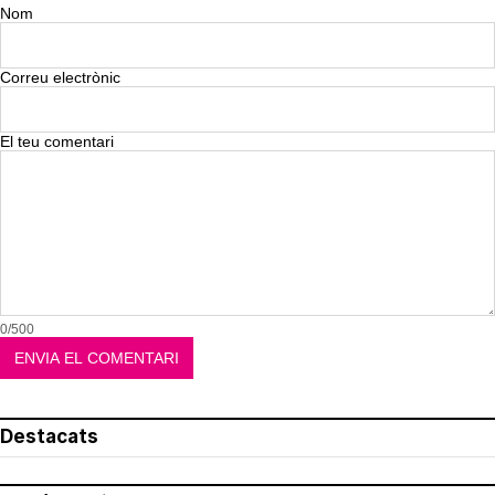
Nom
Correu electrònic
El teu comentari
0/500
Destacats