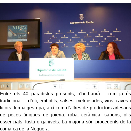
Entre els 40 paradistes presents, n’hi haurà —com ja és
tradicional— d’oli, embotits, salses, melmelades, vins, caves i
licors, formatges i pa, així com d’altres de productors artesans
de peces úniques de joieria, roba, ceràmica, sabons, olis
essencials, fusta o ganivets. La majoria són procedents de la
comarca de la Noguera.