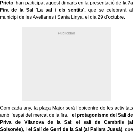
Prieto
, han participat aquest dimarts en la presentació de
la 7a
Fira de la Sal ‘La sal i els sentits’,
que se celebrarà al
municipi de les Avellanes i Santa Linya, el dia 29 d’octubre.
Com cada any, la plaça Major serà l’epicentre de les activitats
amb l’espai del mercat de la fira, i
el protagonisme del Salí de
Priva de Vilanova de la Sal
;
el salí de Cambrils (al
Solsonès)
, i
el Salí de Gerri de la Sal (al Pallars Jussà)
, que