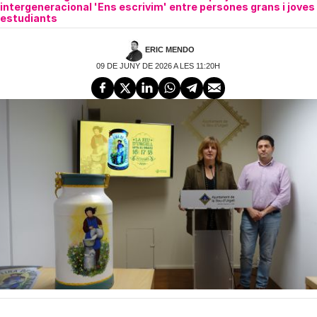
intergeneracional 'Ens escrivim' entre persones grans i joves
estudiants
ERIC MENDO
09 DE JUNY DE 2026 A LES 11:20H