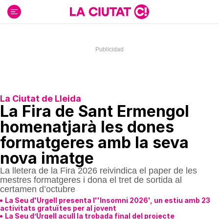
Ir
al
contenido
La Ciutat de Lleida
La Fira de Sant Ermengol
homenatjarà les dones
formatgeres amb la seva
nova imatge
La lletera de la Fira 2026 reivindica el paper de les
mestres formatgeres i dona el tret de sortida al
certamen d’octubre
La Seu d'Urgell presenta l''Insomni 2026', un estiu amb 23
activitats gratuïtes per al jovent
La Seu d’Urgell acull la trobada final del projecte