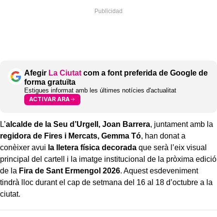
Afegir
La Ciutat
com a font preferida de Google de
forma gratuïta
Estigues informat amb les últimes notícies d'actualitat
ACTIVAR ARA
L’
alcalde de la Seu d’Urgell, Joan Barrera
, juntament amb la
regidora de Fires i Mercats, Gemma Tó
, han donat a
conèixer avui
la lletera física decorada
que serà l’eix visual
principal del cartell i la imatge institucional de la pròxima edició
de la
Fira de Sant Ermengol 2026
. Aquest esdeveniment
tindrà lloc durant el cap de setmana del 16 al 18 d’octubre a la
ciutat.