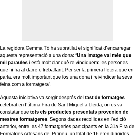
La regidora Gemma Tó ha subratllat el significat d’encarregar
aquesta representació a una dona: “
Una imatge val més que
mil paraules
i està molt clar què reivindiquem: les persones
que hi ha al darrere treballant. Per ser la primera lletera que en
parla, era molt important que fos una dona i reivindicar la seva
feina com a formatgera”.
Aquesta iniciativa va sorgir després del
tast de formatges
celebrat en l’última Fira de Sant Miquel a Lleida, on es va
constatar que
tots els productes presentats provenien de
mestres formatgeres
. Segons dades recollides en l’edició
anterior, entre les 47 formatgeries participants en la 31a Fira de
Formatges Artesans del Pirineu, un total de 16 eren dirigides