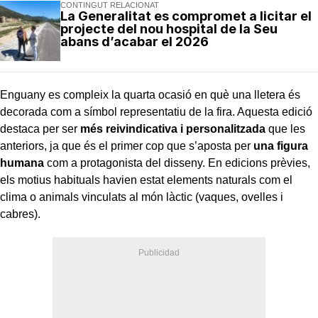
CONTINGUT RELACIONAT
La Generalitat es compromet a licitar el
projecte del nou hospital de la Seu
abans d’acabar el 2026
Enguany es compleix la quarta ocasió en què una lletera és
decorada com a símbol representatiu de la fira. Aquesta edició
destaca per ser
més reivindicativa i personalitzada
que les
anteriors, ja que és el primer cop que s’aposta per
una figura
humana
com a protagonista del disseny. En edicions prèvies,
els motius habituals havien estat elements naturals com el
clima o animals vinculats al món làctic (vaques, ovelles i
cabres).