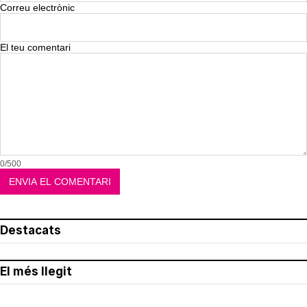
Correu electrònic
El teu comentari
0/500
Destacats
El més llegit