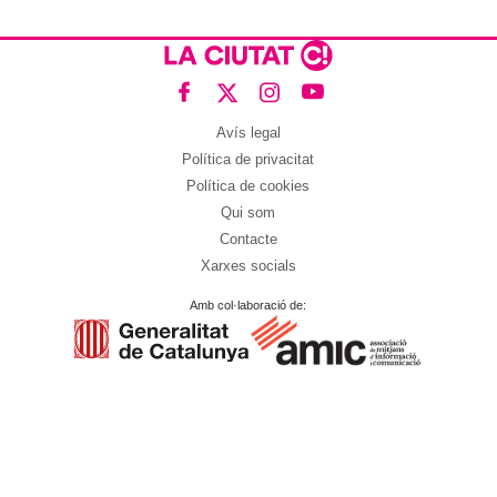
Avís legal
Política de privacitat
Política de cookies
Qui som
Contacte
Xarxes socials
Amb col·laboració de: