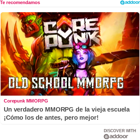
Corepunk MMORPG
Un verdadero MMORPG de la vieja escuela
¡Cómo los de antes, pero mejor!
DISCOVER WITH