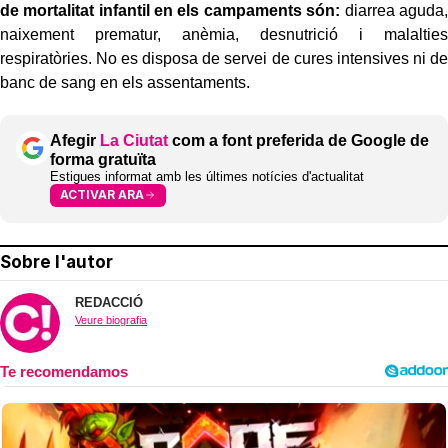
de mortalitat infantil en els campaments són:
diarrea aguda,
naixement prematur, anèmia, desnutrició i malalties
respiratòries. No es disposa de servei de cures intensives ni de
banc de sang en els assentaments.
Afegir
La Ciutat
com a font preferida de Google de
forma gratuïta
Estigues informat amb les últimes notícies d'actualitat
ACTIVAR ARA
Sobre l'autor
REDACCIÓ
Veure biografia