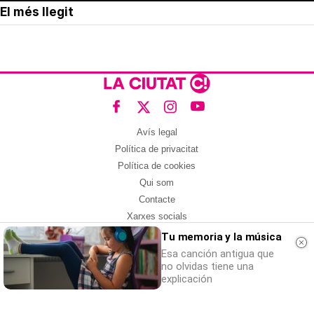
El més llegit
Avís legal
Política de privacitat
Política de cookies
Qui som
Contacte
Xarxes socials
Tu memoria y la música
Amb col·laboració de:
Esa canción antigua que
no olvidas tiene una
explicación