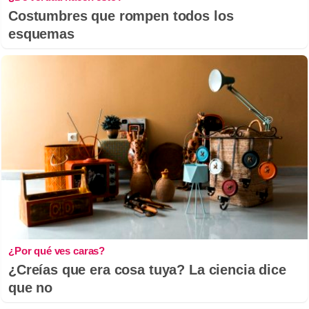
Costumbres que rompen todos los
esquemas
¿Por qué ves caras?
¿Creías que era cosa tuya? La ciencia dice
que no