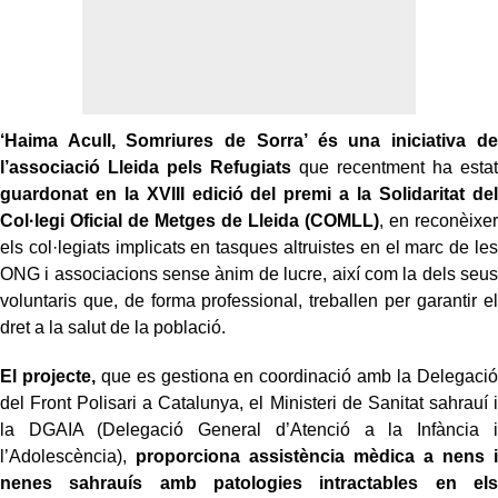
‘Haima Acull, Somriures de Sorra’ és una iniciativa de
l’associació Lleida pels Refugiats
que recentment ha estat
guardonat en la XVIII edició del premi a la Solidaritat del
Col·legi Oficial de Metges de Lleida (COMLL)
, en reconèixer
els col·legiats implicats en tasques altruistes en el marc de les
ONG i associacions sense ànim de lucre, així com la dels seus
voluntaris que, de forma professional, treballen per garantir el
dret a la salut de la població.
El projecte,
que es gestiona en coordinació amb la Delegació
del Front Polisari a Catalunya, el Ministeri de Sanitat sahrauí i
la DGAIA (Delegació General d’Atenció a la Infància i
l’Adolescència),
proporciona assistència mèdica a nens i
nenes sahrauís amb patologies intractables en els