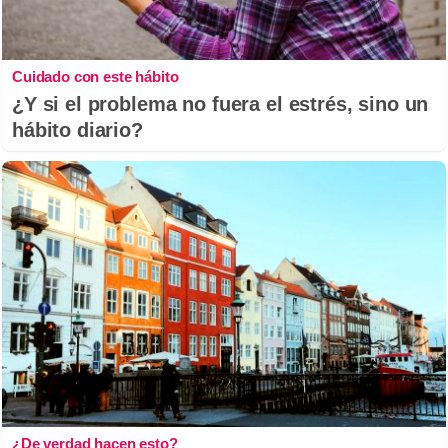
Cuidado con este hábito
¿Y si el problema no fuera el estrés, sino un
hábito diario?
¿De verdad hacen esto?