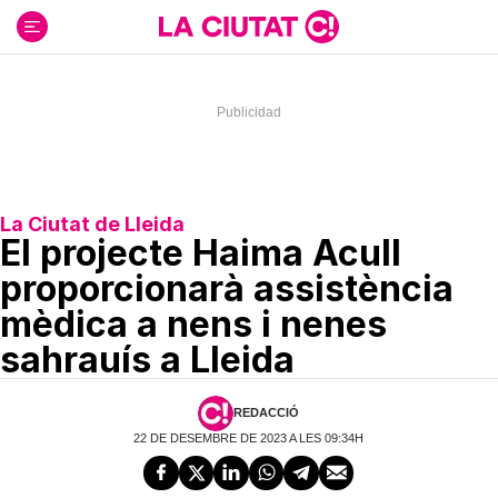
Ir
al
contenido
La Ciutat de Lleida
El projecte Haima Acull
proporcionarà assistència
mèdica a nens i nenes
sahrauís a Lleida
REDACCIÓ
22 DE DESEMBRE DE 2023 A LES 09:34H