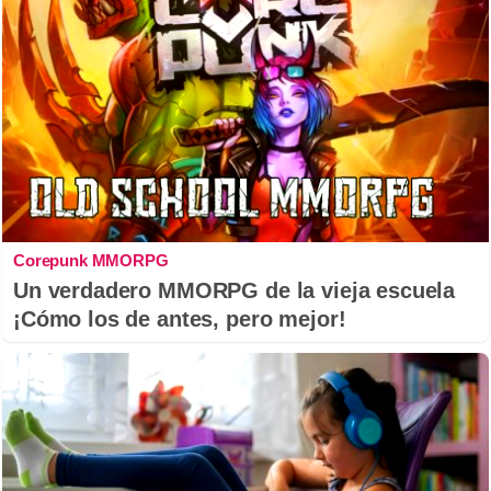
Corepunk MMORPG
Un verdadero MMORPG de la vieja escuela
¡Cómo los de antes, pero mejor!