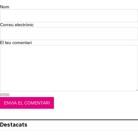
Nom
Correu electrònic
El teu comentari
0/500
Destacats