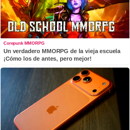
Corepunk MMORPG
Un verdadero MMORPG de la vieja escuela
¡Cómo los de antes, pero mejor!