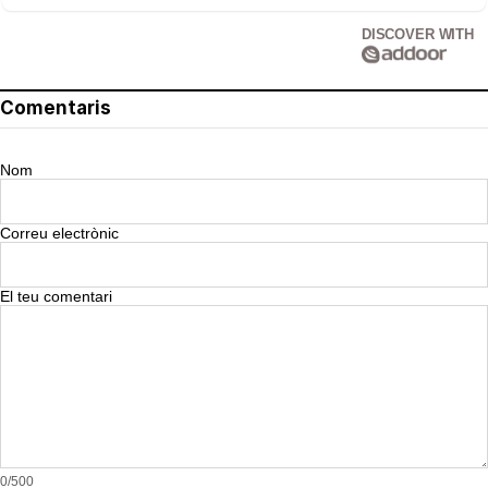
DISCOVER WITH
Comentaris
Nom
Correu electrònic
El teu comentari
0/500