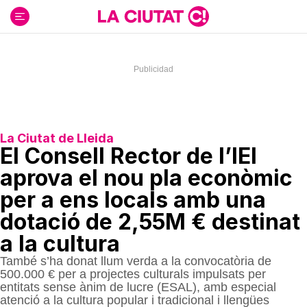
Ir
al
contenido
La Ciutat de Lleida
El Consell Rector de l’IEI
aprova el nou pla econòmic
per a ens locals amb una
dotació de 2,55M € destinat
a la cultura
També s’ha donat llum verda a la convocatòria de
500.000 € per a projectes culturals impulsats per
entitats sense ànim de lucre (ESAL), amb especial
atenció a la cultura popular i tradicional i llengües