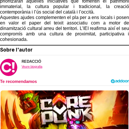
prioritzaran aquelles iniciatives que fomentin el patrimoni
immaterial, la cultura popular i tradicional, la creació
contemporània i l’ús social del català i l’occità.
Aquestes ajudes complementen el pla per a ens locals i posen
en valor el paper del teixit associatiu com a motor de
dinamització cultural arreu del territori. L’IEI reafirma així el seu
compromís amb una cultura de proximitat, participativa i
cohesionada.
Sobre l'autor
REDACCIÓ
Veure biografia