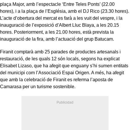
plaça Major, amb l’espectacle ‘Entre Teles Ponts’ (22.00
hores), i a la plaça de l’Església, amb el DJ Rico (23.30 hores).
L’acte d’obertura del mercat es farà a les vuit del vespre, i la
inauguració de l’exposició d’Albert Lluc Blaya, a les 20.15
hores. Posteriorment, a les 21.00 hores, està prevista la
inauguració de la fira, amb l’actuació del grup Batucam.
Firanit comptarà amb 25 parades de productes artesanals i
restauració, de les quals 12 són locals, segons ha explicat
Elisabet Lizaso, que ha afegit que enguany s’hi sumen entitats
del municipi com l’Associació Espai Origen. A més, ha afegit
que amb la celebració de Firanit es referma l’aposta de
Camarasa per un turisme sostenible.