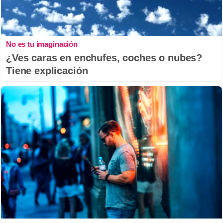
No es tu imaginación
¿Ves caras en enchufes, coches o nubes?
Tiene explicación