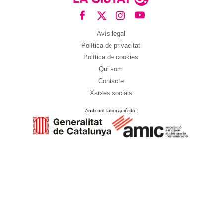
Avís legal
Política de privacitat
Política de cookies
Qui som
Contacte
Xarxes socials
Amb col·laboració de: