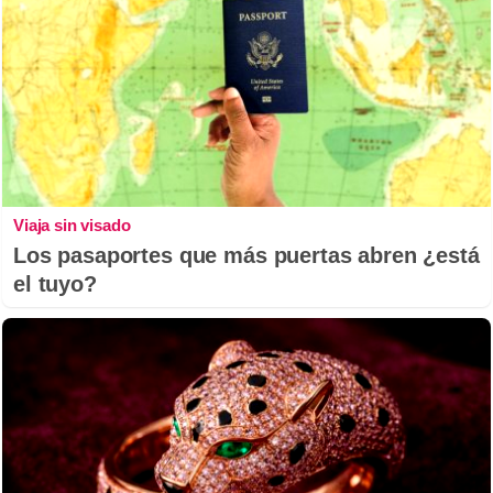
Viaja sin visado
Los pasaportes que más puertas abren ¿está
el tuyo?