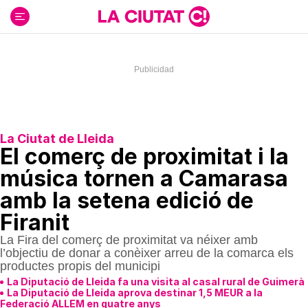
Ir
al
contenido
La Ciutat de Lleida
El comerç de proximitat i la
música tornen a Camarasa
amb la setena edició de
Firanit
La Fira del comerç de proximitat va néixer amb
l’objectiu de donar a conèixer arreu de la comarca els
productes propis del municipi
La Diputació de Lleida fa una visita al casal rural de Guimerà
La Diputació de Lleida aprova destinar 1,5 MEUR a la
Federació ALLEM en quatre anys