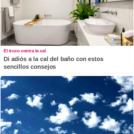
El truco contra la cal
Di adiós a la cal del baño con estos
sencillos consejos