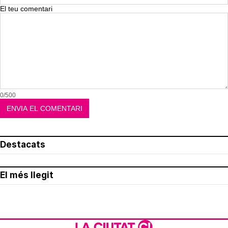
El teu comentari
0/500
Destacats
El més llegit