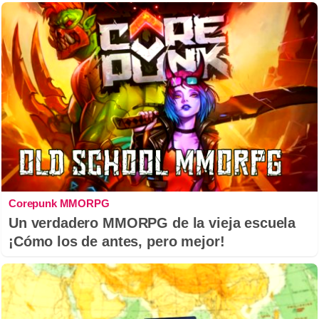
Corepunk MMORPG
Un verdadero MMORPG de la vieja escuela
¡Cómo los de antes, pero mejor!