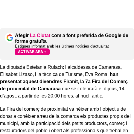
Afegir
La Ciutat
com a font preferida de Google de
forma gratuïta
Estigues informat amb les últimes notícies d'actualitat
ACTIVAR ARA
La diputada Estefania Rufach; l’alcaldessa de Camarasa,
Elisabet Lizaso, i la tècnica de Turisme, Eva Roma,
han
presentat aquest divendres Firanit, la 7a Fira del Comerç
de proximitat de Camarasa
que se celebrarà el dijous, 14
d’agost, a partir de les 20.00 hores, al nucli antic.
La Fira del comerç de proximitat va néixer amb l’objectiu de
donar a conèixer arreu de la comarca els productes propis del
municipi, amb la participació dels petits productors, comerç i
restauradors del poble i obert als professionals que treballen