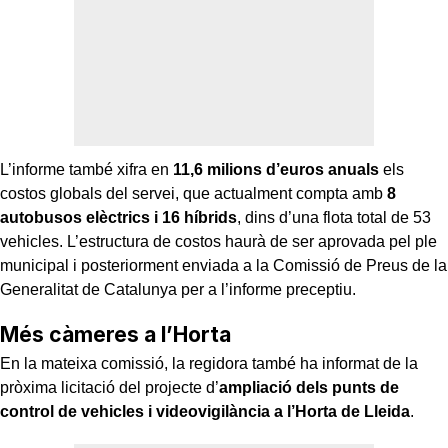
L’informe també xifra en
11,6 milions d’euros anuals
els
costos globals del servei, que actualment compta amb
8
autobusos elèctrics i 16 híbrids
, dins d’una flota total de 53
vehicles. L’estructura de costos haurà de ser aprovada pel ple
municipal i posteriorment enviada a la Comissió de Preus de la
Generalitat de Catalunya per a l’informe preceptiu.
Més càmeres a l’Horta
En la mateixa comissió, la regidora també ha informat de la
pròxima licitació del projecte d’
ampliació dels punts de
control de vehicles i videovigilància a l’Horta de Lleida
.