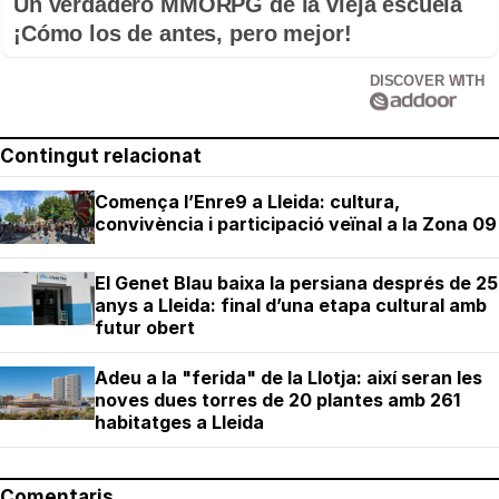
Un verdadero MMORPG de la vieja escuela
¡Cómo los de antes, pero mejor!
DISCOVER WITH
Contingut relacionat
Comença l’Enre9 a Lleida: cultura,
convivència i participació veïnal a la Zona 09
El Genet Blau baixa la persiana després de 25
anys a Lleida: final d’una etapa cultural amb
futur obert
Adeu a la "ferida" de la Llotja: així seran les
noves dues torres de 20 plantes amb 261
habitatges a Lleida
Comentaris