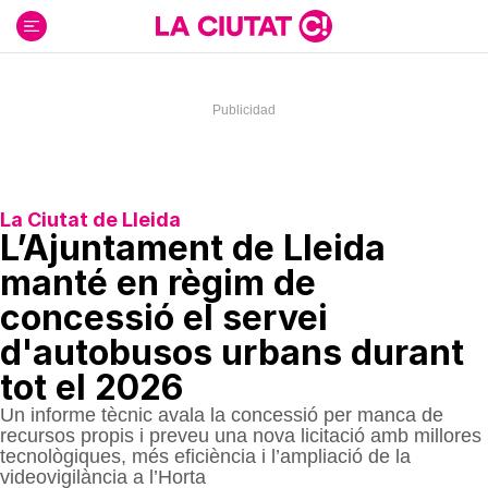
Ir
al
contenido
La Ciutat de Lleida
L’Ajuntament de Lleida
manté en règim de
concessió el servei
d'autobusos urbans durant
tot el 2026
Un informe tècnic avala la concessió per manca de
recursos propis i preveu una nova licitació amb millores
tecnològiques, més eficiència i l’ampliació de la
videovigilància a l’Horta