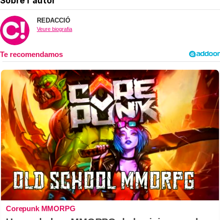
Sobre l'autor
REDACCIÓ
Veure biografia
Corepunk MMORPG