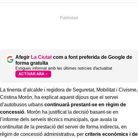
Afegir
La Ciutat
com a font preferida de Google de
forma gratuïta
Estigues informat amb les últimes notícies d'actualitat
ACTIVAR ARA
La tinenta d’alcalde i regidora de Seguretat, Mobilitat i Civisme,
Cristina Morón, ha explicat aquest dijous que el servei
d’autobusos urbans
continuarà prestant-se en règim de
concessió
. Morón ha justificat la decisió basant-se en
l’informe dels serveis tècnics municipals, que avala la
continuïtat de la prestació del servei de forma indirecta, en
règim de concessió administrativa, per
criteris econòmics i de