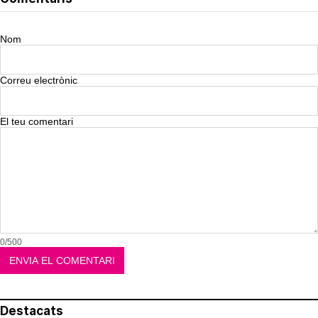
Nom
Correu electrònic
El teu comentari
0/500
Destacats