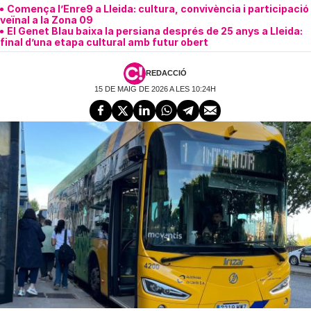
Comença l’Enre9 a Lleida: cultura, convivència i participació
veïnal a la Zona 09
El Genet Blau baixa la persiana després de 25 anys a Lleida:
final d’una etapa cultural amb futur obert
REDACCIÓ
15 DE MAIG DE 2026 A LES 10:24H