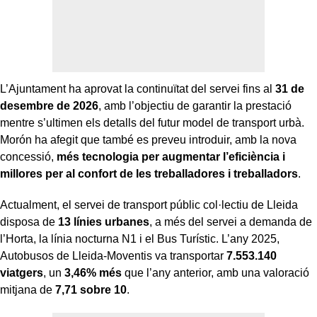
L’Ajuntament ha aprovat la continuïtat del servei fins al
31 de
desembre de 2026
, amb l’objectiu de garantir la prestació
mentre s’ultimen els detalls del futur model de transport urbà.
Morón ha afegit que també es preveu introduir, amb la nova
concessió,
més tecnologia per augmentar l’eficiència i
millores per al confort de les treballadores i treballadors
.
Actualment, el servei de transport públic col·lectiu de Lleida
disposa de
13 línies urbanes
, a més del servei a demanda de
l’Horta, la línia nocturna N1 i el Bus Turístic. L’any 2025,
Autobusos de Lleida-Moventis va transportar
7.553.140
viatgers
, un
3,46% més
que l’any anterior, amb una valoració
mitjana de
7,71 sobre 10
.