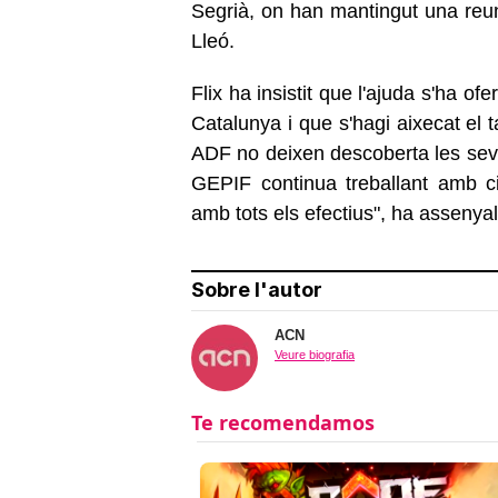
Segrià, on han mantingut una reuni
Lleó.
Flix ha insistit que l'ajuda s'ha of
Catalunya i que s'hagi aixecat el 
ADF no deixen descoberta les seve
GEPIF continua treballant amb c
amb tots els efectius", ha assenya
Sobre l'autor
ACN
Veure biografia