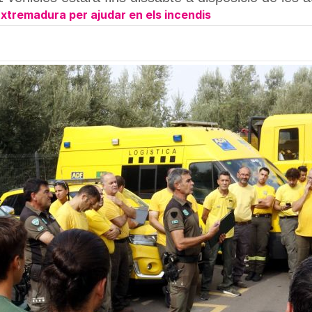
xtremadura per ajudar en els incendis