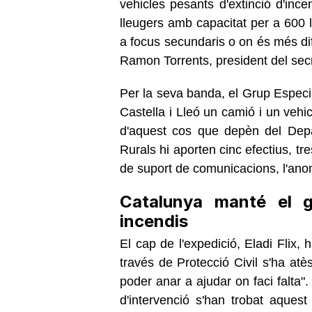
vehicles pesants d'extinció d'in
lleugers amb capacitat per a 600 
a focus secundaris o on és més dif
Ramon Torrents, president del sec
Per la seva banda, el Grup Especi
Castella i Lleó un camió i un vehic
d'aquest cos que depèn del Depar
Rurals hi aporten cinc efectius, tre
de suport de comunicacions, l'a
Catalunya manté el gr
incendis
El cap de l'expedició, Eladi Flix
través de Protecció Civil s'ha atès
poder anar a ajudar on faci falta".
d'intervenció s'han trobat aquest