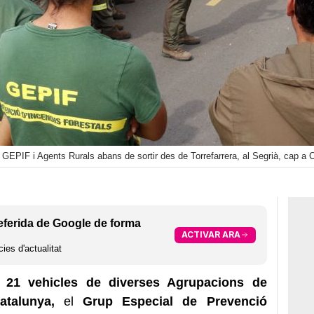
EPIF i Agents Rurals abans de sortir des de Torrefarrera, al Segrià, cap a Ca
eferida de Google de forma
ACTIVAR ARA
ies d'actualitat
21 vehicles de diverses Agrupacions de
talunya,
el
Grup Especial de Prevenció