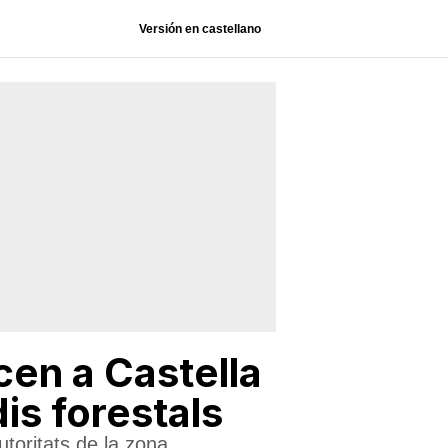
Versión en castellano
cen a Castella
dis forestals
utoritats de la zona