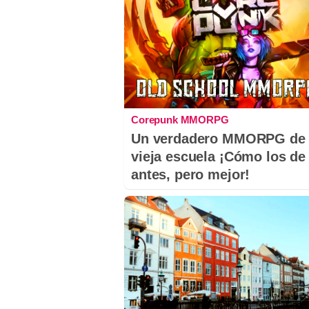
Corepunk MMORPG
Un verdadero MMORPG de 
vieja escuela ¡Cómo los de
antes, pero mejor!