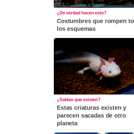
¿De verdad hacen esto?
Costumbres que rompen t
los esquemas
¿Sabías que existen?
Estas criaturas existen y
parecen sacadas de otro
planeta