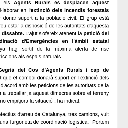
 els
Agents Rurals es desplacen aquest
·laborar en l'
extinció dels incendis forestals
 donar suport a la població civil. El grup està
eu estar a disposició de les autoritats d'aquesta
 dissabte.
L'ajut s'ofereix atenent la
petició del
inació d'Emergències en l'àmbit estatal
ya hagi sortit de la màxima alerta de risc
triccions als espais naturals.
Segrià del Cos d'Agents Rurals i cap de
at que el comboi donarà suport en l'extinció dels
 d'acord amb les peticions de les autoritats de la
a treballar ja aquest dimecres sobre el terreny
 no empitjora la situació", ha indicat.
fectius d'arreu de Catalunya, tres camions, vuit
 una furgoneta de coordinació logística. "Portem