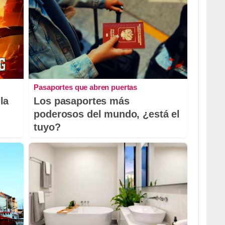
Pasaportes que abren puertas
la
Los pasaportes más
poderosos del mundo, ¿está el
tuyo?