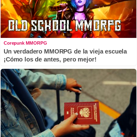
Corepunk MMORPG
Un verdadero MMORPG de la vieja escuela
¡Cómo los de antes, pero mejor!