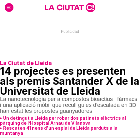
Ir
al
contenido
La Ciutat de Lleida
14 projectes es presenten
als premis Santander X de la
Universitat de Lleida
La nanotecnologia per a compostos bioactius i fàrmacs
i una aplicació mòbil que recull guies d'escalada en 3D
han estat les propostes guanyadores
Un detingut a Lleida per robar dos patinets elèctrics al
pàrquing de l’Hospital Arnau de Vilanova
Rescaten 41 nens d'un esplai de Lleida perduts a la
muntanya