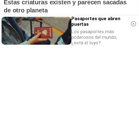
Estas criaturas existen y parecen sacadas
de otro planeta
Pasaportes que abren
puertas
Los pasaportes más
poderosos del mundo,
¿está el tuyo?
9 apps que valen oro
No son populares, pero sí
extraordinariamente útiles