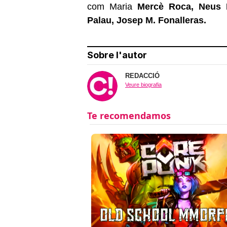
com Maria
Mercè Roca, Neus R
Palau, Josep M. Fonalleras.
Sobre l'autor
REDACCIÓ
Veure biografia