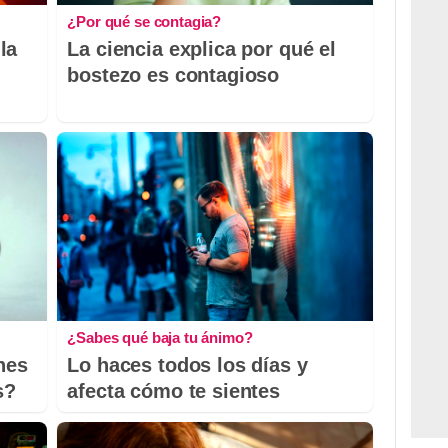
¿Por qué se contagia?
la
La ciencia explica por qué el
bostezo es contagioso
¿Sabes qué baja tu ánimo?
nes
Lo haces todos los días y
s?
afecta cómo te sientes