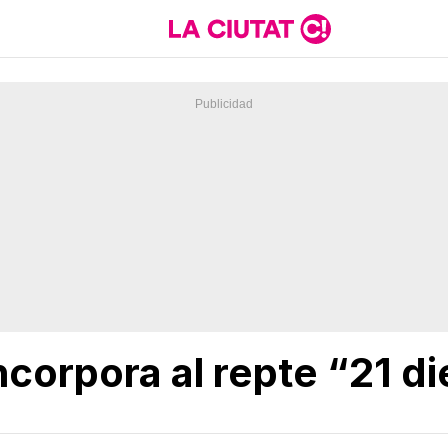
incorpora al repte “21 d