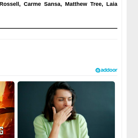
ossell, Carme Sansa, Matthew Tree, Laia