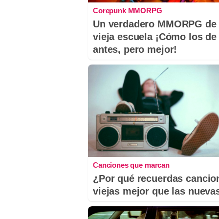
Corepunk MMORPG
Un verdadero MMORPG de 
vieja escuela ¡Cómo los de
antes, pero mejor!
Canciones que marcan
¿Por qué recuerdas cancio
viejas mejor que las nueva