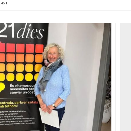
3:45H