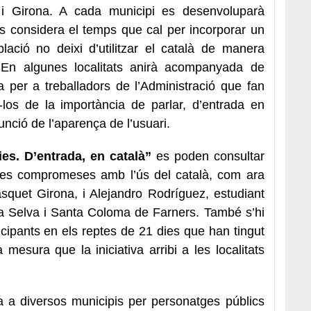
s i Girona. A cada municipi es desenvoluparà
s considera el temps que cal per incorporar un
lació no deixi d’utilitzar el català de manera
 En algunes localitats anirà acompanyada de
ica per a treballadors de l’Administració que fan
r-los de la importància de parlar, d’entrada en
funció de l’aparença de l’usuari.
ies. D’entrada, en català”
es poden consultar
ones compromeses amb l’ús del català, com ara
squet Girona, i Alejandro Rodríguez, estudiant
la Selva i Santa Coloma de Farners. També s’hi
cipants en els reptes de 21 dies que han tingut
 mesura que la iniciativa arribi a les localitats
 a diversos municipis per personatges públics