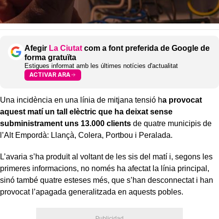
Afegir
La Ciutat
com a font preferida de Google de
forma gratuïta
Estigues informat amb les últimes notícies d'actualitat
ACTIVAR ARA
Una incidència en una línia de mitjana tensió h
a provocat
aquest matí un tall elèctric que ha deixat sense
subministrament uns 13.000 clients
de quatre municipis de
l’Alt Empordà: Llançà, Colera, Portbou i Peralada.
L’avaria s’ha produït al voltant de les sis del matí i, segons les
primeres informacions, no només ha afectat la línia principal,
sinó també quatre esteses més, que s’han desconnectat i han
provocat l’apagada generalitzada en aquests pobles.