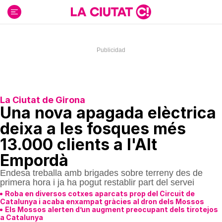
Ir
al
contenido
La Ciutat de Girona
Una nova apagada elèctrica
deixa a les fosques més
13.000 clients a l'Alt
Empordà
Endesa treballa amb brigades sobre terreny des de
primera hora i ja ha pogut restablir part del servei
Roba en diversos cotxes aparcats prop del Circuit de
Catalunya i acaba enxampat gràcies al dron dels Mossos
Els Mossos alerten d’un augment preocupant dels tirotejos
a Catalunya