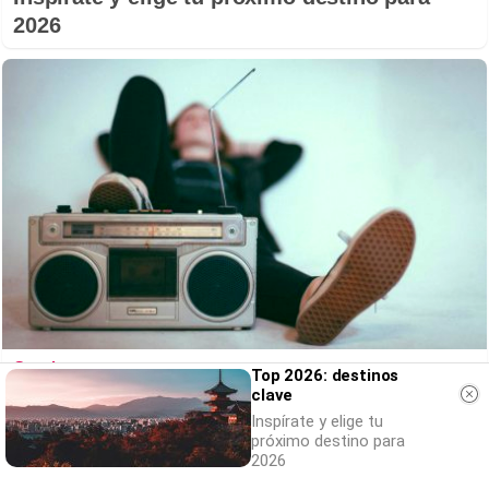
2026
Canciones que marcan
Top 2026: destinos
¿Por qué recuerdas canciones viejas mejor
clave
Inspírate y elige tu
que las nuevas?
próximo destino para
2026