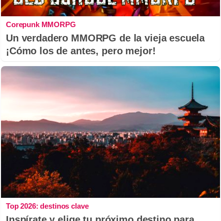
Corepunk MMORPG
Un verdadero MMORPG de la vieja escuela
¡Cómo los de antes, pero mejor!
Top 2026: destinos clave
Inspírate y elige tu próximo destino para