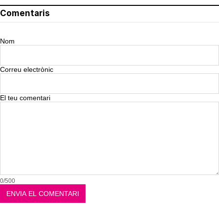
Comentaris
Nom
Correu electrònic
El teu comentari
0/500