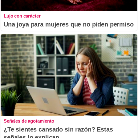
Lujo con carácter
Una joya para mujeres que no piden permiso
Señales de agotamiento
¿Te sientes cansado sin razón? Estas
señales lo explican