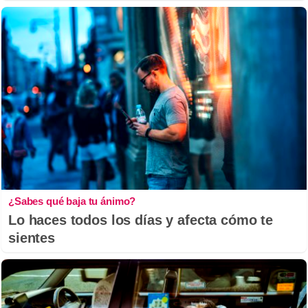
¿Sabes qué baja tu ánimo?
Lo haces todos los días y afecta cómo te
sientes