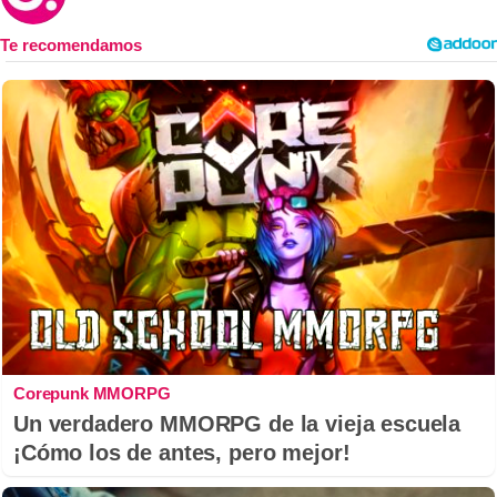
Corepunk MMORPG
Un verdadero MMORPG de la vieja escuela
¡Cómo los de antes, pero mejor!