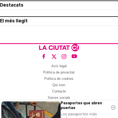
Destacats
El més llegit
Avís legal
Política de privacitat
Política de cookies
Qui som
Contacte
Xarxes socials
Pasaportes que abren
puertas
Amb col·laboració de:
Los pasaportes más