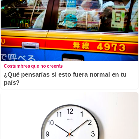
Costumbres que no creerás
¿Qué pensarías si esto fuera normal en tu
país?