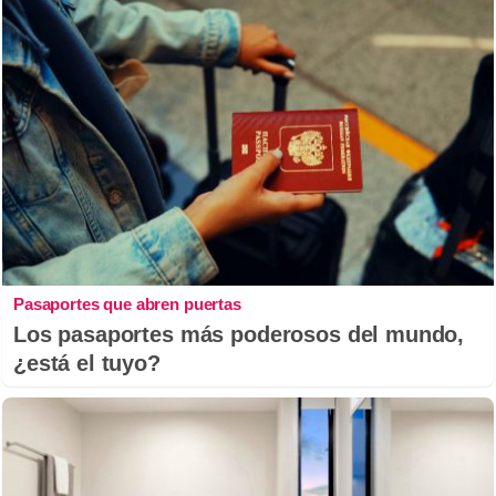
Pasaportes que abren puertas
Los pasaportes más poderosos del mundo,
¿está el tuyo?