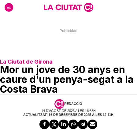
Ir
al
contenido
La Ciutat de Girona
Mor un jove de 30 anys en
caure d'un penya-segat a la
Costa Brava
REDACCIÓ
14 D'AGOST DE 2023 A LES 16:58H
ACTUALITZAT: 16 DE DESEMBRE DE 2025 A LES 12:11H