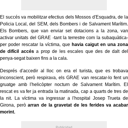
El succés va mobilitzar efectius dels Mossos d'Esquadra, de la
Policia Local, del SEM, dels Bombers i de Salvament Marítim.
Els Bombers, que van enviar set dotacions a la zona, van
activar unitats del GRAE -tant la terrestre com la subaquàtica-
per poder rescatar la víctima, que
havia caigut en una zona
de difícil accés
a prop de les escales que des de dalt del
penya-segat baixen fins a la cala.
Després d'accedir al lloc on era el turista, que es trobava
inconscient, però respirava, els GRAE van rescatar-lo fent un
gruatge amb l'helicòpter nocturn de Salvament Marítim. El
rescat es va fer ja entrada la matinada, cap a quarts de tres de
la nit. La víctima va ingressar a l'hospital Josep Trueta de
Girona, però
arran de la gravetat de les ferides va acabar
morint.