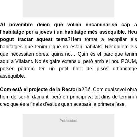
Al novembre deien que volien encaminar-se cap a
l’habitatge per a joves i un habitatge més assequible. Heu
pogut tractar aquest tema?
Hem tornat a recopilar els
habitatges que tenim i que no estan habitats. Recopilem els
que necessiten obres, quins no… Quin és el parc que tenim
aquí a Vilafant. No és gaire extensiu, però amb el nou POUM,
potser podrem fer un petit bloc de pisos d’habitatge
assequible.
Com està el projecte de la Rectoria?
Bé. Com qualsevol obra
hem de ser-hi damunt, però en principi va tot dins de termini i
crec que és a finals d’estius quan acabarà la primera fase.