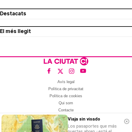
Destacats
El més llegit
Avís legal
Política de privacitat
Política de cookies
Qui som
Contacte
Xarxes socials
Viaja sin visado
Los pasaportes que más
Amb col·laboració de:
puertas abren ¿está el