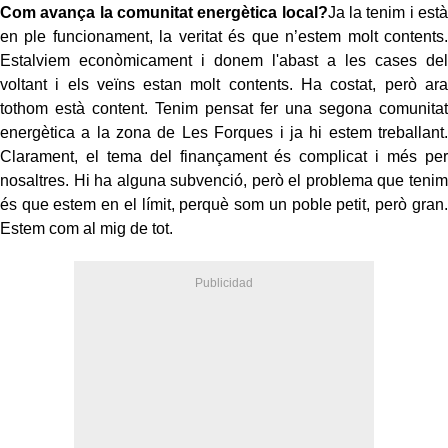
Com avança la comunitat energètica local?
Ja la tenim i està
en ple funcionament, la veritat és que n’estem molt contents.
Estalviem econòmicament i donem l'abast a les cases del
voltant i els veïns estan molt contents. Ha costat, però ara
tothom està content. Tenim pensat fer una segona comunitat
energètica a la zona de Les Forques i ja hi estem treballant.
Clarament, el tema del finançament és complicat i més per
nosaltres. Hi ha alguna subvenció, però el problema que tenim
és que estem en el límit, perquè som un poble petit, però gran.
Estem com al mig de tot.