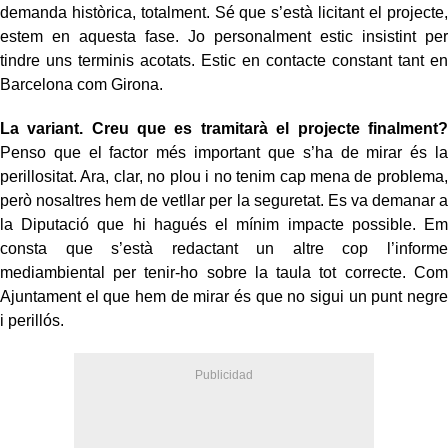
demanda històrica, totalment. Sé que s’està licitant el projecte,
estem en aquesta fase. Jo personalment estic insistint per
tindre uns terminis acotats. Estic en contacte constant tant en
Barcelona com Girona.
La variant. Creu que es tramitarà el projecte finalment?
Penso que el factor més important que s’ha de mirar és la
perillositat. Ara, clar, no plou i no tenim cap mena de problema,
però nosaltres hem de vetllar per la seguretat. Es va demanar a
la Diputació que hi hagués el mínim impacte possible. Em
consta que s’està redactant un altre cop l’informe
mediambiental per tenir-ho sobre la taula tot correcte. Com
Ajuntament el que hem de mirar és que no sigui un punt negre
i perillós.