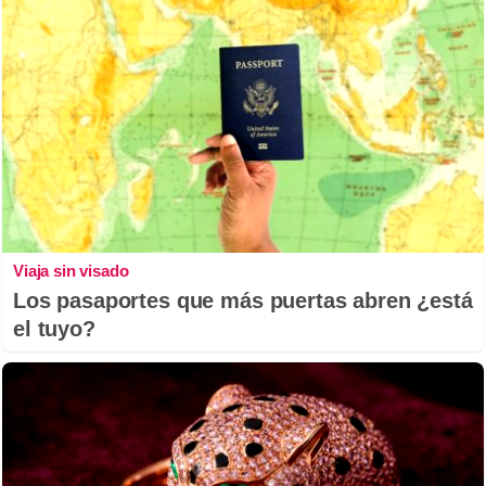
Viaja sin visado
Los pasaportes que más puertas abren ¿está
el tuyo?