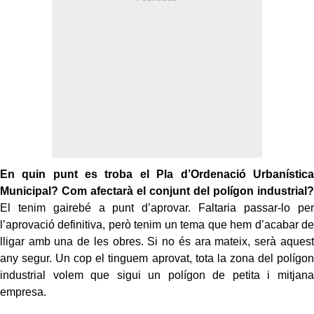
En quin punt es troba el Pla d’Ordenació Urbanística
Municipal? Com afectarà el conjunt del polígon industrial?
El tenim gairebé a punt d’aprovar. Faltaria passar-lo per
l’aprovació definitiva, però tenim un tema que hem d’acabar de
lligar amb una de les obres. Si no és ara mateix, serà aquest
any segur. Un cop el tinguem aprovat, tota la zona del polígon
industrial volem que sigui un polígon de petita i mitjana
empresa.