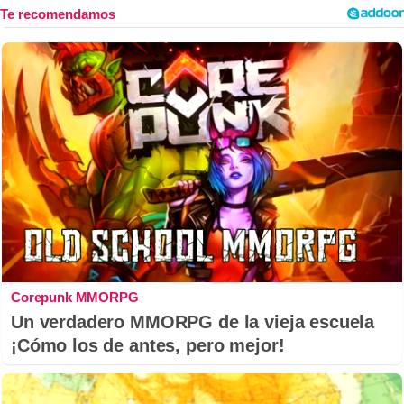
Corepunk MMORPG
Un verdadero MMORPG de la vieja escuela
¡Cómo los de antes, pero mejor!