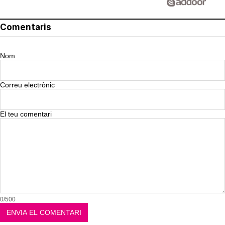
Comentaris
Nom
Correu electrònic
El teu comentari
0/500