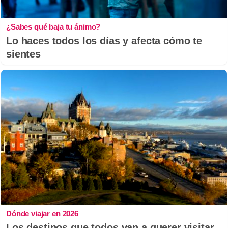
¿Sabes qué baja tu ánimo?
Lo haces todos los días y afecta cómo te
sientes
Dónde viajar en 2026
Los destinos que todos van a querer visitar