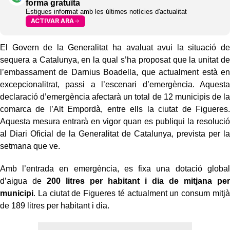
forma gratuïta
Estigues informat amb les últimes notícies d'actualitat
ACTIVAR ARA
El Govern de la Generalitat ha avaluat avui la situació de
sequera a Catalunya, en la qual s’ha proposat que la unitat de
l’embassament de Darnius Boadella, que actualment està en
excepcionalitrat, passi a l’escenari d’emergència. Aquesta
declaració d’emergència afectarà un total de 12 municipis de la
comarca de l’Alt Empordà, entre ells la ciutat de Figueres.
Aquesta mesura entrarà en vigor quan es publiqui la resolució
al Diari Oficial de la Generalitat de Catalunya, prevista per la
setmana que ve.
Amb l’entrada en emergència, es fixa una dotació global
d’aigua de
200 litres per habitant i dia de mitjana per
municipi
. La ciutat de Figueres té actualment un consum mitjà
de 189 litres per habitant i dia.