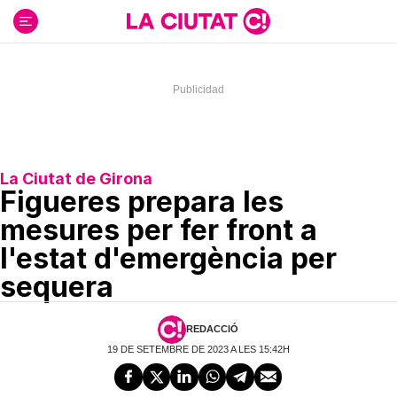
Ir
al
contenido
La Ciutat de Girona
Figueres prepara les
mesures per fer front a
l'estat d'emergència per
sequera
REDACCIÓ
19 DE SETEMBRE DE 2023 A LES 15:42H