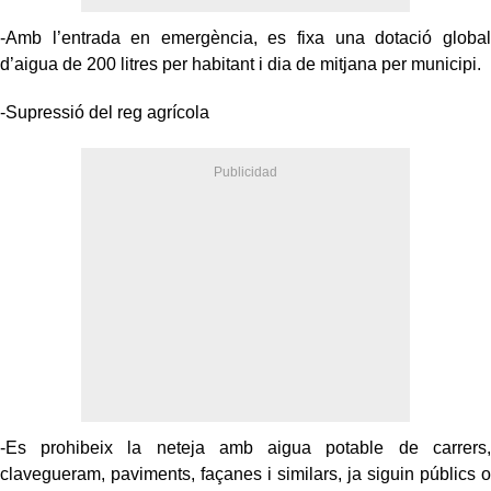
-Amb l’entrada en emergència, es fixa una dotació global
d’aigua de 200 litres per habitant i dia de mitjana per municipi.
-Supressió del reg agrícola
-Es prohibeix la neteja amb aigua potable de carrers,
clavegueram, paviments, façanes i similars, ja siguin públics o