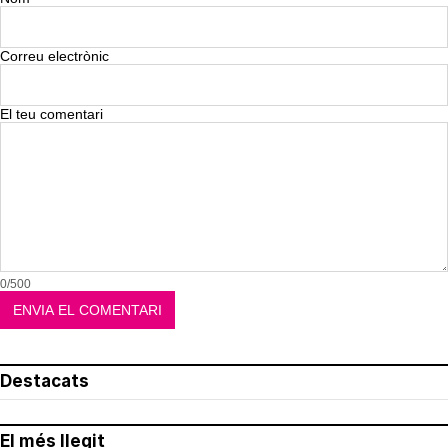
Correu electrònic
El teu comentari
0/500
Destacats
El més llegit