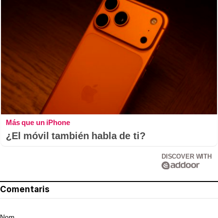
Más que un iPhone
¿El móvil también habla de ti?
DISCOVER WITH
Comentaris
Nom