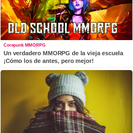
Corepunk MMORPG
Un verdadero MMORPG de la vieja escuela
¡Cómo los de antes, pero mejor!