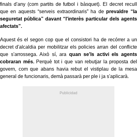
finals d'any (com partits de futbol i bàsquet). El decret recull
que en aquests “serveis extraordinaris” ha de
prevaldre “la
seguretat pública” davant “l'interès particular dels agents
afectats”.
Aquest és el segon cop que el consistori ha de recórrer a un
decret d'alcaldia per mobilitzar els policies arran del conflicte
que s'arrossega. Això sí, ara
quan se'ls activi els agents
cobraran més.
Perquè tot i que van rebutjar la proposta del
govern, com que abans havia rebut el vistiplau de la mesa
general de funcionaris, demà passarà per ple i ja s'aplicarà.