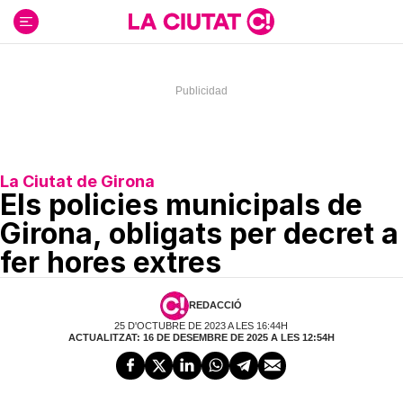
Ir
al
contenido
La Ciutat de Girona
Els policies municipals de
Girona, obligats per decret a
fer hores extres
REDACCIÓ
25 D'OCTUBRE DE 2023 A LES 16:44H
ACTUALITZAT: 16 DE DESEMBRE DE 2025 A LES 12:54H