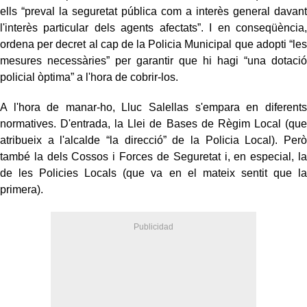
ells “preval la seguretat pública com a interès general davant
l'interès particular dels agents afectats”. I en conseqüència,
ordena per decret al cap de la Policia Municipal que adopti “les
mesures necessàries” per garantir que hi hagi “una dotació
policial òptima” a l'hora de cobrir-los.
A l'hora de manar-ho, Lluc Salellas s'empara en diferents
normatives. D'entrada, la Llei de Bases de Règim Local (que
atribueix a l'alcalde “la direcció” de la Policia Local). Però
també la dels Cossos i Forces de Seguretat i, en especial, la
de les Policies Locals (que va en el mateix sentit que la
primera).