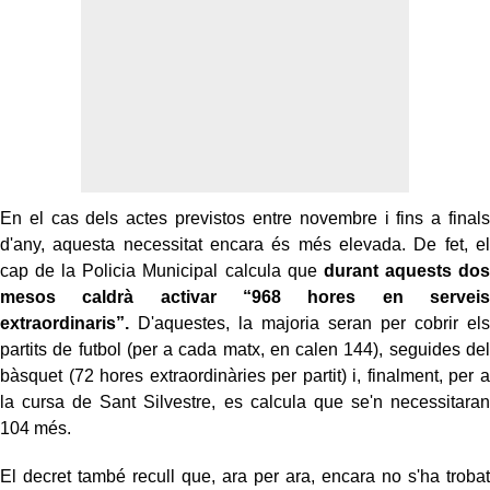
En el cas dels actes previstos entre novembre i fins a finals
d'any, aquesta necessitat encara és més elevada. De fet, el
cap de la Policia Municipal calcula que
durant aquests dos
mesos caldrà activar “968 hores en serveis
extraordinaris”.
D'aquestes, la majoria seran per cobrir els
partits de futbol (per a cada matx, en calen 144), seguides del
bàsquet (72 hores extraordinàries per partit) i, finalment, per a
la cursa de Sant Silvestre, es calcula que se'n necessitaran
104 més.
El decret també recull que, ara per ara, encara no s'ha trobat