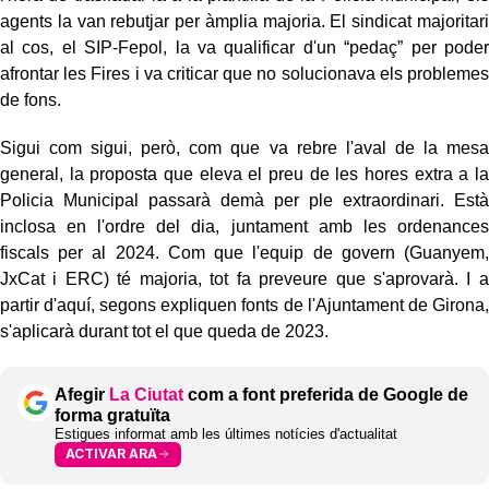
agents la van rebutjar per àmplia majoria. El sindicat majoritari
al cos, el SIP-Fepol, la va qualificar d'un “pedaç” per poder
afrontar les Fires i va criticar que no solucionava els problemes
de fons.
Sigui com sigui, però, com que va rebre l'aval de la mesa
general, la proposta que eleva el preu de les hores extra a la
Policia Municipal passarà demà per ple extraordinari. Està
inclosa en l'ordre del dia, juntament amb les ordenances
fiscals per al 2024. Com que l'equip de govern (Guanyem,
JxCat i ERC) té majoria, tot fa preveure que s'aprovarà. I a
partir d'aquí, segons expliquen fonts de l'Ajuntament de Girona,
s'aplicarà durant tot el que queda de 2023.
Afegir
La Ciutat
com a font preferida de Google de
forma gratuïta
Estigues informat amb les últimes notícies d'actualitat
ACTIVAR ARA