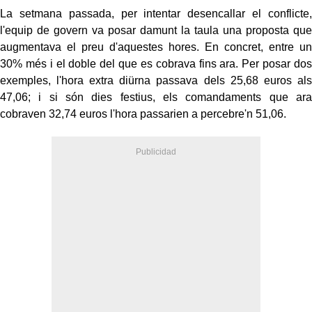
La setmana passada, per intentar desencallar el conflicte,
l'equip de govern va posar damunt la taula una proposta que
augmentava el preu d'aquestes hores. En concret, entre un
30% més i el doble del que es cobrava fins ara. Per posar dos
exemples, l'hora extra diürna passava dels 25,68 euros als
47,06; i si són dies festius, els comandaments que ara
cobraven 32,74 euros l'hora passarien a percebre'n 51,06.