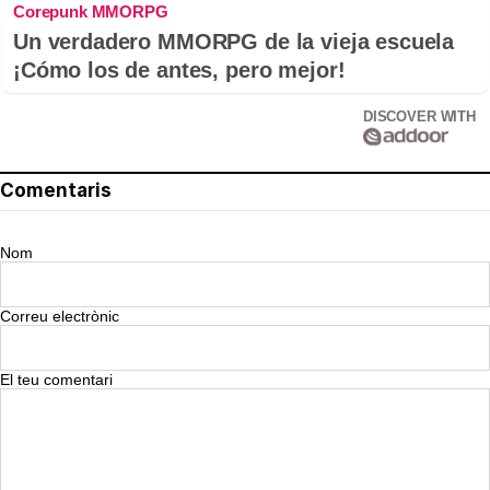
Corepunk MMORPG
Un verdadero MMORPG de la vieja escuela
¡Cómo los de antes, pero mejor!
DISCOVER WITH
Comentaris
Nom
Correu electrònic
El teu comentari