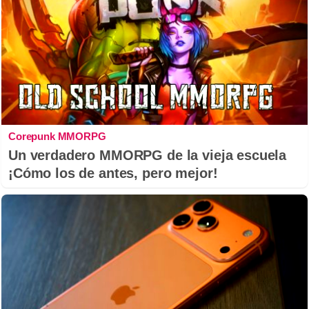
Corepunk MMORPG
Un verdadero MMORPG de la vieja escuela
¡Cómo los de antes, pero mejor!