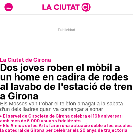
Ir
al
contenido
La Ciutat de Girona
Dos joves roben el mòbil a
un home en cadira de rodes
al lavabo de l'estació de tren
a Girona
Els Mossos van trobar el telèfon amagat a la sabata
d'un dels lladres quan va començar a sonar
El servei de Girocleta de Girona celebra el 16è aniversari
amb més de 5.000 usuaris fidelitzats
Els Amics de les Arts faran una actuació doble a les escales
la catedral de Girona per celebrar els 20 anys de trajectòria