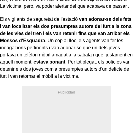
La víctima, però, va poder alertar del que acabava de passar.,
Els vigilants de seguretat de l'estació
van adonar-se dels fets
i van localitzar els dos presumptes autors del furt a la zona
de les vies del tren i els van retenir fins que van arribar els
Mossos d'Esquadra
. Un cop al lloc, els agents van fer les
indagacions pertinents i van adonar-se que un dels joves
portava un telèfon mòbil amagat a la sabata i que, justament en
aquell moment,
estava sonant
. Per tot plegat, els policies van
detenir els dos joves com a presumptes autors d'un delicte de
furt i van retornar el mòbil a la víctima.