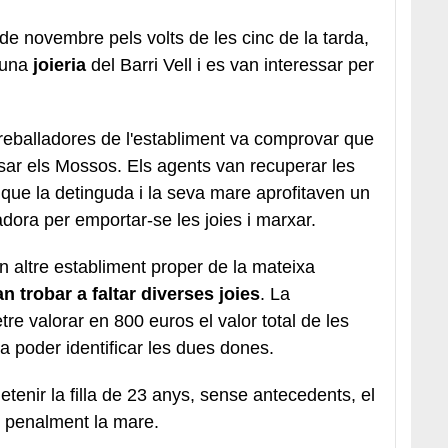
de novembre pels volts de les cinc de la tarda,
 una
joieria
del Barri Vell i es van interessar per
reballadores de l'establiment va comprovar que
isar els Mossos. Els agents van recuperar les
 que la detinguda i la seva mare aprofitaven un
adora per emportar-se les joies i marxar.
 altre establiment proper de la mateixa
an trobar a faltar diverses joies
. La
re valorar en 800 euros el valor total de les
a poder identificar les dues dones.
etenir la filla de 23 anys, sense antecedents, el
r penalment la mare.