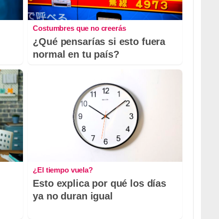
Costumbres que no creerás
¿Qué pensarías si esto fuera
normal en tu país?
¿El tiempo vuela?
Esto explica por qué los días
ya no duran igual