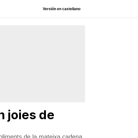
Versión en castellano
 joies de
abliments de la mateixa cadena