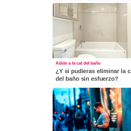
Adiós a la cal del baño
¿Y si pudieras eliminar la c
del baño sin esfuerzo?