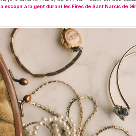
 escopir a la gent durant les Fires de Sant Narcís de Gi