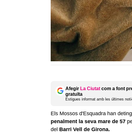
Afegir
La Ciutat
com a font pr
gratuïta
Estigues informat amb les últimes notíc
Els Mossos d'Esquadra han detin
penalment la seva mare de 57
pe
del
Barri Vell de Girona.