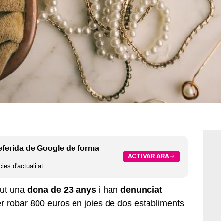
eferida de Google de forma
ACTIVAR ARA
ies d'actualitat
gut una
dona de 23 anys
i han
denunciat
r robar 800 euros en joies de dos establiments