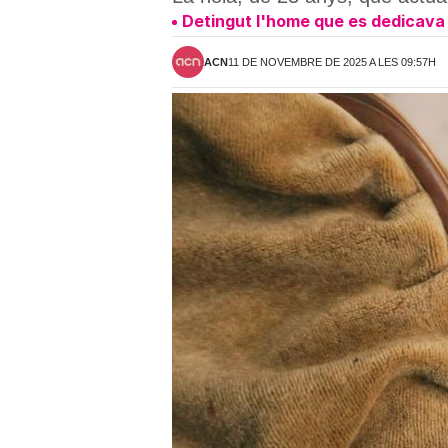
Detingut l'home que es dedicava a
ACN
11 DE NOVEMBRE DE 2025 A LES 09:57H