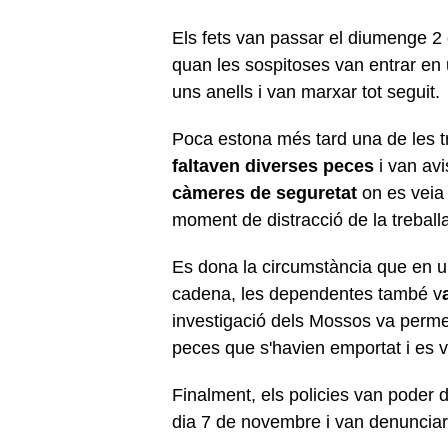
Els fets van passar el diumenge 2 
quan les sospitoses van entrar en
uns anells i van marxar tot seguit.
Poca estona més tard una de les t
faltaven diverses peces
i van av
càmeres de seguretat
on es veia
moment de distracció de la treball
Es dona la circumstància que en un
cadena, les dependentes també v
investigació dels Mossos va permet
peces que s'havien emportat i es v
Finalment, els policies van poder d
dia 7 de novembre i van denuncia