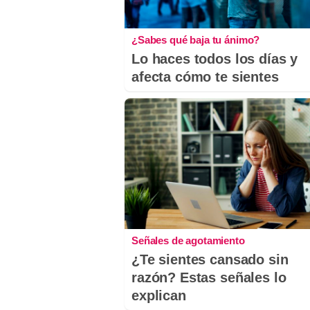
¿Sabes qué baja tu ánimo?
Lo haces todos los días y
afecta cómo te sientes
Señales de agotamiento
¿Te sientes cansado sin
razón? Estas señales lo
explican