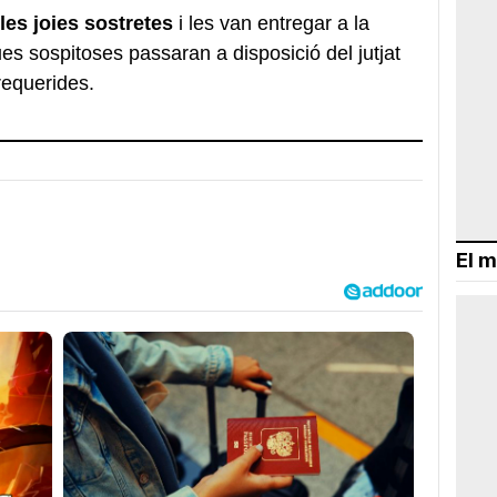
les joies sostretes
i les van entregar a la
es sospitoses passaran a disposició del jutjat
requerides.
El m