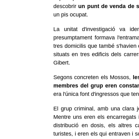
descobrir
un punt de venda de s
un pis ocupat.
La unitat d'investigació va i
presumptament formava l'entramat 
tres domicilis que també s'havien
situats en tres edificis dels carr
Gibert.
Segons concreten els Mossos,
le
membres del grup eren consta
era l'única font d'ingressos que te
El grup criminal, amb una clara je
Mentre uns eren els encarregats i 
distribució en dosis, els altres 
turistes, i eren els qui entraven i 