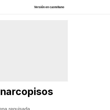
Versión en castellano
 narcopisos
ena requisada