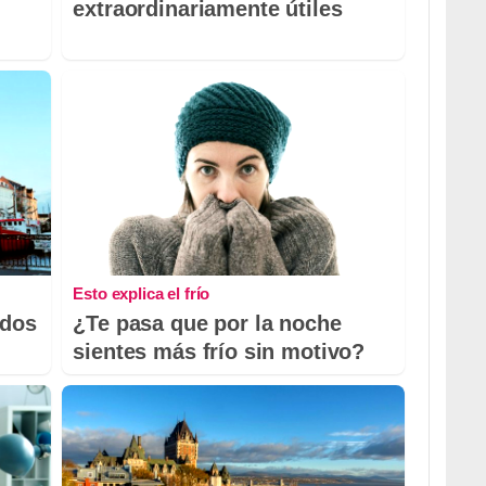
extraordinariamente útiles
Esto explica el frío
odos
¿Te pasa que por la noche
sientes más frío sin motivo?