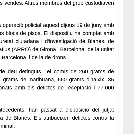
les vendes. Altres membres del grup custodiaven
 operació policial aquest dijous 19 de juny amb
res blocs de pisos. El dispositiu ha comptat amb
uretat ciutadana i d'investigació de Blanes, de
tius (ARRO) de Girona i Barcelona, de la unitat
 Barcelona, i de la de drons.
t de deu detinguts i el comís de 260 grams de
5 grams de marihuana, 660 grams d'haixix, 35
cionats amb els delictes de receptació i 77.000
tecedents, han passat a disposició del jutjat
a de Blanes. Els atribueixen delictes contra la
iminal.