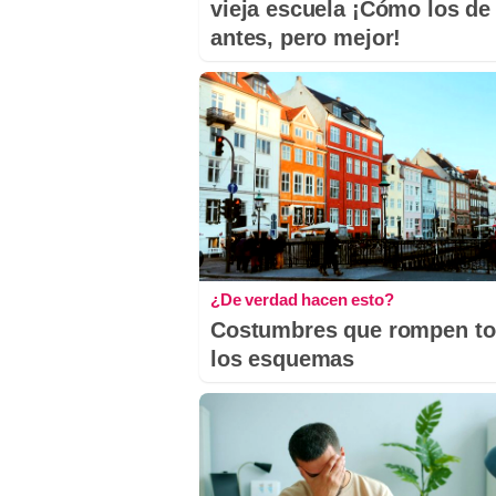
vieja escuela ¡Cómo los de
antes, pero mejor!
¿De verdad hacen esto?
Costumbres que rompen t
los esquemas