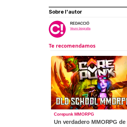
Sobre l'autor
REDACCIÓ
Veure biografia
Corepunk MMORPG
Un verdadero MMORPG de 