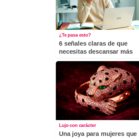
¿Te pasa esto?
6 señales claras de que
necesitas descansar más
Lujo con carácter
Una joya para mujeres que