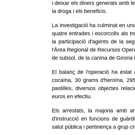
i deixar els diners generats amb 
la droga i els beneficis.
La investigació ha culminat en una
quatre entrades i escorcolls als t
la participació d'agents de la seg
l'Àrea Regional de Recursos Opera
de subsol, de la canina de Girona i
El balanç de l'operació ha esta
cocaïna, 30 grams d'heroïna, 29
pastilles, diversos objectes rela
euros en efectiu.
Els arrestats, la majoria amb an
d'instrucció en funcions de guàrdi
salut pública i pertinença a grup cr