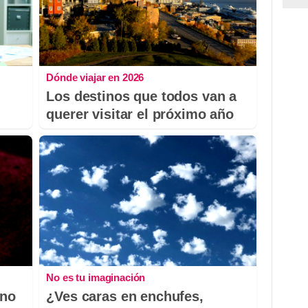
Dónde viajar en 2026
Los destinos que todos van a
querer visitar el próximo año
No es tu imaginación
 no
¿Ves caras en enchufes,