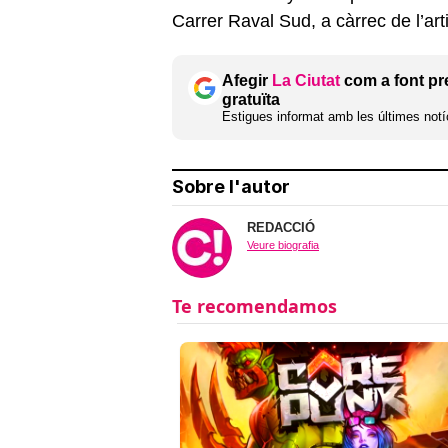
Carrer Raval Sud, a càrrec de l’ar
Afegir
La Ciutat
com a font pr
gratuïta
Estigues informat amb les últimes notíc
Sobre l'autor
REDACCIÓ
Veure biografia