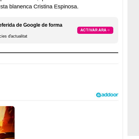
tista blanenca Cristina Espinosa.
eferida de Google de forma
ACTIVAR ARA
ies d'actualitat