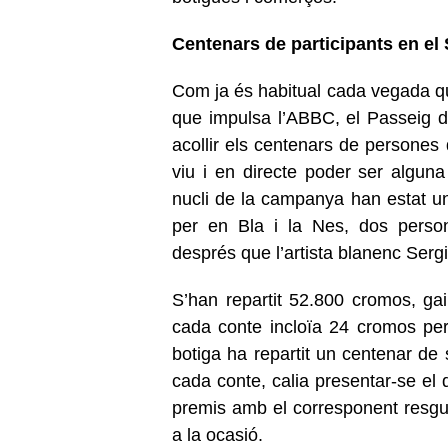
Centenars de participants en el 
Com ja és habitual cada vegada q
que impulsa l’ABBC, el Passeig de
acollir els centenars de persones 
viu i en directe poder ser algun
nucli de la campanya han estat u
per en Bla i la Nes, dos person
després que l’artista blanenc Sergi
S’han repartit 52.800 cromos, ga
cada conte incloïa 24 cromos per
botiga ha repartit un centenar de
cada conte, calia presentar-se el d
premis amb el corresponent resgua
a la ocasió.