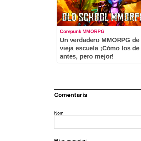
Corepunk MMORPG
Un verdadero MMORPG de 
vieja escuela ¡Cómo los de
antes, pero mejor!
Comentaris
Nom
El teu comentari