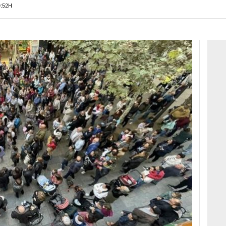
9:52H