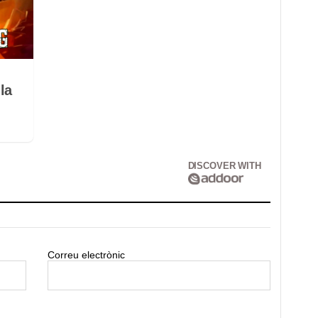
la
DISCOVER WITH
Correu electrònic