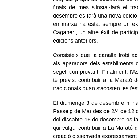
finals de mes s’instal·larà el tra
desembre es farà una nova edició
en marxa ha estat sempre un èxi
Caganer’, un altre èxit de partic
edicions anteriors.
Consisteix que la canalla trobi aq
als aparadors dels establiments 
segell comprovant. Finalment, l’
té previst contribuir a la Marató
tradicionals quan s’acosten les fe
El diumenge 3 de desembre hi hau
Passeig de Mar des de 2/4 de 12 del
del dissabte 16 de desembre es far
qui vulgui contribuir a La Marató 
creació dissenyada expressament pe