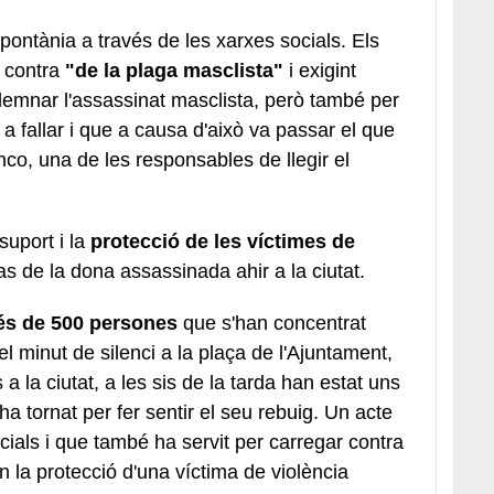
ontània a través de les xarxes socials. Els
n contra
"de la plaga masclista"
i exigint
demnar l'assassinat masclista, però també per
 a fallar i que a causa d'això va passar el que
nco, una de les responsables de llegir el
suport i la
protecció de les víctimes de
as de la dona assassinada ahir a la ciutat.
s de 500 persones
que s'han concentrat
l minut de silenci a la plaça de l'Ajuntament,
a la ciutat, a les sis de la tarda han estat uns
 ha tornat per fer sentir el seu rebuig. Un acte
cials i que també ha servit per carregar contra
en la protecció d'una víctima de violència