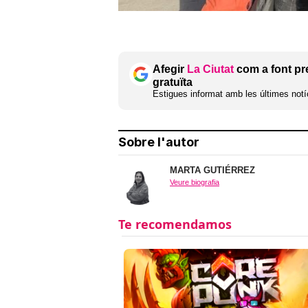
Afegir
La Ciutat
com a font pr
gratuïta
Estigues informat amb les últimes notíc
Sobre l'autor
MARTA GUTIÉRREZ
Veure biografia