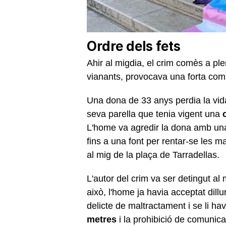
Ordre dels fets
Ahir al migdia, el crim comès a p
vianants, provocava una forta com
Una dona de 33 anys perdia la vid
seva parella que tenia vigent una
L'home va agredir la dona amb una 
fins a una font per rentar-se les 
al mig de la plaça de Tarradellas.
L'autor del crim va ser detingut al 
això, l'home ja havia acceptat dil
delicte de maltractament i se li h
metres
i la prohibició de comunic