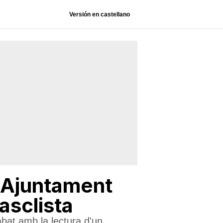
Versión en castellano
'Ajuntament
asclista
abat amb la lectura d'un