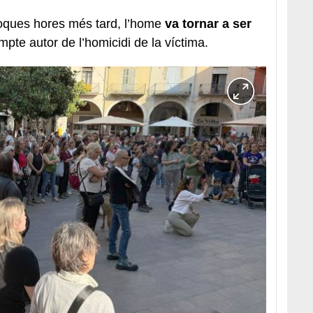
 poques hores més tard, l’home
va tornar a ser
pte autor de l’homicidi de la víctima.