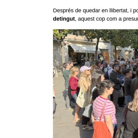
Després de quedar en llibertat, i
detingut
, aquest cop com a presum