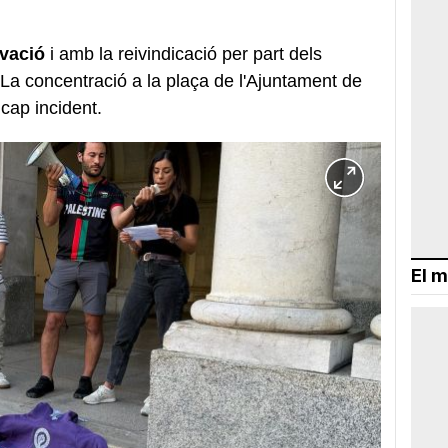
ovació
i amb la reivindicació per part dels
 La concentració a la plaça de l'Ajuntament de
cap incident.
El m