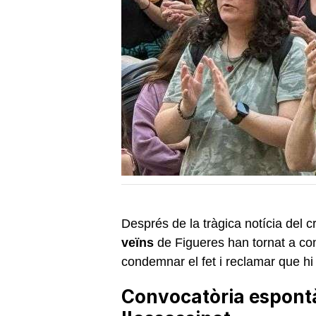
Després de la tràgica notícia del 
veïns
de Figueres han tornat a con
condemnar el fet i reclamar que hi 
Convocatòria espontà