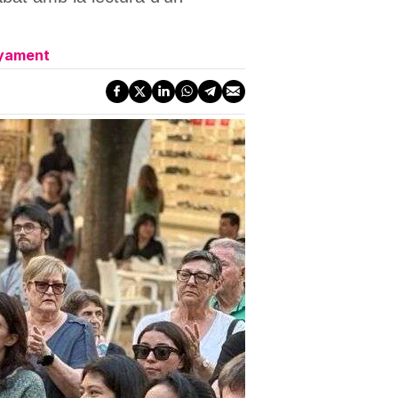
nyament