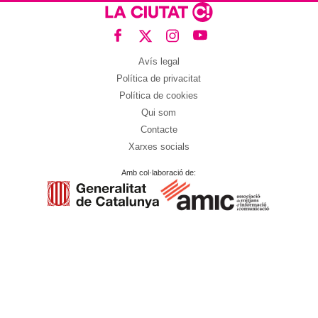
Avís legal
Política de privacitat
Política de cookies
Qui som
Contacte
Xarxes socials
Amb col·laboració de: