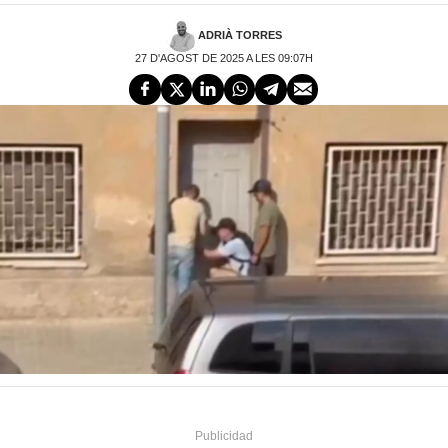
ADRIÀ TORRES
27 D'AGOST DE 2025 A LES 09:07H