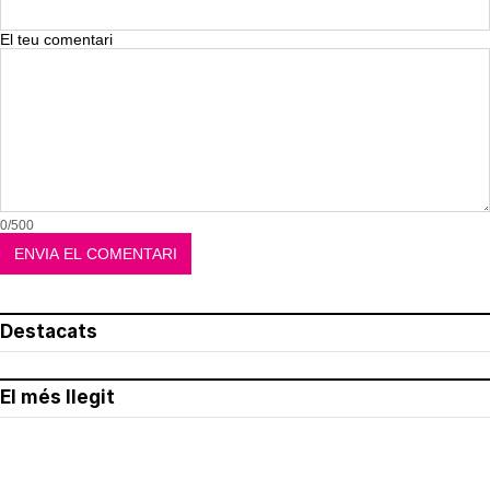
El teu comentari
0/500
Destacats
El més llegit