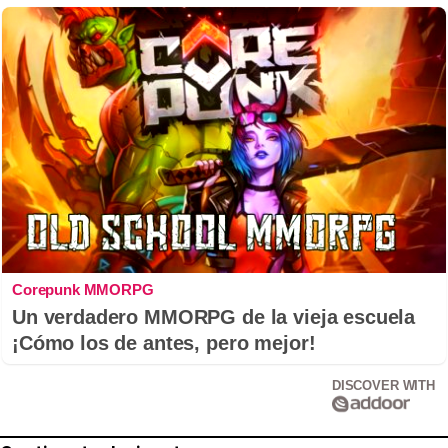
Corepunk MMORPG
Un verdadero MMORPG de la vieja escuela
¡Cómo los de antes, pero mejor!
DISCOVER WITH