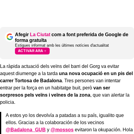
Afegir
La Ciutat
com a font preferida de Google de
forma gratuïta
Estigues informat amb les últimes notícies d'actualitat
ACTIVAR ARA
La ràpida actuació dels veïns del barri del Gorg va evitar
aquest diumenge a la tarda
una nova ocupació en un pis del
carrer Tortosa de Badalona
. Tres persones van intentar
entrar per la força en un habitatge buit, però
van ser
sorpresos pels veïns i veïnes de la zona
, que van alertar la
policia.
A estos yo los devolvía a patadas a su país, igualito que
ellos. Gracias a la colaboración de los vecinos
@Badalona_GUB
y
@mossos
evitaron la okupación. Hola