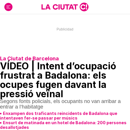
Ir
al
contenido
La Ciutat de Barcelona
VÍDEO | Intent d’ocupació
frustrat a Badalona: els
ocupes fugen davant la
pressió veïnal
Segons fonts policials, els ocupants no van arribar a
entrar a l’habitatge
Enxampen dos traficants reincidents de Badalona que
intentaven fer-se passar per músics
Ensurt de matinada en un hotel de Badalona: 200 persones
desallotjades