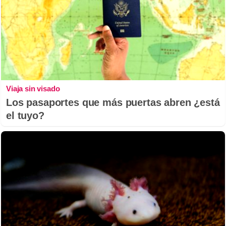
Viaja sin visado
Los pasaportes que más puertas abren ¿está
el tuyo?