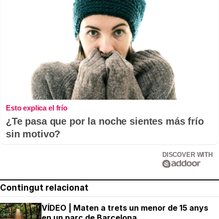
Esto explica el frío
¿Te pasa que por la noche sientes más frío
sin motivo?
DISCOVER WITH
Contingut relacionat
VÍDEO | Maten a trets un menor de 15 anys
en un parc de Barcelona