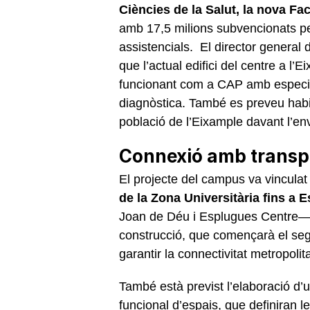
Ciències de la Salut, la nova Fa
amb 17,5 milions subvencionats per 
assistencials. El director general 
que l’actual edifici del centre a l
funcionant com a CAP amb especial
diagnòstica. També es preveu habili
població de l’Eixample davant l’en
Connexió amb transpo
El projecte del campus va vinculat 
de la Zona Universitària fins a 
Joan de Déu i Esplugues Centre— i
construcció, que començarà el se
garantir la connectivitat metropolit
També està previst l’elaboració d’u
funcional d’espais, que definiran l