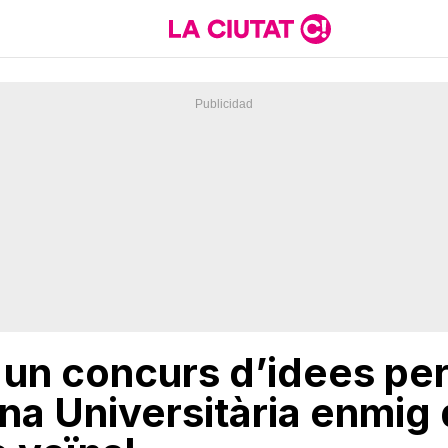
un concurs d’idees per
a Universitària enmig