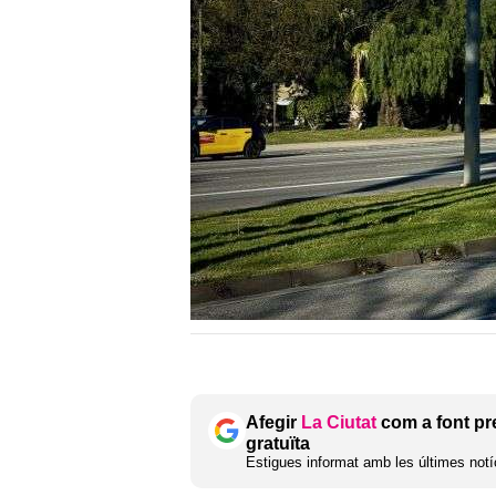
Afegir
La Ciutat
com a font pr
gratuïta
Estigues informat amb les últimes notíc