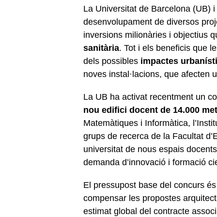
La Universitat de Barcelona (UB) i 
desenvolupament de diversos proje
inversions milionàries i objectius
sanitària
. Tot i els beneficis que 
dels possibles
impactes urbanísti
noves instal·lacions, que afecten 
La UB ha activat recentment un con
nou edifici docent de 14.000 me
Matemàtiques i Informàtica, l’Inst
grups de recerca de la Facultat d’
universitat de nous espais docent
demanda d’innovació i formació cient
El pressupost base del concurs és 
compensar les propostes arquitect
estimat global del contracte associa