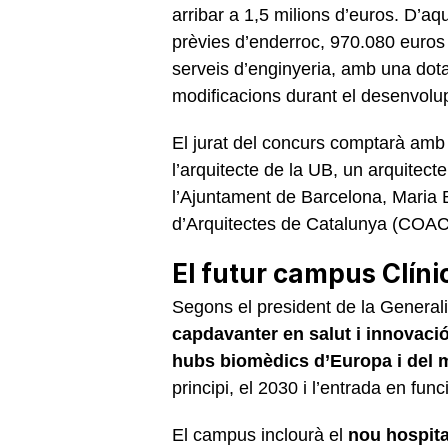
arribar a 1,5 milions d’euros. D’aq
prèvies d’enderroc, 970.080 euros 
serveis d’enginyeria, amb una dota
modificacions durant el desenvolu
El jurat del concurs comptarà amb 
l’arquitecte de la UB, un arquitecte
l’Ajuntament de Barcelona, Maria Bu
d’Arquitectes de Catalunya (COA
El futur campus Clíni
Segons el president de la Generali
capdavanter en salut i innovaci
hubs biomèdics d’Europa i del
principi, el 2030 i l’entrada en fu
El campus inclourà el
nou hospital