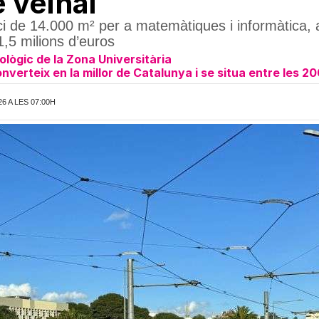
 veïnal
ici de 14.000 m² per a matemàtiques i informàtica,
 1,5 milions d’euros
eològic de la Zona Universitària
verteix en la millor de Catalunya i se situa entre les 20
6 A LES 07:00H