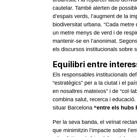
cautelar. També alerten de possib
d’espais verds, l’augment de la imp
biodiversitat urbana. “Cada metre
un metre menys de verd i de respir 
mantenir-se en l’anonimat. Segons 
els discursos institucionals sobre s
Equilibri entre interes
Els responsables institucionals de
“estratègics” per a la ciutat i el pa
en nosaltres mateixos” i de “col·la
combina salut, recerca i educació
situar Barcelona
“entre els hubs 
Per la seva banda, el veïnat reclam
que minimitzin l’impacte sobre l’en