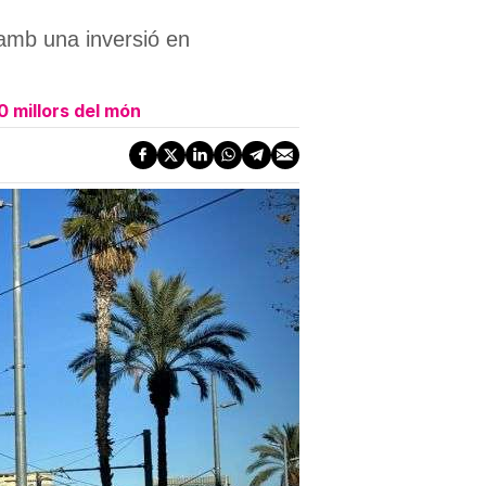
 amb una inversió en
0 millors del món