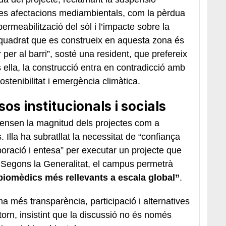
les afectacions mediambientals, com la pèrdua
ermeabilització del sòl i l’impacte sobre la
 quadrat que es construeix en aquesta zona és
per al barri”, sosté una resident, que prefereix
ella, la construcció entra en contradicció amb
ostenibilitat i emergència climàtica.
sos institucionals i socials
fensen la magnitud dels projectes com a
ís. Illa ha subratllat la necessitat de “confiança
boració i entesa” per executar un projecte que
. Segons la Generalitat, el campus permetrà
biomèdics més rellevants a escala global”
.
a més transparència, participació i alternatives
torn, insistint que la discussió no és només