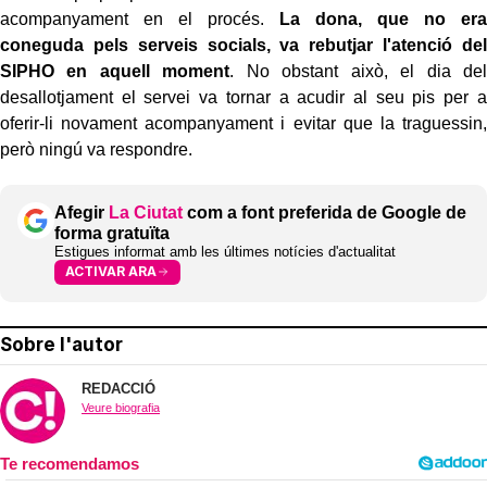
acompanyament en el procés.
La dona, que no era
coneguda pels serveis socials, va rebutjar l'atenció del
SIPHO en aquell moment
. No obstant això, el dia del
desallotjament el servei va tornar a acudir al seu pis per a
oferir-li novament acompanyament i evitar que la traguessin,
però ningú va respondre.
Afegir
La Ciutat
com a font preferida de Google de
forma gratuïta
Estigues informat amb les últimes notícies d'actualitat
ACTIVAR ARA
Sobre l'autor
REDACCIÓ
Veure biografia