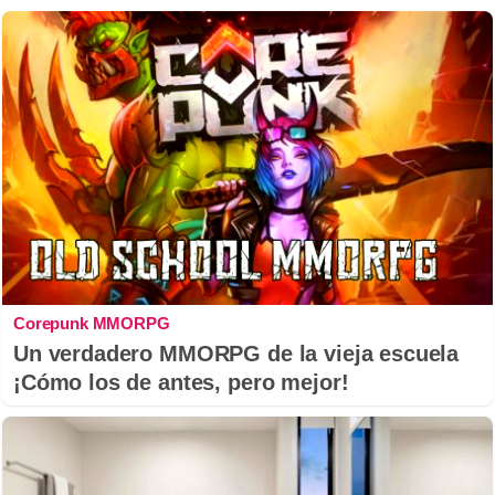
Corepunk MMORPG
Un verdadero MMORPG de la vieja escuela
¡Cómo los de antes, pero mejor!