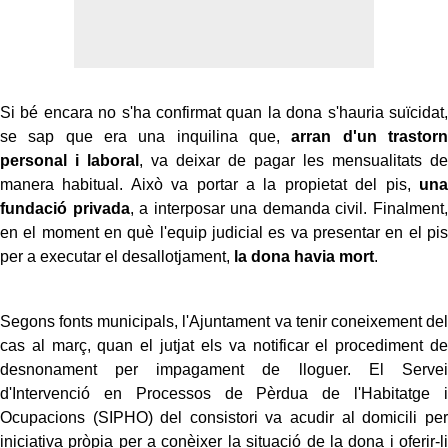
Si bé encara no s'ha confirmat quan la dona s'hauria suïcidat,
se sap que era una inquilina que,
arran d'un trastorn
personal i laboral
, va deixar de pagar les mensualitats de
manera habitual. Això va portar a la propietat del pis,
una
fundació privada
, a interposar una demanda civil. Finalment,
en el moment en què l'equip judicial es va presentar en el pis
per a executar el desallotjament,
la dona havia mort
.
Segons fonts municipals, l'Ajuntament va tenir coneixement del
cas al març, quan el jutjat els va notificar el procediment de
desnonament per impagament de lloguer. El Servei
d'Intervenció en Processos de Pèrdua de l'Habitatge i
Ocupacions (SIPHO) del consistori va acudir al domicili per
iniciativa pròpia per a conèixer la situació de la dona i oferir-li