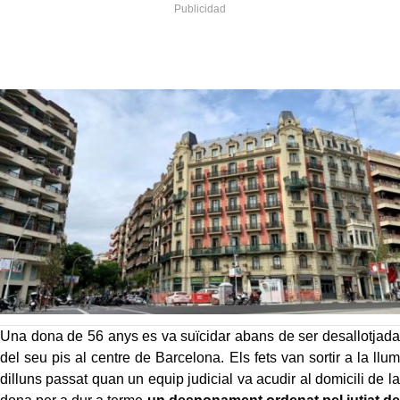
Una dona de 56 anys es va suïcidar abans de ser desallotjada
del seu pis al centre de Barcelona. Els fets van sortir a la llum
dilluns passat quan un equip judicial va acudir al domicili de la