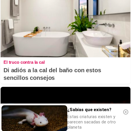
El truco contra la cal
Di adiós a la cal del baño con estos
sencillos consejos
¿Sabías que existen?
Estas criaturas existen y
parecen sacadas de otro
planeta