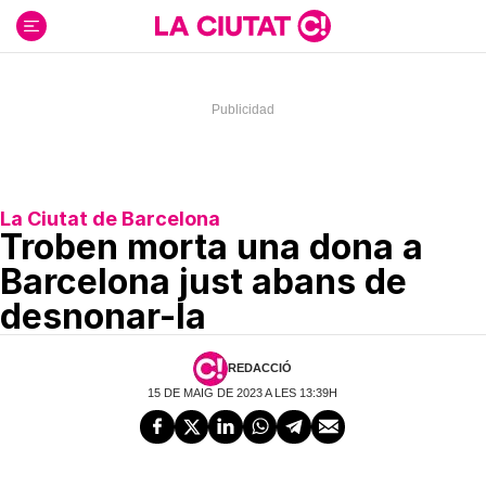
Ir
al
contenido
La Ciutat de Barcelona
Troben morta una dona a
Barcelona just abans de
desnonar-la
REDACCIÓ
15 DE MAIG DE 2023 A LES 13:39H