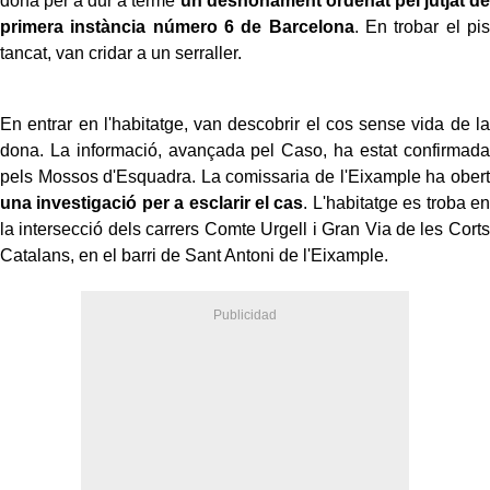
dona per a dur a terme
un desnonament ordenat pel jutjat de
primera instància número 6 de Barcelona
. En trobar el pis
tancat, van cridar a un serraller.
En entrar en l'habitatge, van descobrir el cos sense vida de la
dona. La informació, avançada pel Caso, ha estat confirmada
pels Mossos d'Esquadra. La comissaria de l'Eixample ha obert
una investigació per a esclarir el cas
. L'habitatge es troba en
la intersecció dels carrers Comte Urgell i Gran Via de les Corts
Catalans, en el barri de Sant Antoni de l'Eixample.