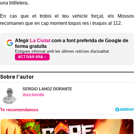
una bitlletera.
En cas que et trobis el teu vehicle forçat, els Mossos
recomanen que en cap moment toquis res i truquis al 112.
Afegir
La Ciutat
com a font preferida de Google de
forma gratuïta
Estigues informat amb les últimes notícies d'actualitat
ACTIVAR ARA
Sobre l'autor
SERGIO LAHOZ DORANTE
Veure biografia