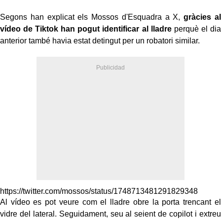
Segons han explicat els Mossos d'Esquadra a X,
gràcies al
vídeo de Tiktok han pogut identificar al lladre
perquè el dia
anterior també havia estat detingut per un robatori similar.
https://twitter.com/mossos/status/1748713481291829348
Al vídeo es pot veure com el lladre obre la porta trencant el
vidre del lateral. Seguidament, seu al seient de copilot i extreu