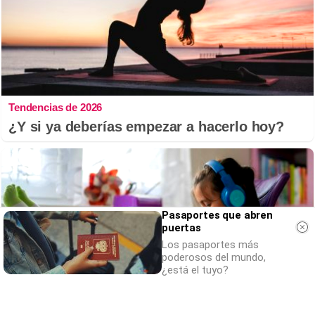
Tendencias de 2026
¿Y si ya deberías empezar a hacerlo hoy?
Pasaportes que abren
puertas
Los pasaportes más
poderosos del mundo,
¿está el tuyo?