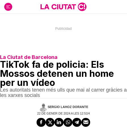
Ir
al
contenido
La Ciutat de Barcelona
TikTok fa de policia: Els
Mossos detenen un home
per un vídeo
Les autoritats tenen més ulls que mai al carrer gràcies a
les xarxes socials
SERGIO LAHOZ DORANTE
22 DE GENER DE 2024 A LES 12:51H