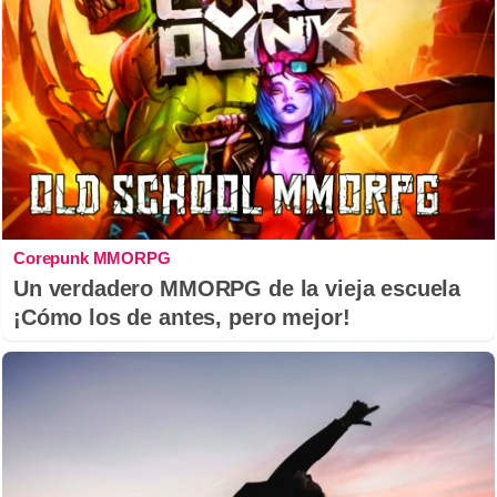
Corepunk MMORPG
Un verdadero MMORPG de la vieja escuela
¡Cómo los de antes, pero mejor!