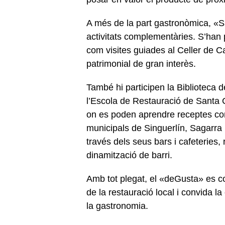
A més de la part gastronòmica, «
activitats complementàries. S’han pr
com visites guiades al Celler de Ca
patrimonial de gran interès.
També hi participen la Biblioteca 
l’Escola de Restauració de Santa 
on es poden aprendre receptes co
municipals de Singuerlín, Sagarra 
través dels seus bars i cafeteries,
dinamització de barri.
Amb tot plegat, el «deGusta» es c
de la restauració local i convida l
la gastronomia.