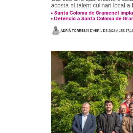
acosta el talent culinari local a
Santa Coloma de Gramenet implant
Detenció a Santa Coloma de Grame
ADRIÀ TORRES
29 D'ABRIL DE 2026 A LES 17:1