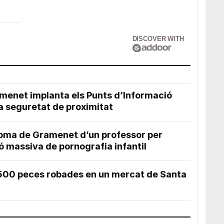
DISCOVER WITH
menet implanta els Punts d’Informació
 la seguretat de proximitat
loma de Gramenet d’un professor per
ió massiva de pornografia infantil
.500 peces robades en un mercat de Santa