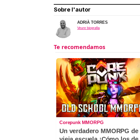
Sobre l'autor
ADRIÀ TORRES
Veure biografia
Corepunk MMORPG
Un verdadero MMORPG de 
vieja escuela ¡Cómo los de