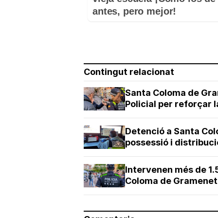
antes, pero mejor!
Contingut relacionat
Santa Coloma de Gra
Policial per reforçar
Detenció a Santa Co
possessió i distribuc
Intervenen més de 1
Coloma de Gramenet