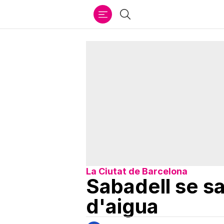
Ir
Cercar
al
contenido
La Ciutat de Barcelona
Sabadell se sa
d'aigua