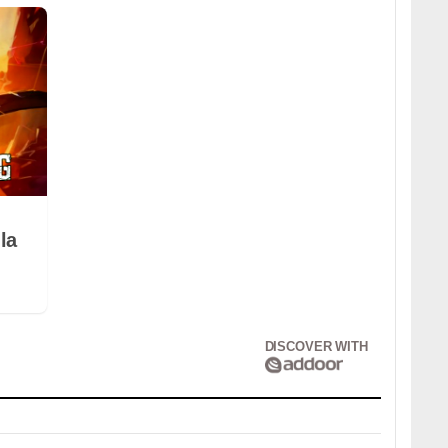
la
DISCOVER WITH