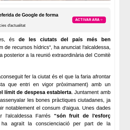
eferida de Google de forma
ACTIVAR ARA
ies d'actualitat
res, és
de les ciutats del país més ben
 de recursos hídrics", ha anunciat l'alcaldessa,
 posterior a la reunió extraordinària del Comitè
onseguit fer la ciutat és el que la faria afrontar
ista que entri en vigor pròximament) amb un
l límit de despesa establerta
. Juntament amb
 assenyalar les bones pràctiques ciutadanes, ja
duir notablement el consum d'aigua. Unes dades
r l'alcaldessa Farrés
"són fruit de l'esforç
 ha agraït la conscienciació per part de la