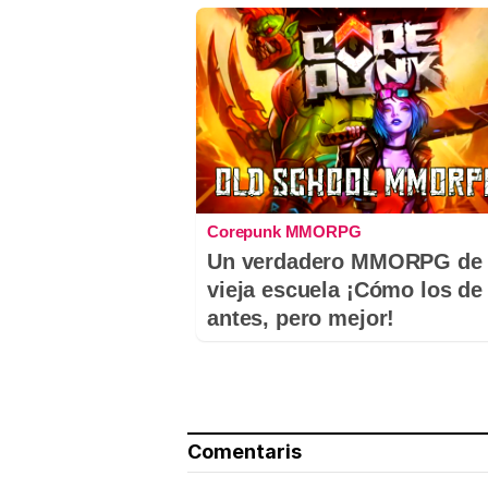
Corepunk MMORPG
Un verdadero MMORPG de 
vieja escuela ¡Cómo los de
antes, pero mejor!
Comentaris