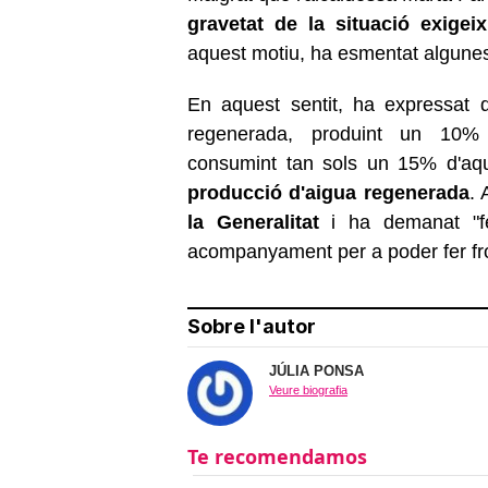
gravetat de la situació exigei
aquest motiu, ha esmentat algunes 
En aquest sentit, ha expressat 
regenerada, produint un 10%
consumint tan sols un 15% d'aqu
producció d'aigua regenerada
.
la Generalitat
i ha demanat "fe
acompanyament per a poder fer fron
Sobre l'autor
JÚLIA PONSA
Veure biografia