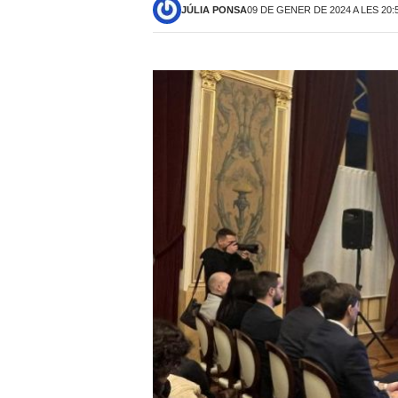
JÚLIA PONSA
09 DE GENER DE 2024 A LES 20: