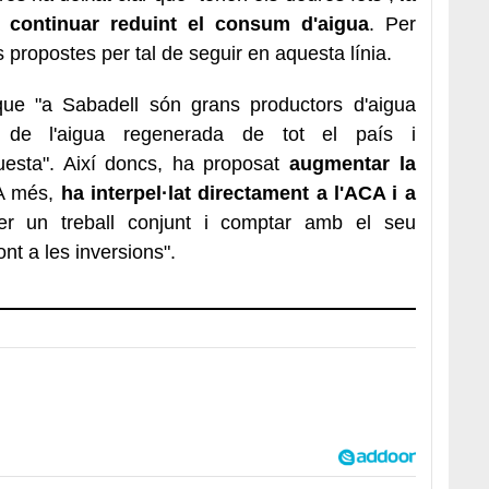
x continuar reduint el consum d'aigua
. Per
propostes per tal de seguir en aquesta línia.
que "a Sabadell són grans productors d'aigua
 de l'aigua regenerada de tot el país i
esta". Així doncs, ha proposat
augmentar la
 A més,
ha interpel·lat directament a l'ACA i a
r un treball conjunt i comptar amb el seu
t a les inversions".