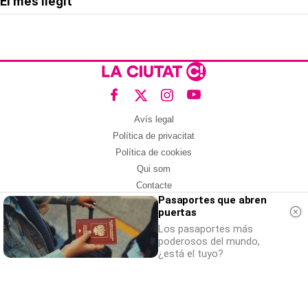
El més llegit
Avís legal
Política de privacitat
Política de cookies
Qui som
Contacte
Pasaportes que abren
Xarxes socials
puertas
Amb col·laboració de:
Los pasaportes más
poderosos del mundo,
¿está el tuyo?