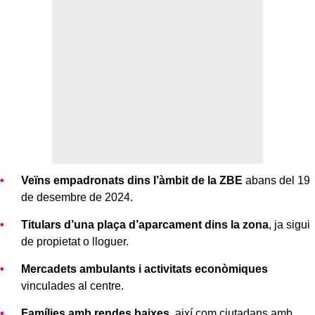
Veïns empadronats dins l’àmbit de la ZBE
abans del 19
de desembre de 2024.
Titulars d’una plaça d’aparcament dins la zona
, ja sigui
de propietat o lloguer.
Mercadets ambulants i activitats econòmiques
vinculades al centre.
Famílies amb rendes baixes
, així com ciutadans amb