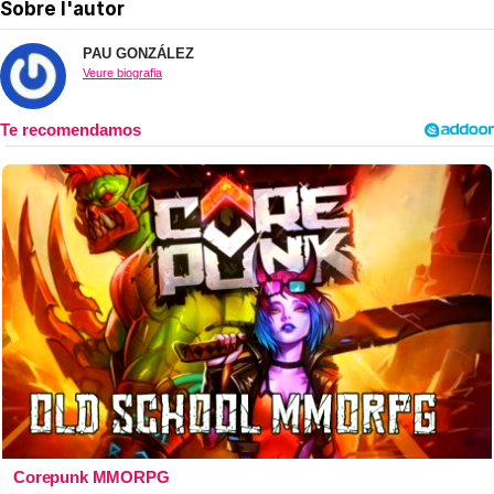
Sobre l'autor
PAU GONZÁLEZ
Veure biografia
Corepunk MMORPG