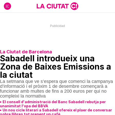
Ir
al
contenido
La Ciutat de Barcelona
Sabadell introdueix una
Zona de Baixes Emissions a
la ciutat
La setmana que ve s’espera que comenci la campanya
d’informació i el pròxim 1 de desembre començarà a
funcionar amb multes de fins a 200 euros per qui no
compleixi la normativa
El consell d'administració del Banc Sabadell rebutja per
unanimitat l'opa del BBVA
Un nou cicle literari a Sabadell ofereix el plaer de conversar
sobre llibres tot prenent un cafè