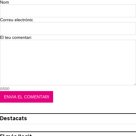
Nom
Correu electrònic
El teu comentari
0/500
Destacats