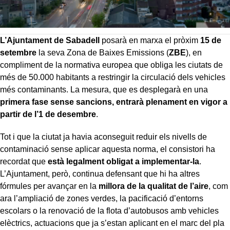
L’Ajuntament de Sabadell
posarà en marxa el pròxim
15 de
setembre
la seva Zona de Baixes Emissions (
ZBE
), en
compliment de la normativa europea que obliga les ciutats de
més de 50.000 habitants a restringir la circulació dels vehicles
més contaminants. La mesura, que es desplegarà en una
primera fase sense sancions, entrarà plenament en vigor a
partir de l’1 de desembre
.
Tot i que la ciutat ja havia aconseguit reduir els nivells de
contaminació sense aplicar aquesta norma, el consistori ha
recordat que
està legalment obligat a implementar-la
.
L’Ajuntament, però, continua defensant que hi ha altres
fórmules per avançar en la
millora de la qualitat de l’aire
, com
ara l’ampliació de zones verdes, la pacificació d’entorns
escolars o la renovació de la flota d’autobusos amb vehicles
elèctrics, actuacions que ja s’estan aplicant en el marc del pla