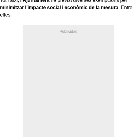
Tot i així,
l’Ajuntament
ha previst diverses exempcions per
minimitzar l’impacte social i econòmic de la mesura
. Entre
elles: