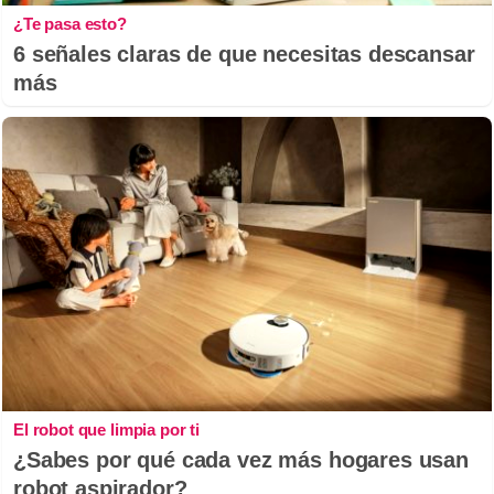
¿Te pasa esto?
6 señales claras de que necesitas descansar
más
El robot que limpia por ti
¿Sabes por qué cada vez más hogares usan
robot aspirador?