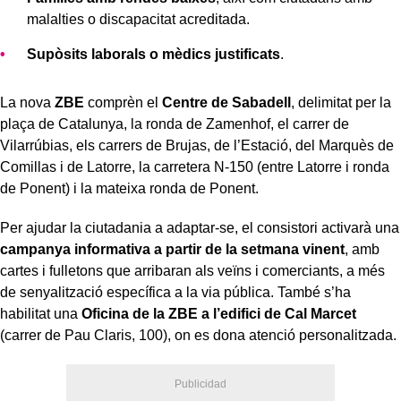
malalties o discapacitat acreditada.
Supòsits laborals o mèdics justificats
.
La nova
ZBE
comprèn el
Centre de Sabadell
, delimitat per la
plaça de Catalunya, la ronda de Zamenhof, el carrer de
Vilarrúbias, els carrers de Brujas, de l’Estació, del Marquès de
Comillas i de Latorre, la carretera N-150 (entre Latorre i ronda
de Ponent) i la mateixa ronda de Ponent.
Per ajudar la ciutadania a adaptar-se, el consistori activarà una
campanya informativa a partir de la setmana vinent
, amb
cartes i fulletons que arribaran als veïns i comerciants, a més
de senyalització específica a la via pública. També s’ha
habilitat una
Oficina de la ZBE a l’edifici de Cal Marcet
(carrer de Pau Claris, 100), on es dona atenció personalitzada.