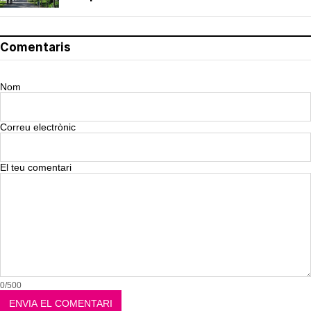
Comentaris
Nom
Correu electrònic
El teu comentari
0/500