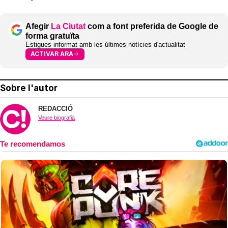
Afegir
La Ciutat
com a font preferida de Google de
forma gratuïta
Estigues informat amb les últimes notícies d'actualitat
ACTIVAR ARA
Sobre l'autor
REDACCIÓ
Veure biografia