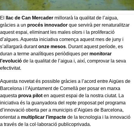
El
llac de Can Mercader
millorarà la qualitat de l’aigua,
gràcies a un
procés innovador
que servirà per renaturalitzar
aquest espai, eliminant les males olors i la proliferació
d’algues. Aquesta iniciativa comença aquest mes de juny i
s’allargarà durant
onze mesos
. Durant aquest període, es
duran a terme analítiques periòdiques per
monitorar
l’evolució
de la qualitat de l’aigua i, així, comprovar la seva
efectivitat.
Aquesta novetat és possible gràcies a l’acord entre Aigües de
Barcelona i l’Ajuntament de Cornellà per posar en marxa
aquesta
prova pilot
en aquest espai de la nostra ciutat. La
iniciativa és la guanyadora del repte proposat pel programa
d’innovació oberta per a municipis d’Aigües de Barcelona,
orientat a
multiplicar l’impacte
de la tecnologia i la innovació
a través de la col·laboració publicoprivada.