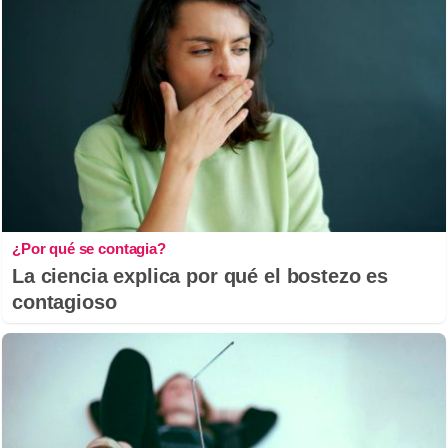
¿Por qué se contagia?
La ciencia explica por qué el bostezo es
contagioso