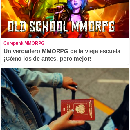
Corepunk MMORPG
Un verdadero MMORPG de la vieja escuela
¡Cómo los de antes, pero mejor!