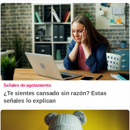
Señales de agotamiento
¿Te sientes cansado sin razón? Estas
señales lo explican