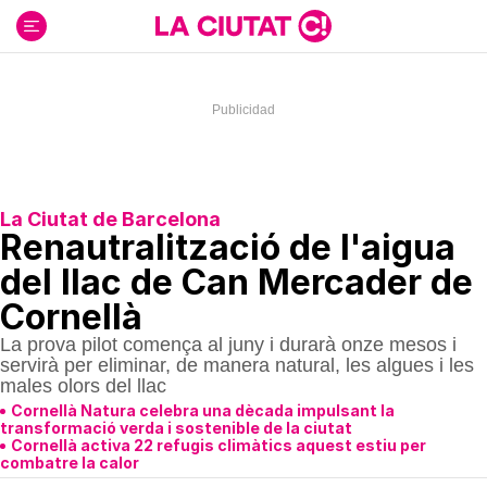
Ir
al
contenido
La Ciutat de Barcelona
Renautralització de l'aigua
del llac de Can Mercader de
Cornellà
La prova pilot comença al juny i durarà onze mesos i
servirà per eliminar, de manera natural, les algues i les
males olors del llac
Cornellà Natura celebra una dècada impulsant la
transformació verda i sostenible de la ciutat
Cornellà activa 22 refugis climàtics aquest estiu per
combatre la calor