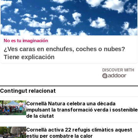
No es tu imaginación
¿Ves caras en enchufes, coches o nubes?
Tiene explicación
DISCOVER WITH
Contingut relacionat
Cornellà Natura celebra una dècada
impulsant la transformació verda i sostenible
de la ciutat
Cornellà activa 22 refugis climàtics aquest
estiu per combatre la calor