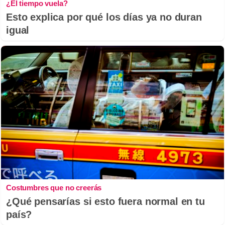
¿El tiempo vuela?
Esto explica por qué los días ya no duran
igual
Costumbres que no creerás
¿Qué pensarías si esto fuera normal en tu
país?