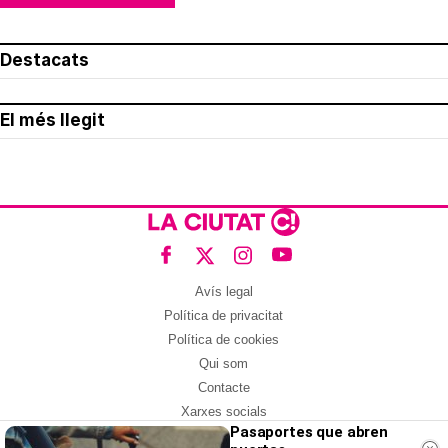
Destacats
El més llegit
Avís legal
Política de privacitat
Política de cookies
Qui som
Contacte
Xarxes socials
Pasaportes que abren
Amb col·laboració de: