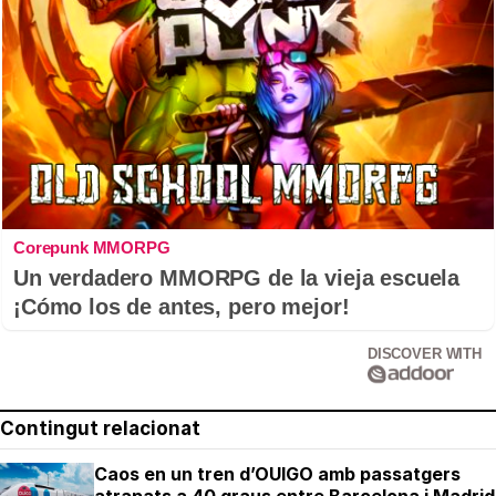
Corepunk MMORPG
Un verdadero MMORPG de la vieja escuela
¡Cómo los de antes, pero mejor!
DISCOVER WITH
Contingut relacionat
Caos en un tren d’OUIGO amb passatgers