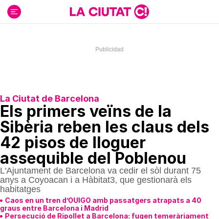
Ir
al
contenido
La Ciutat de Barcelona
Els primers veïns de la
Sibèria reben les claus dels
42 pisos de lloguer
assequible del Poblenou
L'Ajuntament de Barcelona va cedir el sòl durant 75
anys a Coyoacan i a Hàbitat3, que gestionarà els
habitatges
Caos en un tren d’OUIGO amb passatgers atrapats a 40
graus entre Barcelona i Madrid
Persecució de Ripollet a Barcelona: fugen temeràriament