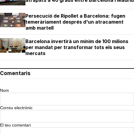
atrapats a 40 graus entre Barcelona i Madrid
Persecució de Ripollet a Barcelona: fugen
temeràriament després d'un atracament
amb martell
Barcelona invertirà un mínim de 100 milions
per mandat per transformar tots els seus
mercats
Comentaris
Nom
Correu electrònic
El teu comentari