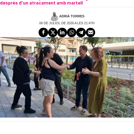
després d'un atracament amb martell
ADRIÀ TORRES
06 DE JULIOL DE 2026 A LES 21:47H