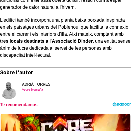
funcionar com a terrassa oberta durant l'estiu i com a espai
generador de calor natural a l'hivern.
L'edifici també incorpora una planta baixa porxada inspirada
en els paisatges urbans del Poblenou, que facilita la connexió
entre el carrer i els interiors d'illa. Així mateix, comptarà amb
tres locals destinats a l'Associació Dinder
, una entitat sense
ànim de lucre dedicada al servei de les persones amb
discapacitat intel·lectual.
Sobre l'autor
ADRIÀ TORRES
Veure biografia