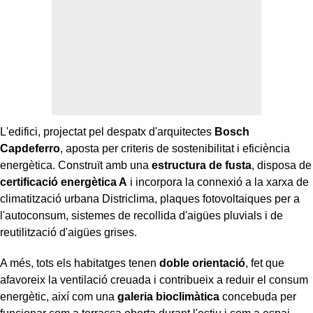
L'edifici, projectat pel despatx d'arquitectes
Bosch
Capdeferro
, aposta per criteris de sostenibilitat i eficiència
energètica. Construït amb una
estructura de fusta
, disposa de
certificació energètica A
i incorpora la connexió a la xarxa de
climatització urbana Districlima, plaques fotovoltaiques per a
l'autoconsum, sistemes de recollida d'aigües pluvials i de
reutilització d'aigües grises.
A més, tots els habitatges tenen
doble orientació
, fet que
afavoreix la ventilació creuada i contribueix a reduir el consum
energètic, així com una
galeria bioclimàtica
concebuda per