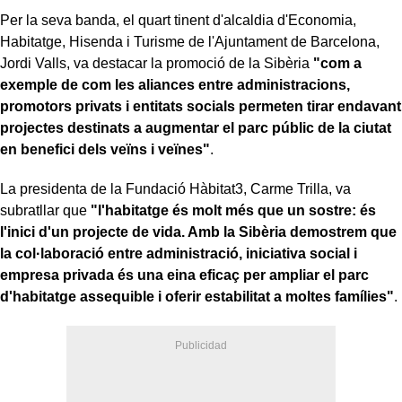
Per la seva banda, el quart tinent d'alcaldia d'Economia,
Habitatge, Hisenda i Turisme de l'Ajuntament de Barcelona,
Jordi Valls, va destacar la promoció de la Sibèria
"com a
exemple de com les aliances entre administracions,
promotors privats i entitats socials permeten tirar endavant
projectes destinats a augmentar el parc públic de la ciutat
en benefici dels veïns i veïnes"
.
La presidenta de la Fundació Hàbitat3, Carme Trilla, va
subratllar que
"l'habitatge és molt més que un sostre: és
l'inici d'un projecte de vida. Amb la Sibèria demostrem que
la col·laboració entre administració, iniciativa social i
empresa privada és una eina eficaç per ampliar el parc
d'habitatge assequible i oferir estabilitat a moltes famílies"
.