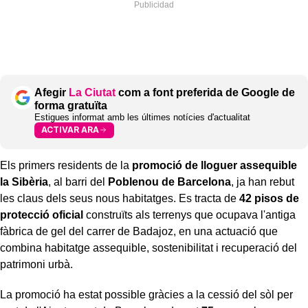
Afegir
La Ciutat
com a font preferida de Google de
forma gratuïta
Estigues informat amb les últimes notícies d'actualitat
ACTIVAR ARA
Els primers residents de la
promoció de lloguer assequible
la Sibèria
, al barri del
Poblenou de Barcelona
, ja han rebut
les claus dels seus nous habitatges. Es tracta de
42 pisos de
protecció oficial
construïts als terrenys que ocupava l'antiga
fàbrica de gel del carrer de Badajoz, en una actuació que
combina habitatge assequible, sostenibilitat i recuperació del
patrimoni urbà.
La promoció ha estat possible gràcies a la cessió del sòl per