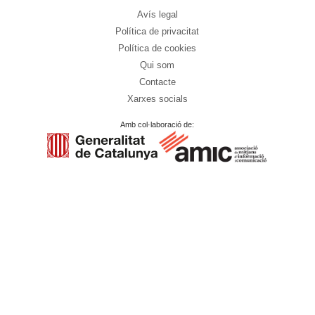
Avís legal
Política de privacitat
Política de cookies
Qui som
Contacte
Xarxes socials
Amb col·laboració de: