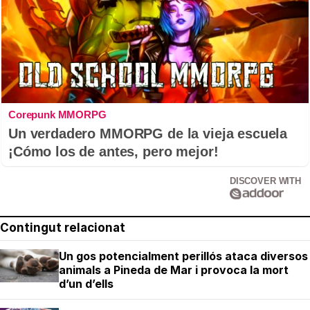
Corepunk MMORPG
Un verdadero MMORPG de la vieja escuela
¡Cómo los de antes, pero mejor!
DISCOVER WITH
Contingut relacionat
Un gos potencialment perillós ataca diversos
animals a Pineda de Mar i provoca la mort
d’un d’ells