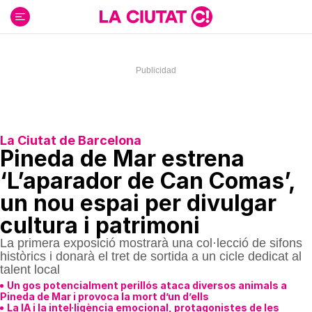
Ir
al
contenido
La Ciutat de Barcelona
Pineda de Mar estrena
‘L’aparador de Can Comas’,
un nou espai per divulgar
cultura i patrimoni
La primera exposició mostrarà una col·lecció de sifons
històrics i donarà el tret de sortida a un cicle dedicat al
talent local
Un gos potencialment perillós ataca diversos animals a
Pineda de Mar i provoca la mort d’un d’ells
La IA i la intel·ligència emocional, protagonistes de les