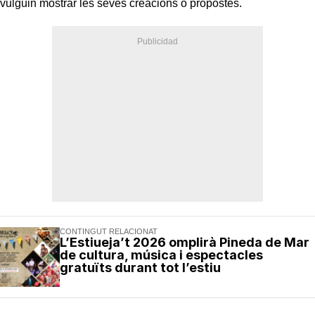
vulguin mostrar les seves creacions o propostes.
CONTINGUT RELACIONAT
L’Estiueja’t 2026 omplirà Pineda de Mar
de cultura, música i espectacles
gratuïts durant tot l’estiu