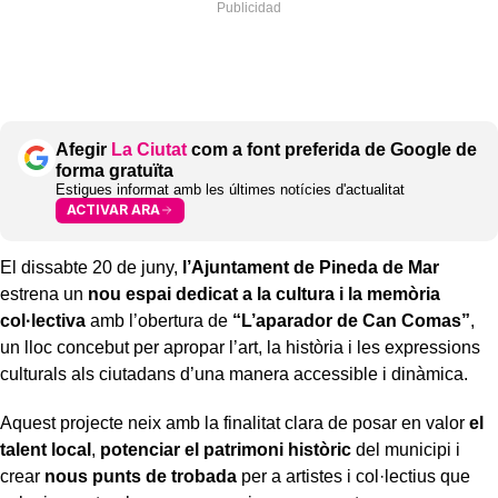
Afegir
La Ciutat
com a font preferida de Google de
forma gratuïta
Estigues informat amb les últimes notícies d'actualitat
ACTIVAR ARA
El dissabte 20 de juny,
l’Ajuntament de Pineda de Mar
estrena un
nou espai dedicat a la cultura i la memòria
col·lectiva
amb l’obertura de
“L’aparador de Can Comas”
,
un lloc concebut per apropar l’art, la història i les expressions
culturals als ciutadans d’una manera accessible i dinàmica.
Aquest projecte neix amb la finalitat clara de posar en valor
el
talent local
,
potenciar el patrimoni històric
del municipi i
crear
nous punts de trobada
per a artistes i col·lectius que