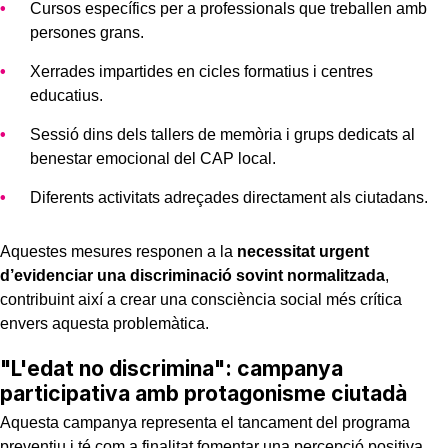
Cursos específics per a professionals que treballen amb
persones grans.
Xerrades impartides en cicles formatius i centres
educatius.
Sessió dins dels tallers de memòria i grups dedicats al
benestar emocional del CAP local.
Diferents activitats adreçades directament als ciutadans.
Aquestes mesures responen a la
necessitat urgent
d’evidenciar una discriminació sovint normalitzada
,
contribuint així a crear una consciència social més crítica
envers aquesta problemàtica.
"L'edat no discrimina": campanya
participativa amb protagonisme ciutadà
Aquesta campanya representa el tancament del programa
preventiu i té com a finalitat fomentar una percepció positiva,