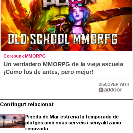
Corepunk MMORPG
Un verdadero MMORPG de la vieja escuela
¡Cómo los de antes, pero mejor!
DISCOVER WITH
Contingut relacionat
Pineda de Mar estrena la temporada de
platges amb nous serveis i senyalització
renovada