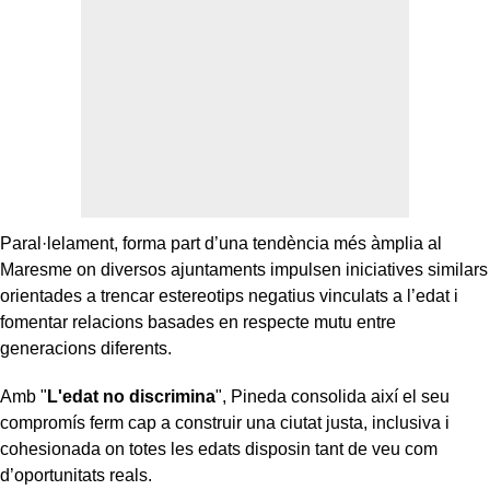
Paral·lelament, forma part d’una tendència més àmplia al
Maresme on diversos ajuntaments impulsen iniciatives similars
orientades a trencar estereotips negatius vinculats a l’edat i
fomentar relacions basades en respecte mutu entre
generacions diferents.
Amb "
L'edat no discrimina
", Pineda consolida així el seu
compromís ferm cap a construir una ciutat justa, inclusiva i
cohesionada on totes les edats disposin tant de veu com
d’oportunitats reals.