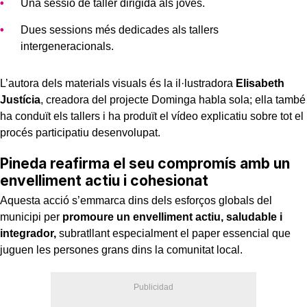
Una sessió de taller dirigida als joves.
Dues sessions més dedicades als tallers
intergeneracionals.
L’autora dels materials visuals és la il·lustradora
Elisabeth
Justícia
, creadora del projecte Dominga habla sola; ella també
ha conduït els tallers i ha produït el vídeo explicatiu sobre tot el
procés participatiu desenvolupat.
Pineda reafirma el seu compromís amb un
envelliment actiu i cohesionat
Aquesta acció s’emmarca dins dels esforços globals del
municipi per
promoure un envelliment actiu, saludable i
integrador,
subratllant especialment el paper essencial que
juguen les persones grans dins la comunitat local.