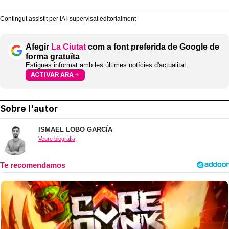
Contingut assistit per IA i supervisat editorialment
Afegir
La Ciutat
com a font preferida de Google de
forma gratuïta
Estigues informat amb les últimes notícies d'actualitat
ACTIVAR ARA
Sobre l'autor
ISMAEL LOBO GARCÍA
Veure biografia