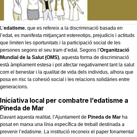
L’
edatisme
, que es refereix a la discriminació basada en
l’edat, es manifesta mitjançant estereotips, prejudicis i actituds
que limiten les oportunitats i la participació social de les
persones segons el seu tram d’edat. Segons l’
Organització
Mundial de la Salut (OMS)
, aquesta forma de discriminació
està àmpliament estesa i pot afectar negativament tant la salut
com el benestar i la qualitat de vida dels individus, alhora que
posa en risc la cohesió social i les relacions solidàries entre
generacions.
Iniciativa local per combatre l’edatisme a
Pineda de Mar
Davant aquesta realitat, l’Ajuntament de
Pineda de Mar
ha
posat en marxa una línia específica de treball destinada a
prevenir l’edatisme. La institució reconeix el paper fonamental