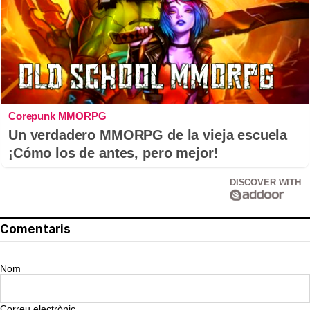
Corepunk MMORPG
Un verdadero MMORPG de la vieja escuela
¡Cómo los de antes, pero mejor!
DISCOVER WITH
Comentaris
Nom
Correu electrònic