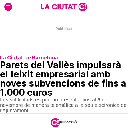
Ir
al
contenido
La Ciutat de Barcelona
Parets del Vallès impulsarà
el teixit empresarial amb
noves subvencions de fins a
1.000 euros
Les sol·licituds es podran presentar fins al 6 de
novembre de manera telemàtica a la seu electrònica de
l’Ajuntament
REDACCIÓ