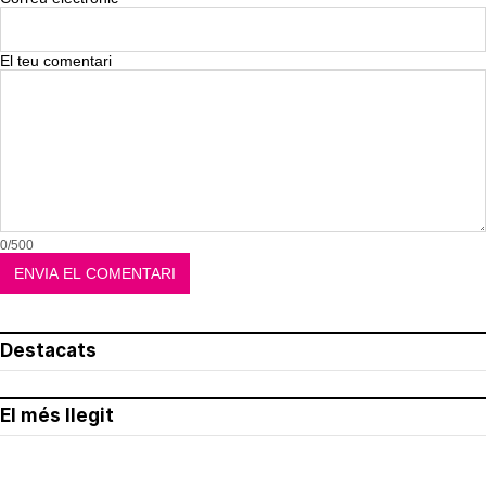
El teu comentari
0/500
Destacats
El més llegit