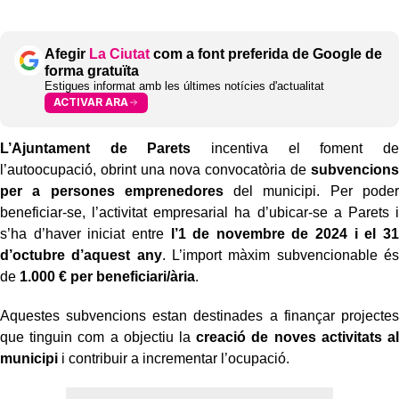
Afegir
La Ciutat
com a font preferida de Google de
forma gratuïta
Estigues informat amb les últimes notícies d'actualitat
ACTIVAR ARA
L’Ajuntament de Parets
incentiva el foment de
l’autoocupació, obrint una nova convocatòria de
subvencions
per a persones emprenedores
del municipi. Per poder
beneficiar-se, l’activitat empresarial ha d’ubicar-se a Parets i
s’ha d’haver iniciat entre
l’1 de novembre de 2024 i el 31
d’octubre d’aquest any
. L’import màxim subvencionable és
de
1.000 € per beneficiari/ària
.
Aquestes subvencions estan destinades a finançar projectes
que tinguin com a objectiu la
creació de noves activitats al
municipi
i contribuir a incrementar l’ocupació.