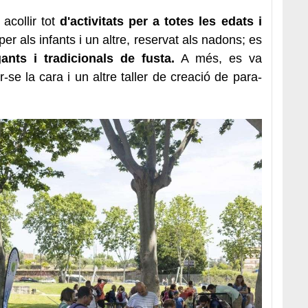
acollir tot
d'activitats per a totes les edats i
per als infants i un altre, reservat als nadons; es
ants i tradicionals de fusta.
A més, es va
tar-se la cara i un altre taller de creació de para-