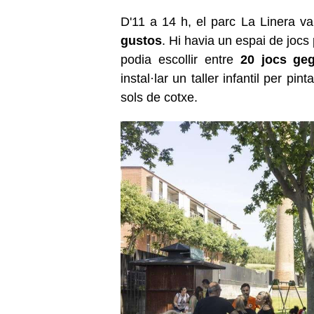
D'11 a 14 h, el parc La Linera va 
gustos
. Hi havia un espai de jocs 
podia escollir entre
20 jocs geg
instal·lar un taller infantil per pin
sols de cotxe.