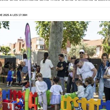
 2025 A LES 17:36H