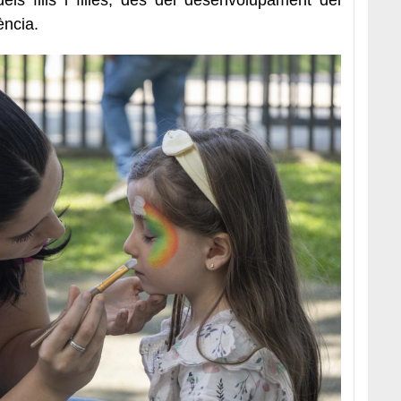
ència.