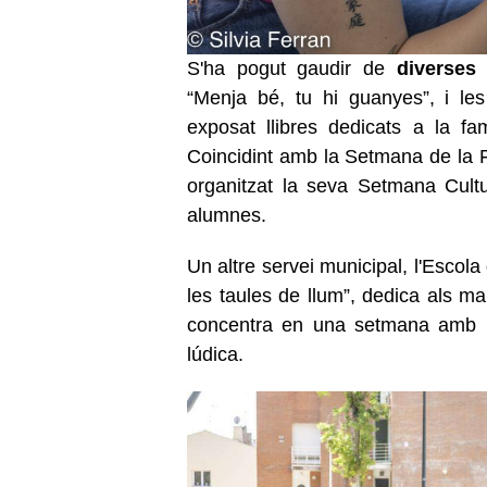
S'ha pogut gaudir de
diverses
“Menja bé, tu hi guanyes”, i le
exposat llibres dedicats a la fa
Coincidint amb la Setmana de la F
organitzat la seva Setmana Cultur
alumnes.
Un altre servei municipal, l'Escol
les taules de llum”, dedica als mamí
concentra en una setmana amb l'
lúdica.