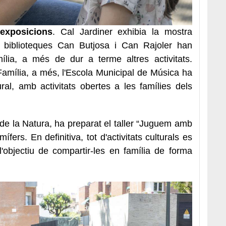
 exposicions
. Cal Jardiner exhibia la mostra
s biblioteques Can Butjosa i Can Rajoler han
mília, a més de dur a terme altres activitats.
amília, a més, l'Escola Municipal de Música ha
al, amb activitats obertes a les famílies dels
a de la Natura, ha preparat el taller “Juguem amb
fers. En definitiva, tot d'activitats culturals es
objectiu de compartir-les en família de forma