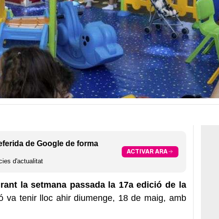
eferida de Google de forma
ACTIVAR ARA
ies d'actualitat
urant la setmana passada la 17a edició de la
ofó ​​va tenir lloc ahir diumenge, 18 de maig, amb