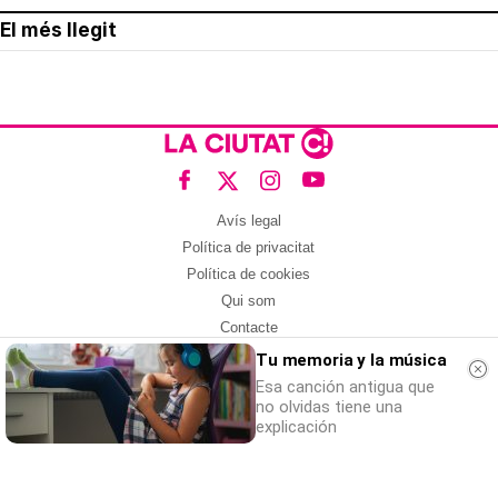
El més llegit
Avís legal
Política de privacitat
Política de cookies
Qui som
Contacte
Xarxes socials
Tu memoria y la música
Esa canción antigua que
Amb col·laboració de:
no olvidas tiene una
explicación