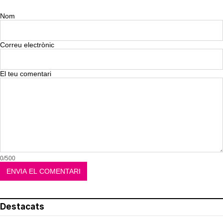
Nom
Correu electrònic
El teu comentari
0/500
Destacats