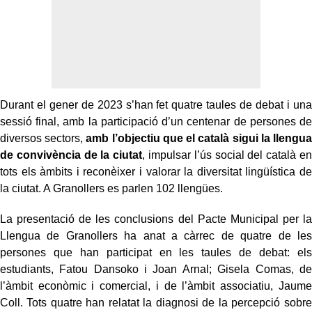
Durant el gener de 2023 s’han fet quatre taules de debat i una
sessió final, amb la participació d’un centenar de persones de
diversos sectors,
amb l’objectiu que el català sigui la llengua
de convivència de la ciutat
, impulsar l’ús social del català en
tots els àmbits i reconèixer i valorar la diversitat lingüística de
la ciutat. A Granollers es parlen 102 llengües.
La presentació de les conclusions del Pacte Municipal per la
Llengua de Granollers ha anat a càrrec de quatre de les
persones que han participat en les taules de debat: els
estudiants, Fatou Dansoko i Joan Arnal; Gisela Comas, de
l’àmbit econòmic i comercial, i de l’àmbit associatiu, Jaume
Coll. Tots quatre han relatat la diagnosi de la percepció sobre