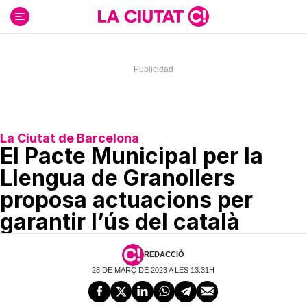
Ir
al
contenido
La Ciutat de Barcelona
El Pacte Municipal per la
Llengua de Granollers
proposa actuacions per
garantir l’ús del català
REDACCIÓ
28 DE MARÇ DE 2023 A LES 13:31H