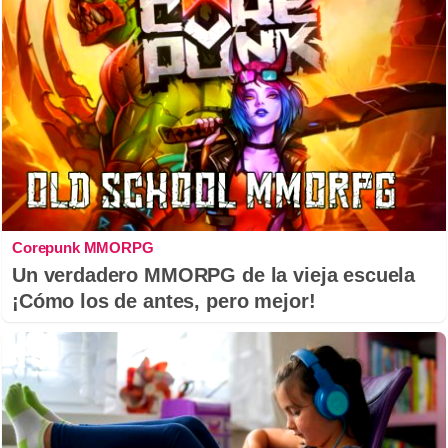
Corepunk MMORPG
Un verdadero MMORPG de la vieja escuela
¡Cómo los de antes, pero mejor!