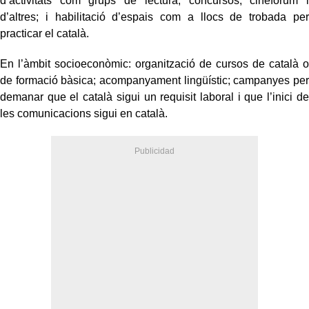
d’activitats com grups de lectura, concursos, cinefòrum i
d’altres; i habilitació d’espais com a llocs de trobada per
practicar el català.
En l’àmbit socioeconòmic: organització de cursos de català o
de formació bàsica; acompanyament lingüístic; campanyes per
demanar que el català sigui un requisit laboral i que l’inici de
les comunicacions sigui en català.