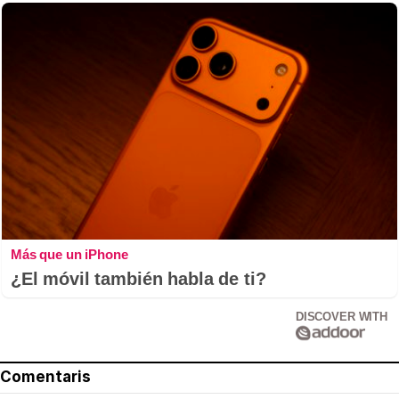
Más que un iPhone
¿El móvil también habla de ti?
DISCOVER WITH
Comentaris