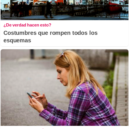
¿De verdad hacen esto?
Costumbres que rompen todos los
esquemas