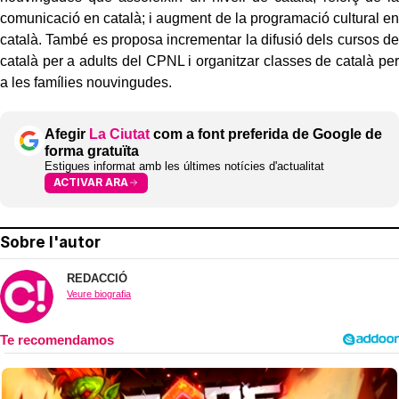
comunicació en català; i augment de la programació cultural en
català. També es proposa incrementar la difusió dels cursos de
català per a adults del CPNL i organitzar classes de català per
a les famílies nouvingudes.
Afegir
La Ciutat
com a font preferida de Google de
forma gratuïta
Estigues informat amb les últimes notícies d'actualitat
ACTIVAR ARA
Sobre l'autor
REDACCIÓ
Veure biografia