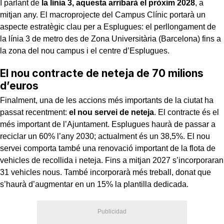
I parlant de
la línia 3, aquesta arribarà el pròxim 2028
, a
mitjan any. El macroprojecte del Campus Clínic portarà un
aspecte estratègic clau per a Esplugues: el perllongament de
la línia 3 de metro des de Zona Universitària (Barcelona) fins a
la zona del nou campus i el centre d’Esplugues.
El nou contracte de neteja de 70 milions
d’euros
Finalment, una de les accions més importants de la ciutat ha
passat recentment:
el nou servei de neteja
. El contracte és el
més important de l’Ajuntament. Esplugues haurà de passar a
reciclar un 60% l’any 2030; actualment és un 38,5%. El nou
servei comporta també una renovació important de la flota de
vehicles de recollida i neteja. Fins a mitjan 2027 s’incorporaran
31 vehicles nous. També incorporarà més treball, donat que
s’haurà d’augmentar en un 15% la plantilla dedicada.