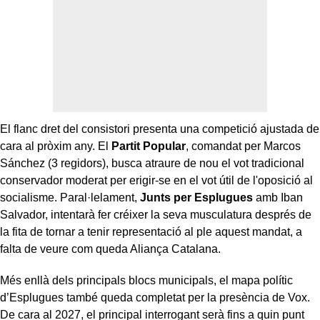
El flanc dret del consistori presenta una competició ajustada de
cara al pròxim any. El
Partit Popular
, comandat per Marcos
Sánchez (3 regidors), busca atraure de nou el vot tradicional
conservador moderat per erigir-se en el vot útil de l'oposició al
socialisme. Paral·lelament,
Junts per Esplugues
amb Iban
Salvador, intentarà fer créixer la seva musculatura després de
la fita de tornar a tenir representació al ple aquest mandat, a
falta de veure com queda Aliança Catalana.
Més enllà dels principals blocs municipals, el mapa polític
d’Esplugues també queda completat per la presència de Vox.
De cara al 2027, el principal interrogant serà fins a quin punt