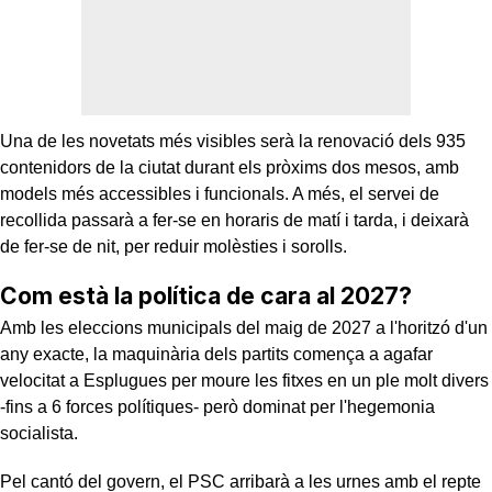
Una de les novetats més visibles serà la renovació dels 935
contenidors de la ciutat durant els pròxims dos mesos, amb
models més accessibles i funcionals. A més, el servei de
recollida passarà a fer-se en horaris de matí i tarda, i deixarà
de fer-se de nit, per reduir molèsties i sorolls.
Com està la política de cara al 2027?
Amb les eleccions municipals del maig de 2027 a l'horitzó d'un
any exacte, la maquinària dels partits comença a agafar
velocitat a Esplugues per moure les fitxes en un ple molt divers
-fins a 6 forces polítiques- però dominat per l'hegemonia
socialista.
Pel cantó del govern, el PSC arribarà a les urnes amb el repte