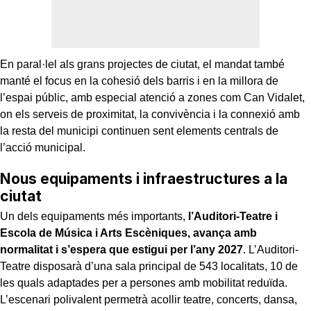
En paral·lel als grans projectes de ciutat, el mandat també
manté el focus en la cohesió dels barris i en la millora de
l’espai públic, amb especial atenció a zones com Can Vidalet,
on els serveis de proximitat, la convivència i la connexió amb
la resta del municipi continuen sent elements centrals de
l’acció municipal.
Nous equipaments i infraestructures a la
ciutat
Un dels equipaments més importants,
l’Auditori-Teatre i
Escola de Música i Arts Escèniques, avança amb
normalitat i s’espera que estigui per l’any 2027
. L’Auditori-
Teatre disposarà d’una sala principal de 543 localitats, 10 de
les quals adaptades per a persones amb mobilitat reduïda.
L’escenari polivalent permetrà acollir teatre, concerts, dansa,