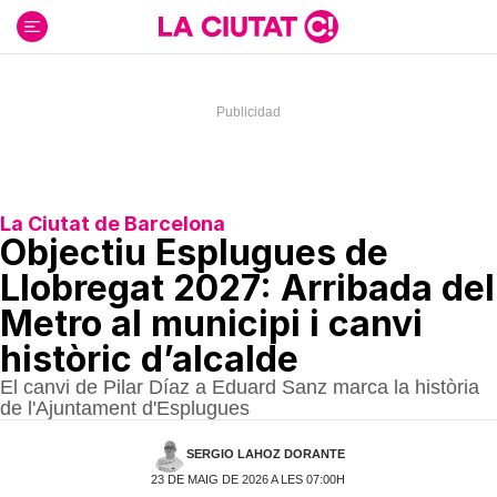
Ir
al
contenido
La Ciutat de Barcelona
Objectiu Esplugues de
Llobregat 2027: Arribada del
Metro al municipi i canvi
històric d’alcalde
El canvi de Pilar Díaz a Eduard Sanz marca la història
de l'Ajuntament d'Esplugues
SERGIO LAHOZ DORANTE
23 DE MAIG DE 2026 A LES 07:00H