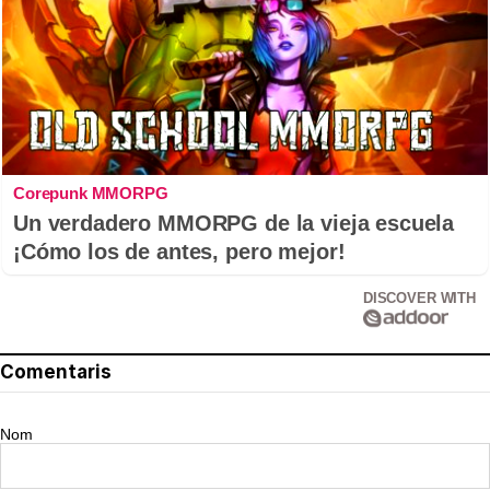
Corepunk MMORPG
Un verdadero MMORPG de la vieja escuela
¡Cómo los de antes, pero mejor!
DISCOVER WITH
Comentaris
Nom