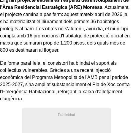
El gran projecte estrella és l'esperat desenvolupament de
l'Àrea Residencial Estratègica (ARE) Montesa
. Actualment,
el projecte camina a pas ferm: aquest mateix abril de 2026 ja
s'ha materialitzat el lliurament dels primers 36 habitatges
protegits al barri. Les obres no s'aturen i, avui dia, el municipi
compta amb 16 promocions d'habitatge de protecció oficial en
marxa que sumaran prop de 1.200 pisos, dels quals més de
800 es destinaran al lloguer.
De forma paral·lela, el consistori ha blindat el suport als
col·lectius vulnerables. Gràcies a una recent injecció
econòmica del Programa Metropolità de l'AMB per al període
2025-2027, s'ha ampliat substancialment el Pla de Xoc contra
l'Emergència Habitacional, reforçant la xarxa d'allotjament
d'urgència.