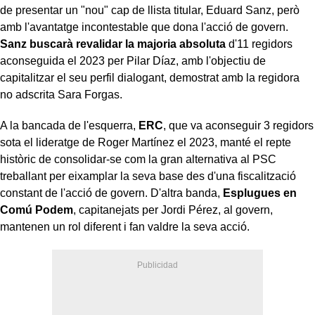
de presentar un "nou" cap de llista titular, Eduard Sanz, però
amb l'avantatge incontestable que dona l'acció de govern.
Sanz buscarà revalidar la majoria absoluta
d'11 regidors
aconseguida el 2023 per Pilar Díaz, amb l'objectiu de
capitalitzar el seu perfil dialogant, demostrat amb la regidora
no adscrita Sara Forgas.
A la bancada de l'esquerra,
ERC
, que va aconseguir 3 regidors
sota el lideratge de Roger Martínez el 2023, manté el repte
històric de consolidar-se com la gran alternativa al PSC
treballant per eixamplar la seva base des d'una fiscalització
constant de l'acció de govern. D'altra banda,
Esplugues en
Comú Podem
, capitanejats per Jordi Pérez, al govern,
mantenen un rol diferent i fan valdre la seva acció.