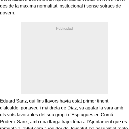
des de la màxima normalitat institucional i sense sotracs de
govern.
Eduard Sanz, qui fins llavors havia estat primer tinent
d'alcalde, portaveu i mà dreta de Díaz, va agafar la vara amb
els vots favorables del seu grup i d'Esplugues en Comú
Podem. Sanz, amb una llarga trajectòria a l'Ajuntament que es
remunta al 1999 com a regidor de Joventut, ha assumit el repte