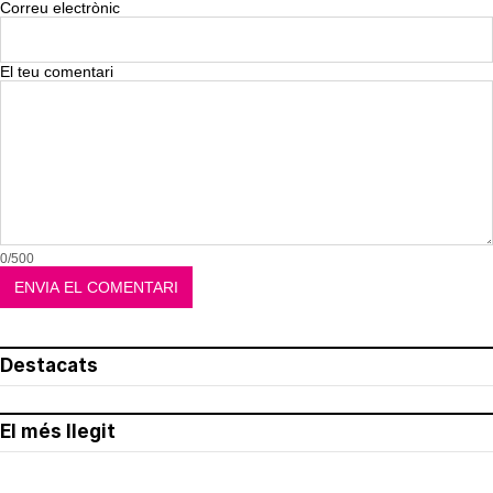
Correu electrònic
El teu comentari
0/500
Destacats
El més llegit