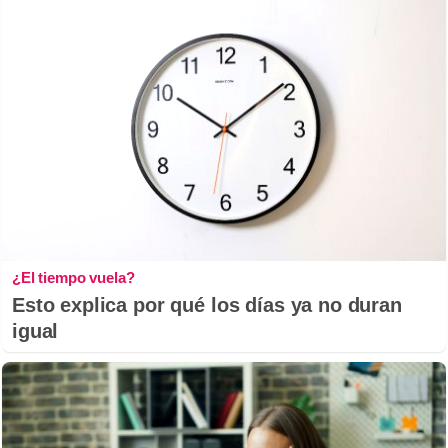
¿El tiempo vuela?
Esto explica por qué los días ya no duran
igual