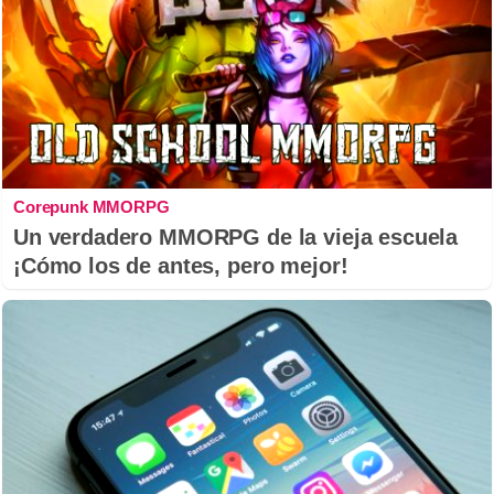
Corepunk MMORPG
Un verdadero MMORPG de la vieja escuela
¡Cómo los de antes, pero mejor!