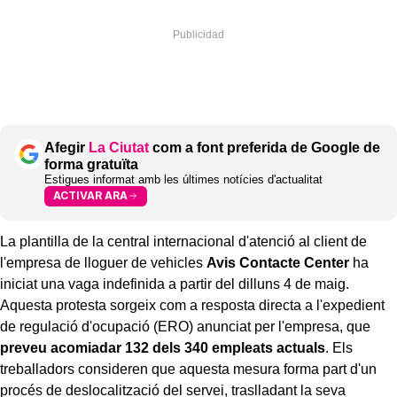
Afegir
La Ciutat
com a font preferida de Google de
forma gratuïta
Estigues informat amb les últimes notícies d'actualitat
ACTIVAR ARA
La plantilla de la central internacional d'atenció al client de
l'empresa de lloguer de vehicles
Avis Contacte Center
ha
iniciat una vaga indefinida a partir del dilluns 4 de maig.
Aquesta protesta sorgeix com a resposta directa a l'expedient
de regulació d'ocupació (ERO) anunciat per l'empresa, que
preveu acomiadar 132 dels 340 empleats actuals
. Els
treballadors consideren que aquesta mesura forma part d'un
procés de deslocalització del servei, traslladant la seva