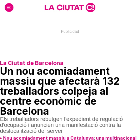
Ir
al
contenido
La Ciutat de Barcelona
Un nou acomiadament
massiu que afectarà 132
treballadors colpeja al
centre econòmic de
Barcelona
Els treballadors rebutgen l'expedient de regulació
d'ocupació i anuncien una manifestació contra la
deslocalització del servei
Nou acomiadament massiu a Catalunya: una multinacional