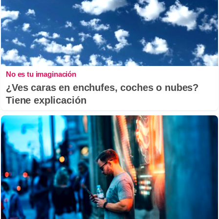
No es tu imaginación
¿Ves caras en enchufes, coches o nubes?
Tiene explicación