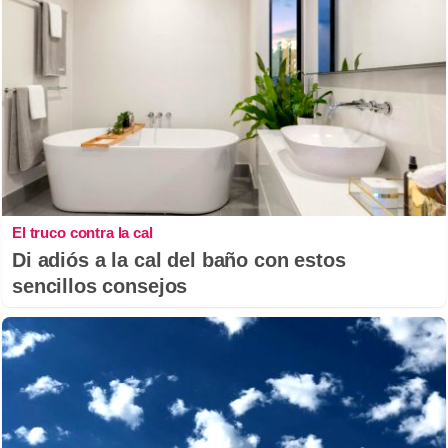
El truco contra la cal
Di adiós a la cal del baño con estos
sencillos consejos