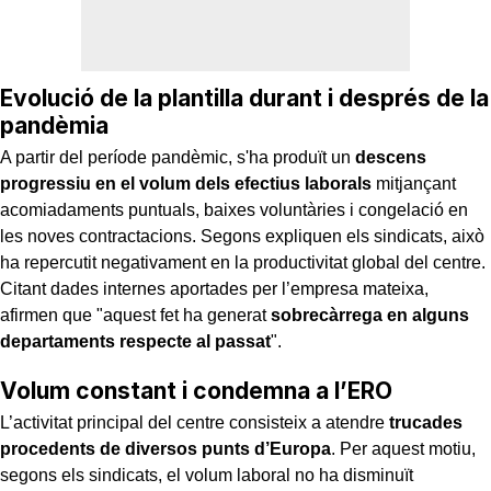
Evolució de la plantilla durant i després de la
pandèmia
A partir del període pandèmic, s'ha produït un
descens
progressiu en el volum dels efectius laborals
mitjançant
acomiadaments puntuals, baixes voluntàries i congelació en
les noves contractacions. Segons expliquen els sindicats, això
ha repercutit negativament en la productivitat global del centre.
Citant dades internes aportades per l’empresa mateixa,
afirmen que "aquest fet ha generat
sobrecàrrega en alguns
departaments respecte al passat
".
Volum constant i condemna a l’ERO
L’activitat principal del centre consisteix a atendre
trucades
procedents de diversos punts d’Europa
. Per aquest motiu,
segons els sindicats, el volum laboral no ha disminuït