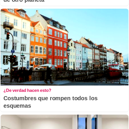
¿De verdad hacen esto?
Costumbres que rompen todos los
esquemas