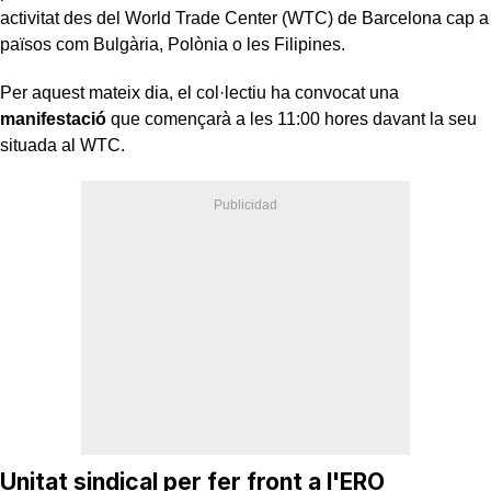
activitat des del World Trade Center (WTC) de Barcelona cap a
països com Bulgària, Polònia o les Filipines.
Per aquest mateix dia, el col·lectiu ha convocat una
manifestació
que començarà a les 11:00 hores davant la seu
situada al WTC.
Unitat sindical per fer front a l'ERO