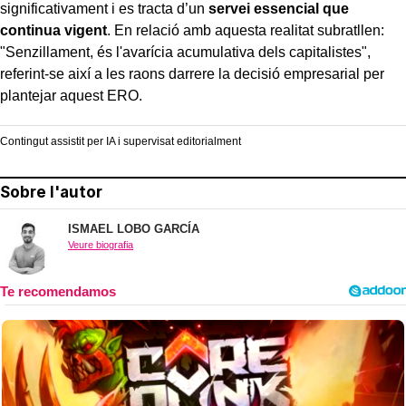
significativament i es tracta d’un
servei essencial que
continua vigent
. En relació amb aquesta realitat subratllen:
"Senzillament, és l'avarícia acumulativa dels capitalistes",
referint-se així a les raons darrere la decisió empresarial per
plantejar aquest ERO.
Contingut assistit per IA i supervisat editorialment
Sobre l'autor
ISMAEL LOBO GARCÍA
Veure biografia