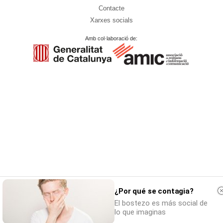
Contacte
Xarxes socials
Amb col·laboració de:
¿Por qué se contagia?
El bostezo es más social de
lo que imaginas