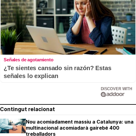
Señales de agotamiento
¿Te sientes cansado sin razón? Estas
señales lo explican
DISCOVER WITH
Contingut relacionat
Nou acomiadament massiu a Catalunya: una
multinacional acomiadarà gairebé 400
treballadors