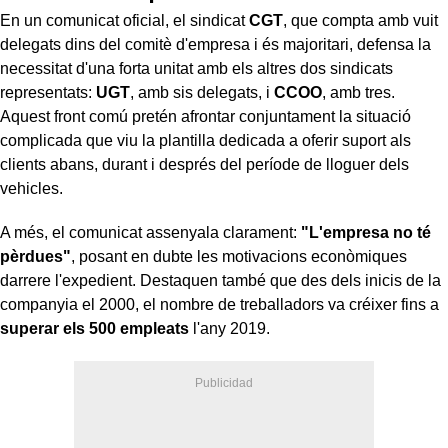
En un comunicat oficial, el sindicat
CGT
, que compta amb vuit
delegats dins del comitè d'empresa i és majoritari, defensa la
necessitat d'una forta unitat amb els altres dos sindicats
representats:
UGT
, amb sis delegats, i
CCOO
, amb tres.
Aquest front comú pretén afrontar conjuntament la situació
complicada que viu la plantilla dedicada a oferir suport als
clients abans, durant i després del període de lloguer dels
vehicles.
A més, el comunicat assenyala clarament:
"L'empresa no té
pèrdues"
, posant en dubte les motivacions econòmiques
darrere l'expedient. Destaquen també que des dels inicis de la
companyia el 2000, el nombre de treballadors va créixer fins a
superar els 500 empleats
l'any 2019.