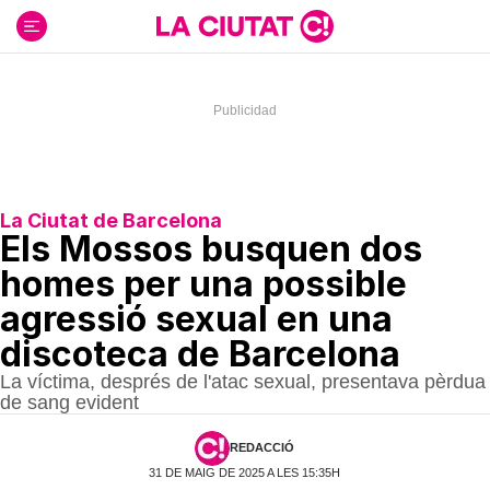
Ir
al
contenido
La Ciutat de Barcelona
Els Mossos busquen dos
homes per una possible
agressió sexual en una
discoteca de Barcelona
La víctima, després de l'atac sexual, presentava pèrdua
de sang evident
REDACCIÓ
31 DE MAIG DE 2025 A LES 15:35H