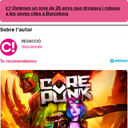
👉 Detenen un jove de 26 anys que drogava i robava
a les seves cites a Barcelona
Sobre l'autor
REDACCIÓ
Veure biografia