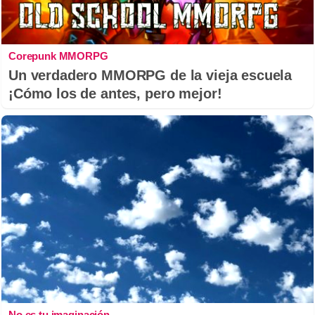
Corepunk MMORPG
Un verdadero MMORPG de la vieja escuela
¡Cómo los de antes, pero mejor!
No es tu imaginación