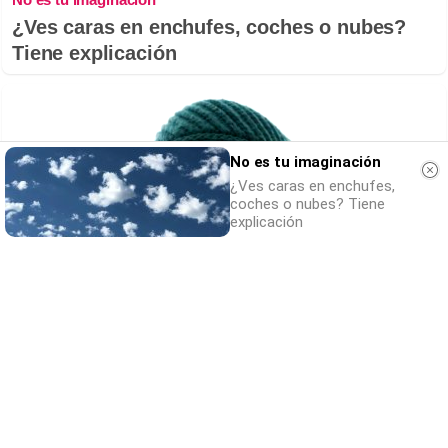
¿Ves caras en enchufes, coches o nubes?
Tiene explicación
No es tu imaginación
¿Ves caras en enchufes,
coches o nubes? Tiene
explicación
Esto explica el frío
¿Te pasa que por la noche sientes más frío
sin motivo?