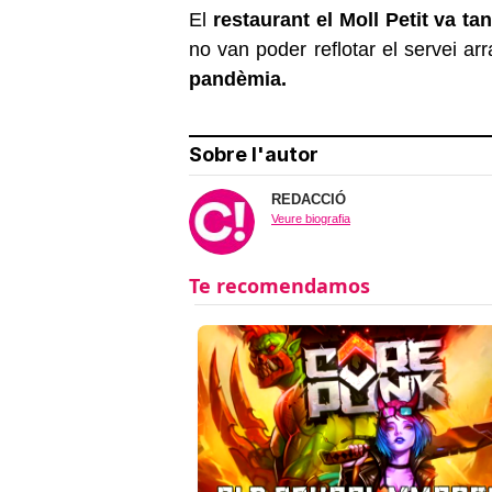
El
restaurant el Moll Petit va ta
no van poder reflotar el servei arr
pandèmia.
Sobre l'autor
REDACCIÓ
Veure biografia