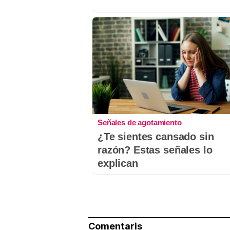
Señales de agotamiento
¿Te sientes cansado sin
razón? Estas señales lo
explican
Comentaris