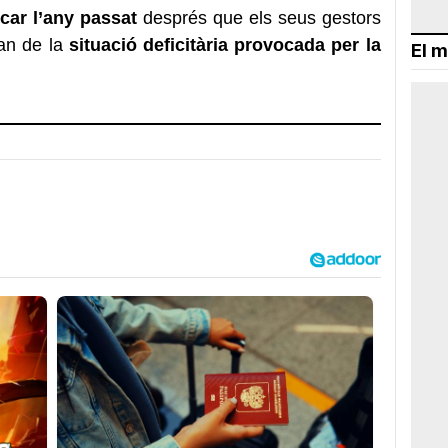
ncar l’any passat
després que els seus gestors
an de la
situació deficitària provocada per la
El m