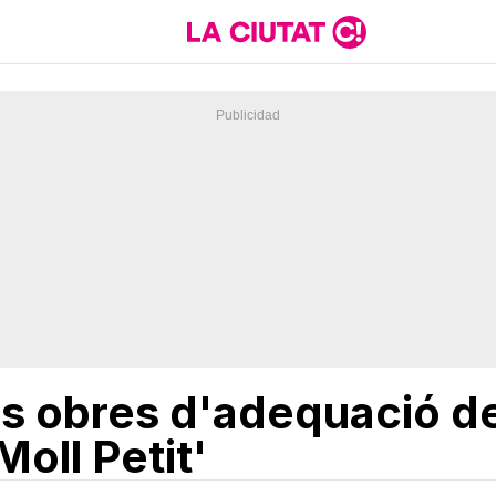
les obres d'adequació de
Moll Petit'