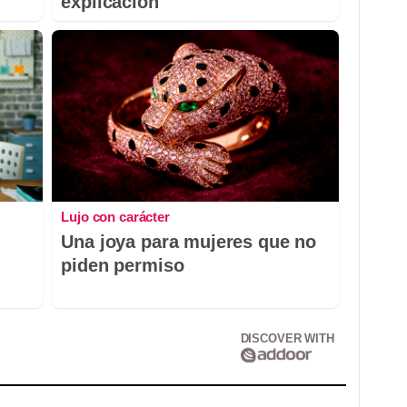
explicación
Lujo con carácter
Una joya para mujeres que no
piden permiso
DISCOVER WITH