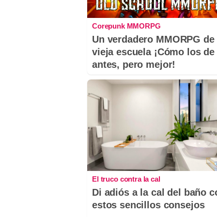
Corepunk MMORPG
Un verdadero MMORPG de 
vieja escuela ¡Cómo los de
antes, pero mejor!
El truco contra la cal
Di adiós a la cal del baño 
estos sencillos consejos