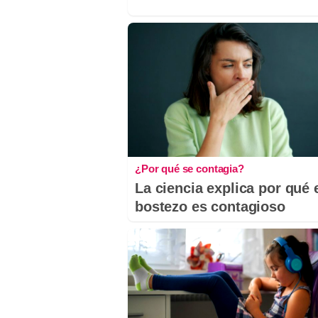
¿Por qué se contagia?
La ciencia explica por qué 
bostezo es contagioso