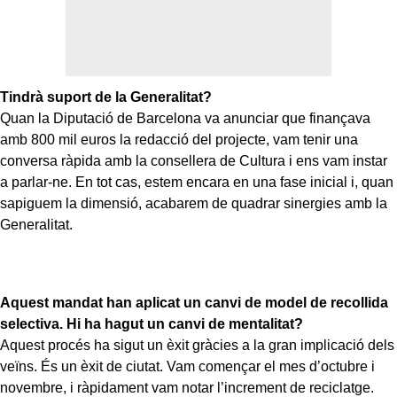
Tindrà suport de la Generalitat?
Quan la Diputació de Barcelona va anunciar que finançava
amb 800 mil euros la redacció del projecte, vam tenir una
conversa ràpida amb la consellera de Cultura i ens vam instar
a parlar-ne. En tot cas, estem encara en una fase inicial i, quan
sapiguem la dimensió, acabarem de quadrar sinergies amb la
Generalitat.
Aquest mandat han aplicat un canvi de model de recollida
selectiva. Hi ha hagut un canvi de mentalitat?
Aquest procés ha sigut un èxit gràcies a la gran implicació dels
veïns. És un èxit de ciutat. Vam començar el mes d’octubre i
novembre, i ràpidament vam notar l’increment de reciclatge.