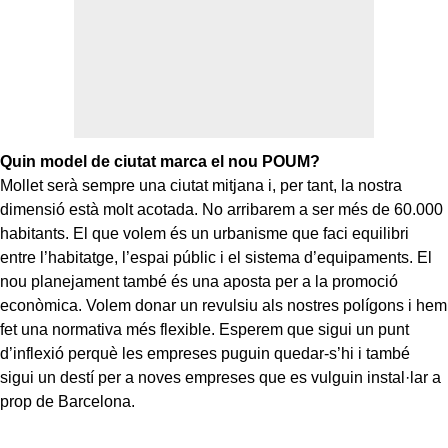
Quin model de ciutat marca el nou POUM?
Mollet serà sempre una ciutat mitjana i, per tant, la nostra
dimensió està molt acotada. No arribarem a ser més de 60.000
habitants. El que volem és un urbanisme que faci equilibri
entre l’habitatge, l’espai públic i el sistema d’equipaments. El
nou planejament també és una aposta per a la promoció
econòmica. Volem donar un revulsiu als nostres polígons i hem
fet una normativa més flexible. Esperem que sigui un punt
d’inflexió perquè les empreses puguin quedar-s’hi i també
sigui un destí per a noves empreses que es vulguin instal·lar a
prop de Barcelona.