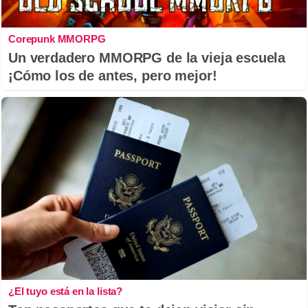
Corepunk MMORPG
Un verdadero MMORPG de la vieja escuela
¡Cómo los de antes, pero mejor!
¿El tuyo está en la lista?