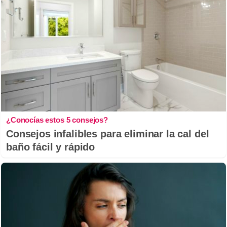
¿Conocías estos 5 consejos?
Consejos infalibles para eliminar la cal del
baño fácil y rápido