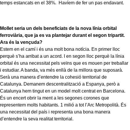
temps estancats en el 38%. Havíem de fer un pas endavant.
Mollet seria un dels beneficiats de la nova línia orbital
ferroviària, que ja es va plantejar durant el segon tripartit.
Ara és la vençuda?
Estem en el camí i és una molt bona notícia. En primer lloc
perquè s’ha arribat a un acord. I en segon lloc perquè la línia
orbital és una necessitat pels veïns que es mouen per treballar
i estudiar. A banda, va més enllà de la millora que suposarà.
Serà una manera d’entendre la cohesió territorial de
Catalunya. Demanem descentralització a Espanya, però a
Catalunya hem tingut en un model molt centrat en Barcelona.
És un encert obrir la ment a les segones corones que
representem molts habitants. 1 milió a tot l’Arc Metropolità. És
una necessitat del país i representa una bona manera
d’entendre la seva realitat territorial.