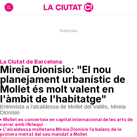
Ir
al
contenido
La Ciutat de Barcelona
Mireia Dionisio: "El nou
planejament urbanístic de
Mollet és molt valent en
l'àmbit de l'habitatge"
Entrevista a l'alcaldessa de Mollet del Vallès, Mireia
Dionisio
Mollet es converteix en capital internacional de les arts de
carrer amb l’Arlequí
L'alcaldessa molletana Mireia Dionisio fa balanç de la
primera meitat del seu mandat a Mollet