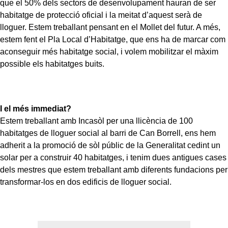
que el 50% dels sectors de desenvolupament hauran de ser
habitatge de protecció oficial i la meitat d’aquest serà de
lloguer. Estem treballant pensant en el Mollet del futur. A més,
estem fent el Pla Local d’Habitatge, que ens ha de marcar com
aconseguir més habitatge social, i volem mobilitzar el màxim
possible els habitatges buits.
I el més immediat?
Estem treballant amb Incasòl per una llicència de 100
habitatges de lloguer social al barri de Can Borrell, ens hem
adherit a la promoció de sòl públic de la Generalitat cedint un
solar per a construir 40 habitatges, i tenim dues antigues cases
dels mestres que estem treballant amb diferents fundacions per
transformar-los en dos edificis de lloguer social.