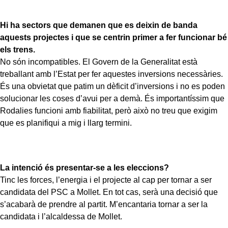
Hi ha sectors que demanen que es deixin de banda
aquests projectes i que se centrin primer a fer funcionar bé
els trens.
No són incompatibles. El Govern de la Generalitat està
treballant amb l’Estat per fer aquestes inversions necessàries.
És una obvietat que patim un dèficit d’inversions i no es poden
solucionar les coses d’avui per a demà. És importantíssim que
Rodalies funcioni amb fiabilitat, però això no treu que exigim
que es planifiqui a mig i llarg termini.
La intenció és presentar-se a les eleccions?
Tinc les forces, l’energia i el projecte al cap per tornar a ser
candidata del PSC a Mollet. En tot cas, serà una decisió que
s’acabarà de prendre al partit. M’encantaria tornar a ser la
candidata i l’alcaldessa de Mollet.