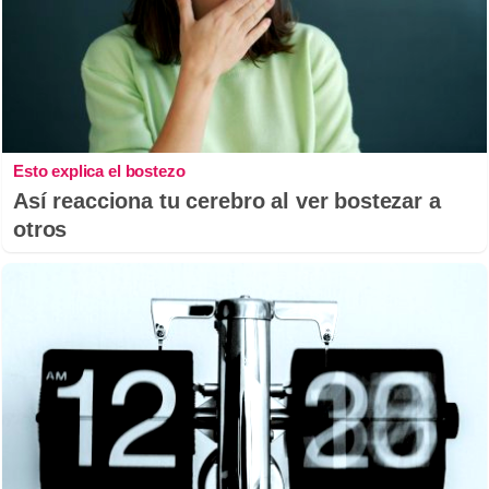
Esto explica el bostezo
Así reacciona tu cerebro al ver bostezar a
otros