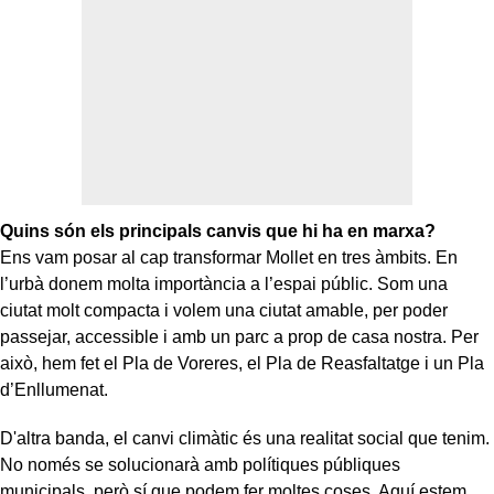
Quins són els principals canvis que hi ha en marxa?
Ens vam posar al cap transformar Mollet en tres àmbits. En
l’urbà donem molta importància a l’espai públic. Som una
ciutat molt compacta i volem una ciutat amable, per poder
passejar, accessible i amb un parc a prop de casa nostra. Per
això, hem fet el Pla de Voreres, el Pla de Reasfaltatge i un Pla
d’Enllumenat.
D'altra banda, el canvi climàtic és una realitat social que tenim.
No només se solucionarà amb polítiques públiques
municipals, però sí que podem fer moltes coses. Aquí estem