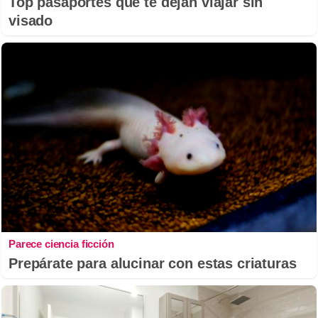
Top pasaportes que te dejan viajar sin
visado
Parece ciencia ficción
Prepárate para alucinar con estas criaturas