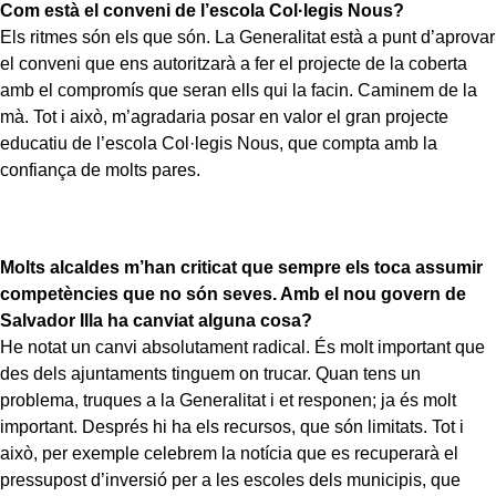
Com està el conveni de l’escola Col·legis Nous?
Els ritmes són els que són. La Generalitat està a punt d’aprovar
el conveni que ens autoritzarà a fer el projecte de la coberta
amb el compromís que seran ells qui la facin. Caminem de la
mà. Tot i això, m’agradaria posar en valor el gran projecte
educatiu de l’escola Col·legis Nous, que compta amb la
confiança de molts pares.
Molts alcaldes m’han criticat que sempre els toca assumir
competències que no són seves. Amb el nou govern de
Salvador Illa ha canviat alguna cosa?
He notat un canvi absolutament radical. És molt important que
des dels ajuntaments tinguem on trucar. Quan tens un
problema, truques a la Generalitat i et responen; ja és molt
important. Després hi ha els recursos, que són limitats. Tot i
això, per exemple celebrem la notícia que es recuperarà el
pressupost d’inversió per a les escoles dels municipis, que