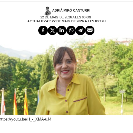
ADRIÀ MIRÓ CANTURRI
22 DE MAIG DE 2026 A LES 06:00H
ACTUALITZAT: 22 DE MAIG DE 2026 A LES 08:17H
https://youtu.be/H_-_XMA-uJ4