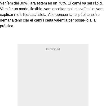
Veníem del 30% i ara estem en un 70%. El canvi va ser ràpid.
Vam fer un model flexible, vam escoltar molt els veïns i el vam
explicar molt. Estic satisfeta. Als representants públics se’ns
demana tenir clar el camí i certa valentia per posar-lo a la
pràctica.