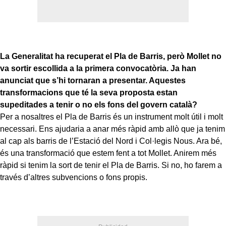
La Generalitat ha recuperat el Pla de Barris, però Mollet no
va sortir escollida a la primera convocatòria. Ja han
anunciat que s’hi tornaran a presentar. Aquestes
transformacions que té la seva proposta estan
supeditades a tenir o no els fons del govern català?
Per a nosaltres el Pla de Barris és un instrument molt útil i molt
necessari. Ens ajudaria a anar més ràpid amb allò que ja tenim
al cap als barris de l’Estació del Nord i Col·legis Nous. Ara bé,
és una transformació que estem fent a tot Mollet. Anirem més
ràpid si tenim la sort de tenir el Pla de Barris. Si no, ho farem a
través d’altres subvencions o fons propis.