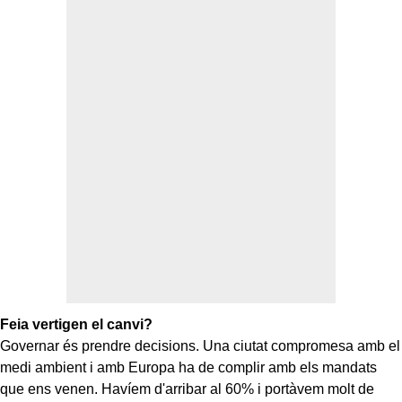
Feia vertigen el canvi?
Governar és prendre decisions. Una ciutat compromesa amb el
medi ambient i amb Europa ha de complir amb els mandats
que ens venen. Havíem d'arribar al 60% i portàvem molt de