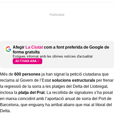
Afegir
La Ciutat
com a font preferida de Google de
forma gratuïta
Estigues informat amb les últimes notícies d'actualitat
ACTIVAR ARA
Més de
600 persones
ja han signat la petició ciutadana que
reclama al Govern de l’Estat
solucions estructurals
per frenar
la regressió de la sorra a les platges del Delta del Llobregat,
inclosa la
platja del Prat
. La recollida de signatures s’ha posat
en marxa coincidint amb l’aportació anual de sorra del Port de
Barcelona, que enguany ha arribat abans que mai al litoral del
Delta.