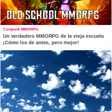
Corepunk MMORPG
Un verdadero MMORPG de la vieja escuela
¡Cómo los de antes, pero mejor!