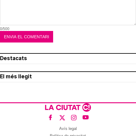
0/500
Destacats
El més llegit
Avís legal
Política de privacitat