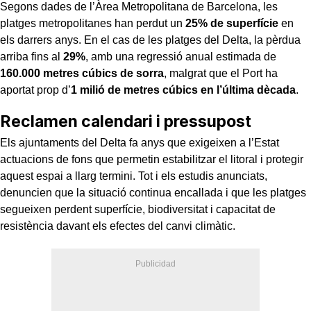
Segons dades de l’Àrea Metropolitana de Barcelona, les
platges metropolitanes han perdut un
25% de superfície
en
els darrers anys. En el cas de les platges del Delta, la pèrdua
arriba fins al
29%
, amb una regressió anual estimada de
160.000 metres cúbics de sorra
, malgrat que el Port ha
aportat prop d’
1 milió de metres cúbics en l’última dècada
.
Reclamen calendari i pressupost
Els ajuntaments del Delta fa anys que exigeixen a l’Estat
actuacions de fons que permetin estabilitzar el litoral i protegir
aquest espai a llarg termini. Tot i els estudis anunciats,
denuncien que la situació continua encallada i que les platges
segueixen perdent superfície, biodiversitat i capacitat de
resistència davant els efectes del canvi climàtic.