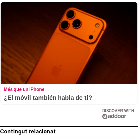
Más que un iPhone
¿El móvil también habla de ti?
DISCOVER WITH
Contingut relacionat