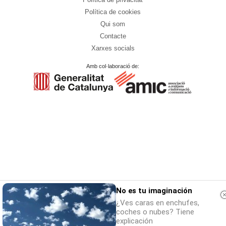
Política de cookies
Qui som
Contacte
Xarxes socials
Amb col·laboració de:
No es tu imaginación
¿Ves caras en enchufes,
coches o nubes? Tiene
explicación